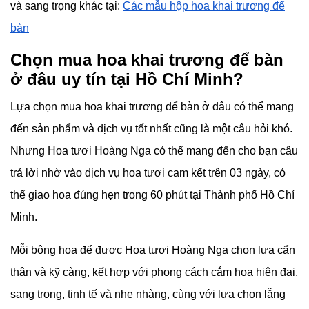
và sang trọng khác tại:
Các mẫu hộp hoa khai trương để
bàn
Chọn mua hoa khai trương để bàn
ở đâu uy tín tại Hồ Chí Minh?
Lựa chọn mua hoa khai trương để bàn ở đâu có thể mang
đến sản phẩm và dịch vụ tốt nhất cũng là một câu hỏi khó.
Nhưng Hoa tươi Hoàng Nga có thể mang đến cho bạn câu
trả lời nhờ vào dịch vụ hoa tươi cam kết trên 03 ngày, có
thể giao hoa đúng hẹn trong 60 phút tại Thành phố Hồ Chí
Minh.
Mỗi bông hoa để được Hoa tươi Hoàng Nga chọn lựa cẩn
thận và kỹ càng, kết hợp với phong cách cắm hoa hiện đại,
sang trọng, tinh tế và nhẹ nhàng, cùng với lựa chọn lẵng