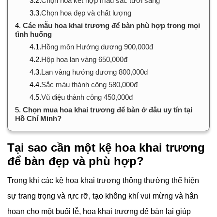
3.2.
Chọn hoa kết hợp màu sắc tươi sáng
3.3.
Chọn hoa đẹp và chất lượng
4.
Các mẫu hoa khai trương để bàn phù hợp trong mọi
tình huống
4.1.
Hồng môn Hướng dương 900,000đ
4.2.
Hộp hoa lan vàng 650,000đ
4.3.
Lan vàng hướng dương 800,000đ
4.4.
Sắc màu thành công 580,000đ
4.5.
Vũ điệu thành công 450,000đ
5.
Chọn mua hoa khai trương để bàn ở đâu uy tín tại
Hồ Chí Minh?
Tại sao cần một kệ hoa khai trương
để bàn đẹp và phù hợp?
Trong khi các kệ hoa khai trương thông thường thể hiện
sự trang trọng và rực rỡ, tạo không khí vui mừng và hân
hoan cho một buổi lễ, hoa khai trương để bàn lại giúp