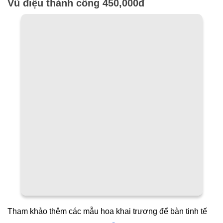
Vũ điệu thành công 450,000đ
Tham khảo thêm các mẫu hoa khai trương để bàn tinh tế