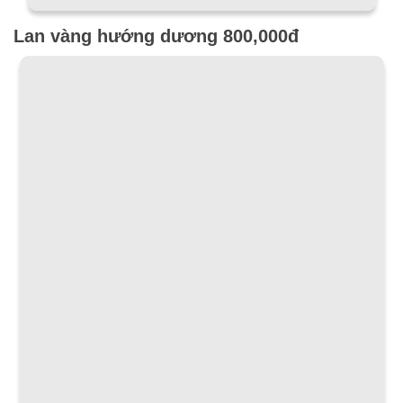
Lan vàng hướng dương 800,000đ