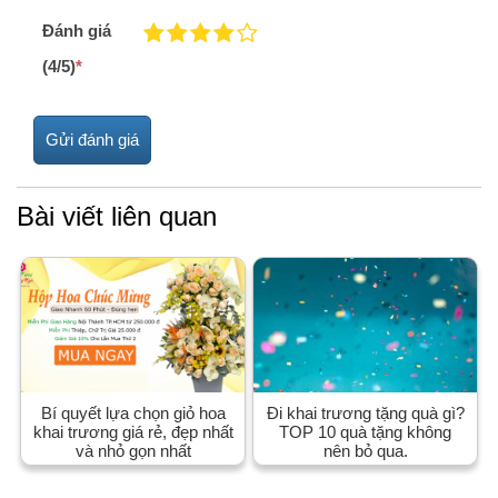
Đánh giá
(4/5)
*
Bài viết liên quan
Bí quyết lựa chọn giỏ hoa
Đi khai trương tặng quà gì?
khai trương giá rẻ, đẹp nhất
TOP 10 quà tặng không
và nhỏ gọn nhất
nên bỏ qua.