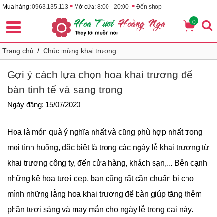
•
•
Mua hàng:
0963.135.113
Mở cửa:
8:00 - 20:00
Đến shop
0
Trang chủ
/
Chúc mừng khai trương
Gợi ý cách lựa chọn hoa khai trương để
bàn tinh tế và sang trọng
Ngày đăng: 15/07/2020
Hoa là món quà ý nghĩa nhất và cũng phù hợp nhất trong
mọi tình huống, đặc biệt là trong các ngày lễ khai trương từ
khai trương công ty, đến cửa hàng, khách sạn,... Bên cạnh
những kệ hoa tươi đẹp, bạn cũng rất cần chuẩn bị cho
mình những lẵng hoa khai trương để bàn giúp tăng thêm
phần tươi sáng và may mắn cho ngày lễ trọng đại này.