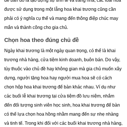
để bàn đó là tạo dựng sự tinh tế và trang nhã, các loài hoa
được sử dụng trong một lẵng hoa khai trương cũng cần
phải có ý nghĩa cụ thể và mang đến thông điệp chúc may
mắn và thành công cho gia chủ.
Chọn hoa theo đúng chủ đề
Ngày khai trương là một ngày quan trọng, có thể là khai
trương nhà hàng, cửa tiệm kinh doanh, buôn bán. Do vậy,
tùy thuộc vào chủ đề hay không gian mà gia chủ muốn xây
dựng, người tặng hoa hay người mua hoa sẽ có cách
chọn hộp hoa khai trương để bàn khác nhau. Ví dụ như
các buổi lễ khai trương tại cửa tiệm đồ lưu niệm, nhắm
đến đối tượng sinh viên học sinh, hoa khai trương để bàn
có thể lựa chọn hoa hồng nhằm mang đến sự nhẹ nhàng
và tinh tế. Trong khi đối với các buổi khai trương nhà hàng,