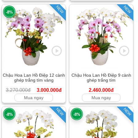
NEW
NEW
-8%
Chậu Hoa Lan Hồ Điệp 12 cành
Chậu Hoa Lan Hồ Điệp 9 cành
ghép trắng tím vàng
ghép trắng tím
3.270.000đ
3.000.000đ
2.460.000đ
Mua ngay
Mua ngay
NEW
NEW
-8%
-8%