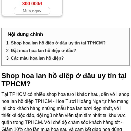
300.000đ
Mua ngay
Nội dung chính
1.
Shop hoa lan hồ điệp ở đâu uy tín tại TPHCM?
2.
Đặt mua hoa lan hồ điệp ở đâu?
3.
Các màu hoa lan hồ điệp?
Shop hoa lan hồ điệp ở đâu uy tín tại
TPHCM?
Tại TPHCM có nhiều shop hoa tươi khác nhau, đến với shop
hoa lan hồ điệp TPHCM - Hoa Tươi Hoàng Nga tự hào mang
lại cho khách hàng những mẫu hoa lan tươi đẹp nhất, với
thiết kế độc đáo, đội ngũ nhân viên tậm tâm nhất tại khu vực
quận trong TPHCM. Với chế độ chăm sóc khách hàng tốt -
Giảm 10% cho lần mua hoa sau và cam kết giao hoa đúng