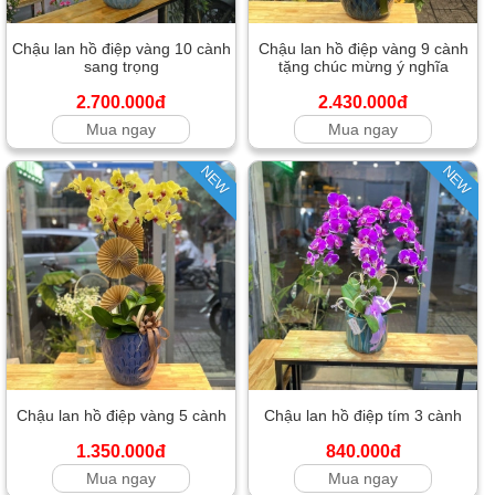
Chậu lan hồ điệp vàng 10 cành
Chậu lan hồ điệp vàng 9 cành
sang trọng
tặng chúc mừng ý nghĩa
2.700.000đ
2.430.000đ
Mua ngay
Mua ngay
NEW
NEW
Chậu lan hồ điệp vàng 5 cành
Chậu lan hồ điệp tím 3 cành
1.350.000đ
840.000đ
Mua ngay
Mua ngay