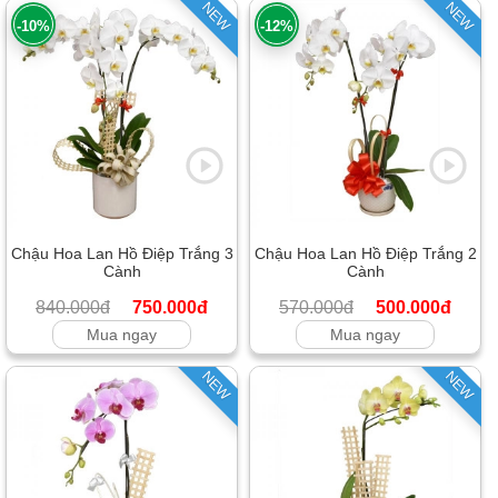
NEW
NEW
-10%
-12%
Chậu Hoa Lan Hồ Điệp Trắng 3
Chậu Hoa Lan Hồ Điệp Trắng 2
Cành
Cành
840.000đ
750.000đ
570.000đ
500.000đ
Mua ngay
Mua ngay
NEW
NEW