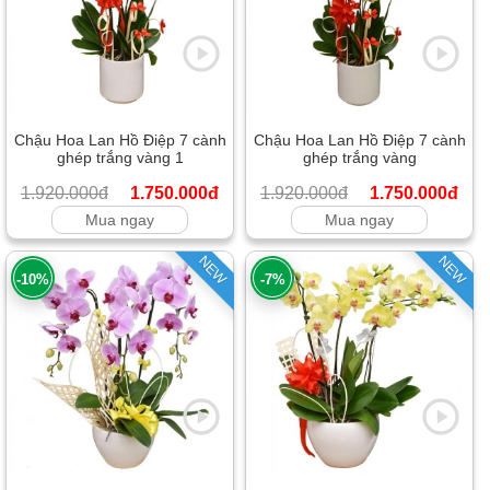
Chậu Hoa Lan Hồ Điệp 7 cành
Chậu Hoa Lan Hồ Điệp 7 cành
ghép trắng vàng 1
ghép trắng vàng
1.920.000đ
1.750.000đ
1.920.000đ
1.750.000đ
Mua ngay
Mua ngay
NEW
NEW
-10%
-7%