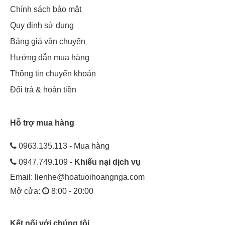
Chính sách bảo mật
Quy định sử dụng
Bảng giá vận chuyển
Hướng dẫn mua hàng
Thông tin chuyển khoản
Đổi trả & hoàn tiền
Hỗ trợ mua hàng
0963.135.113 - Mua hàng
0947.749.109 -
Khiếu nại dịch vụ
Email:
lienhe@hoatuoihoangnga.com
Mở cửa:
8:00 - 20:00
Kết nối với chúng tôi