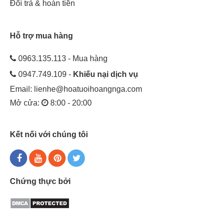
Đổi trả & hoàn tiền
Hỗ trợ mua hàng
0963.135.113 - Mua hàng
0947.749.109 -
Khiếu nại dịch vụ
Email:
lienhe@hoatuoihoangnga.com
Mở cửa:
8:00 - 20:00
Kết nối với chúng tôi
Chứng thực bởi