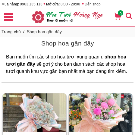
•
•
Mua hàng:
0963.135.113
Mở cửa:
8:00 - 20:00
Đến shop
0
Trang chủ
/
Shop hoa gần đây
Shop hoa gần đây
Bạn muốn tìm các shop hoa tươi xung quanh,
shop hoa
tươi gần đây
sẽ gợi ý cho bạn danh sách các shop hoa
tươi quanh khu vực gần bạn nhất mà bạn đang tìm kiếm.