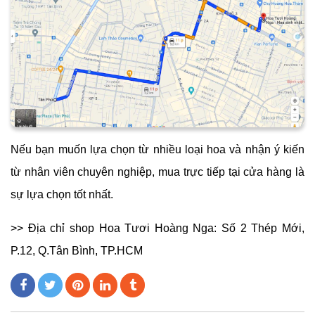
xã hội
Một số cửa hàng hoa sinh nhật có thể mở cửa hàng trực
tuyến trên mạng xã hội, tiện lợi cho việc mua sắm và
tương tác với khách hàng.
>>
Tham khảo những mẫu hoa sinh nhật đẹp với giá cả
hợp lý tại Shop Hoa tươi Hoàng Nga
Mua hoa sinh nhật quận Tân Phú trực tiếp
tại cửa hàng