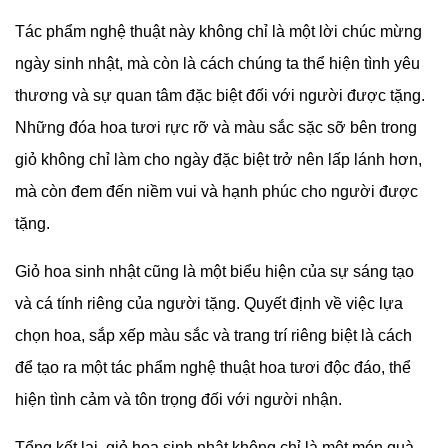
Giỏ hoa sinh nhật, món quà tươi đẹp và đầy ý nghĩa,
thường được tặng trong những dịp quan trọng như ngày
sinh nhật của người thân yêu. Được tạo nên thông qua sự
sáng tạo tinh tế của việc kết hợp các loại hoa tươi và trang
trí đa dạng, giỏ hoa này mang trong mình thông điệp sâu
lắng, tràn đầy tình cảm.