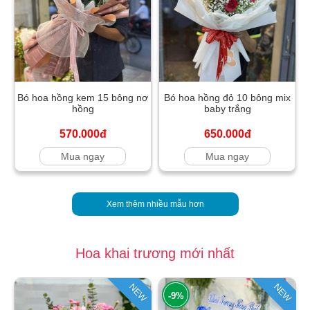
Bó hoa hồng kem 15 bông nơ
Bó hoa hồng đỏ 10 bông mix
hồng
baby trắng
570.000đ
650.000đ
Mua ngay
Mua ngay
Xem thêm nhiều mẫu hơn
Hoa khai trương mới nhất
NEW
NEW
-9%