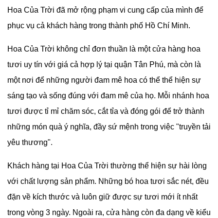
Hoa Của Trời đã mở rộng phạm vi cung cấp của mình để
phục vụ cả khách hàng trong thành phố Hồ Chí Minh.
Hoa Của Trời không chỉ đơn thuần là một cửa hàng hoa
tươi uy tín với giá cả hợp lý tại quận Tân Phú, mà còn là
một nơi để những người đam mê hoa có thể thể hiện sự
sáng tạo và sống đúng với đam mê của họ. Mỗi nhánh hoa
tươi được tỉ mỉ chăm sóc, cắt tỉa và đóng gói để trở thành
những món quà ý nghĩa, đầy sứ mệnh trong việc "truyền tải
yêu thương".
Khách hàng tại Hoa Của Trời thường thể hiện sự hài lòng
với chất lượng sản phẩm. Những bó hoa tươi sắc nét, đều
đặn về kích thước và luôn giữ được sự tươi mới ít nhất
trong vòng 3 ngày. Ngoài ra, cửa hàng còn đa dạng về kiểu