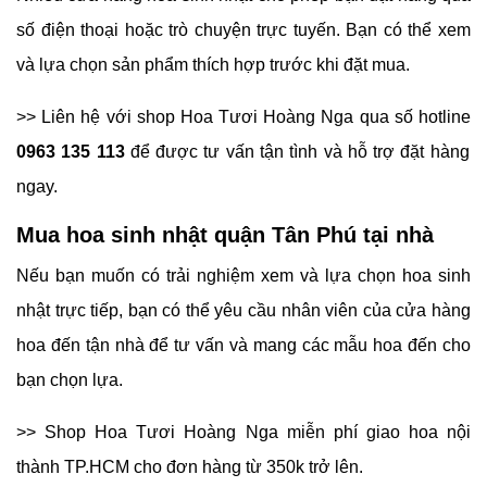
tinh tế mà còn là biểu tượng của tình cảm chân thành và
sự kỷ niệm trong ngày sinh nhật. Đó chính là cách tuyệt vời
để ấn định tình thân và gửi đi những lời chúc tốt đẹp và
tình yêu trong ngày quan trọng này.
Đặt mua hoa sinh nhật quận Tân
Phú như thế nào
Việc đặt mua hoa sinh nhật quận Tân Phú trở nên dễ dàng
hơn nhờ sự tiến bộ của công nghệ và dịch vụ mua sắm
trực tuyến. Dưới đây là những phương thức phổ biến để
mua hoa sinh nhật Quận Tân Phú:
Đặt hoa sinh nhật quận Tân Phú qua SĐT
hoặc chat trực tuyến
Nhiều cửa hàng hoa sinh nhật cho phép bạn đặt hàng qua
số điện thoại hoặc trò chuyện trực tuyến. Bạn có thể xem