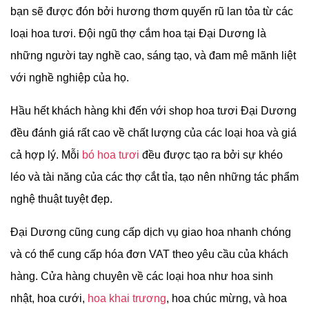
bạn sẽ được đón bởi hương thơm quyến rũ lan tỏa từ các
loại hoa tươi. Đội ngũ thợ cắm hoa tại Đại Dương là
những người tay nghề cao, sáng tạo, và đam mê mãnh liệt
với nghề nghiệp của họ.
Hầu hết khách hàng khi đến với shop hoa tươi Đại Dương
đều đánh giá rất cao về chất lượng của các loại hoa và giá
cả hợp lý. Mỗi
bó hoa tươi
đều được tạo ra bởi sự khéo
léo và tài năng của các thợ cắt tỉa, tạo nên những tác phẩm
nghệ thuật tuyệt đẹp.
Đại Dương cũng cung cấp dịch vụ giao hoa nhanh chóng
và có thể cung cấp hóa đơn VAT theo yêu cầu của khách
hàng. Cửa hàng chuyên về các loại hoa như hoa sinh
nhật, hoa cưới,
hoa khai trương
, hoa chúc mừng, và hoa