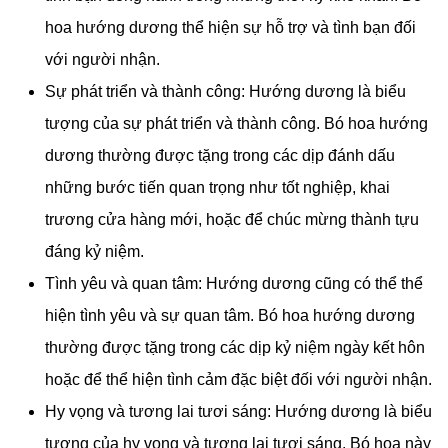
Bó
hoa hướng dương
không chỉ đơn thuần là một món
quà, mà còn là một biểu tượng đầy ý nghĩa và tượng trưng.
Các ý nghĩa thường liên kết với những bó hoa này là
những tia sáng trong cuộc sống:
Tươi mới và lạc quan: Hoa hướng dương luôn quay
về hướng mặt trời, và với khả năng theo dấu nắng,
chúng tượng trưng cho sự tươi mới và lạc quan. Bó
hoa hướng dương thường là lời chúc mừng sự lạc
quan và động viên người nhận để đối mặt với cuộc
sống tích cực hơn.
Tình bạn và sự đồng hành: Hướng dương luôn trung
thành với mặt trời, và điều này có thể tượng trưng cho
tình bạn đồng hành trong những thời kỳ khó khăn. Bó
hoa hướng dương thể hiện sự hỗ trợ và tình bạn đối