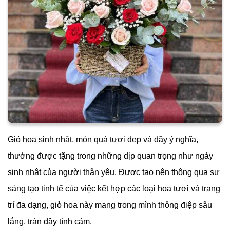
nhận đối diện với những thách thức và cơ hội tương
lai.
Hãy nhớ rằng ý nghĩa của bó hoa hướng dương có thể
thay đổi tùy theo ngữ cảnh và cảm nhận riêng của người
tặng và người nhận.
Giỏ hoa sinh nhật quận Tân Phú