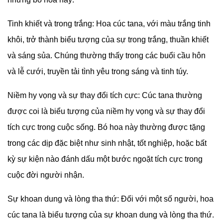
Bó hoa cúc tana, còn được biết đến như hoa cúc
Tanacetum, thường mang trong mình một sự tượng trưng
độc đáo. Đây là một số ý nghĩa thường được kết nối với
những bó hoa này: