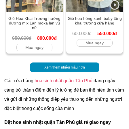
Giỏ Hoa Khai Trương hướng
Giỏ hoa hồng xanh baby tặng
dương mix Lan moka lan vũ
khai trương cửa hàng
nữ
600.000đ
550.000đ
950.000đ
890.000đ
Mua ngay
Mua ngay
Xem thêm nhiều mẫu hơn
Các cửa hàng
hoa sinh nhật quận Tân Phú
đang ngày
càng trở thành điểm đến lý tưởng để bạn thể hiện tình cảm
và gửi đi những thông điệp yêu thương đến những người
đặc biệt trong cuộc sống của mình
Đặt hoa sinh nhật quận Tân Phú giá rẻ giao ngay