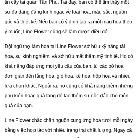
tin cậy tại quận Tân Phú. Tại đây, bạn có thể tìm thấy một
sự đa dạng đáng kinh ngạc về loại hoa, màu sắc, nguồn
gốc và thiết kế. Nếu bạn có ý định tạo ra một mẫu hoa theo
ý muốn, Line Flower cũng sẽ làm được điều đó.
Đội ngũ thợ làm hoa tại Line Flower sở hữu kỹ năng tài
hoa, sự kinh nghiệm, và sở hữu mắt thẩm mỹ tinh tế. Họ có
khả năng đáp ứng mọi yêu cầu của bạn, từ các bó hoa
đơn giản đến lẵng hoa, giỏ hoa, kệ hoa, hộp hoa và nhiều
lựa chọn khác. Ngoài ra, họ cũng có khả năng thêm những
phụ kiện hoặc quà tặng để tạo thêm sự độc đáo cho món
quà của bạn.
Line Flower chắc chắn nguồn cung ứng hoa tươi mỗi ngày
bằng việc hợp tác với nhiều trang trại chất lượng. Ngay cả