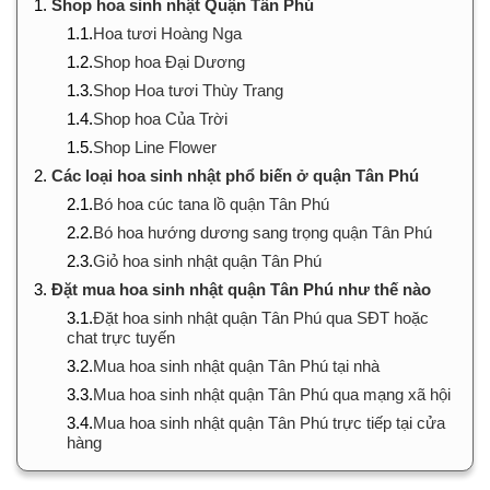
1.
Shop hoa sinh nhật Quận Tân Phú
1.1.
Hoa tươi Hoàng Nga
1.2.
Shop hoa Đại Dương
1.3.
Shop Hoa tươi Thùy Trang
1.4.
Shop hoa Của Trời
1.5.
Shop Line Flower
2.
Các loại hoa sinh nhật phổ biến ở quận Tân Phú
2.1.
Bó hoa cúc tana lồ quận Tân Phú
2.2.
Bó hoa hướng dương sang trọng quận Tân Phú
2.3.
Giỏ hoa sinh nhật quận Tân Phú
3.
Đặt mua hoa sinh nhật quận Tân Phú như thế nào
3.1.
Đặt hoa sinh nhật quận Tân Phú qua SĐT hoặc
chat trực tuyến
3.2.
Mua hoa sinh nhật quận Tân Phú tại nhà
3.3.
Mua hoa sinh nhật quận Tân Phú qua mạng xã hội
3.4.
Mua hoa sinh nhật quận Tân Phú trực tiếp tại cửa
hàng