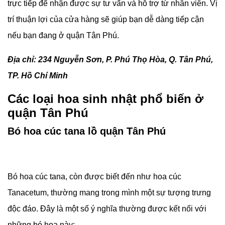
trực tiếp để nhận được sự tư vấn và hỗ trợ từ nhân viên. Vị
trí thuận lợi của cửa hàng sẽ giúp bạn dễ dàng tiếp cận
nếu bạn đang ở quận Tân Phú.
Địa chỉ: 234 Nguyễn Sơn, P. Phú Thọ Hòa, Q. Tân Phú,
TP. Hồ Chí Minh
Các loại hoa sinh nhật phổ biến ở
quận Tân Phú
Bó hoa cúc tana lồ quận Tân Phú