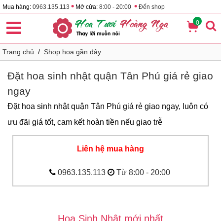
•
•
Mua hàng:
0963.135.113
Mở cửa:
8:00 - 20:00
Đến shop
0
Trang chủ
/
Shop hoa gần đây
Đặt hoa sinh nhật quận Tân Phú giá rẻ giao
ngay
Đặt hoa sinh nhật quận Tân Phú giá rẻ giao ngay, luôn có
ưu đãi giá tốt, cam kết hoàn tiền nếu giao trễ
Liên hệ mua hàng
0963.135.113
Từ 8:00 - 20:00
Hoa Sinh Nhật mới nhất