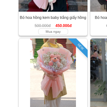
Bó hoa hồng kem baby trắng giấy hồng
Bó hoa
500.000đ
450.000đ
Mua ngay
NEW