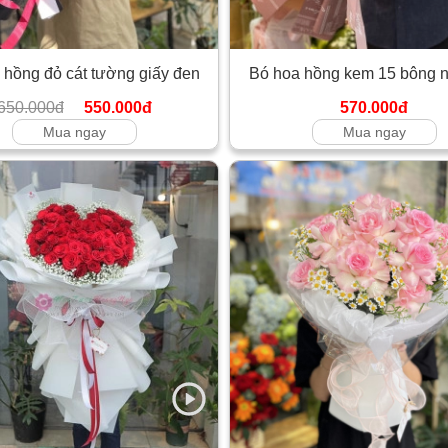
 hồng đỏ cát tường giấy đen
Bó hoa hồng kem 15 bông 
650.000đ
550.000đ
570.000đ
Mua ngay
Mua ngay