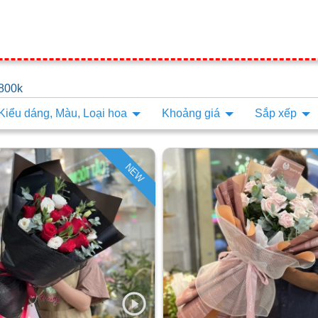
 800k
Kiểu dáng, Màu, Loại hoa
Khoảng giá
Sắp xếp
NEW