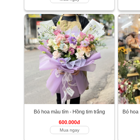
Bó hoa màu tím - Hồng tim trắng
Bó hoa 
600.000đ
Mua ngay