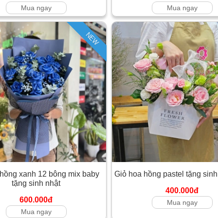
Mua ngay
Mua ngay
NEW
hồng xanh 12 bông mix baby
Giỏ hoa hồng pastel tặng sinh
tặng sinh nhật
400.000đ
600.000đ
Mua ngay
Mua ngay