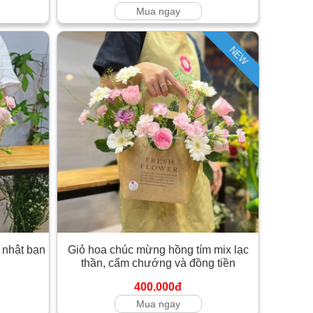
Mua ngay
NEW
 nhật bạn
Giỏ hoa chúc mừng hồng tím mix lạc
thần, cẩm chướng và đồng tiền
400.000đ
Mua ngay