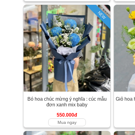
NEW
Bó hoa chúc mừng ý nghĩa : cúc mẫu
Giỏ hoa 
đơn xanh mix baby
550.000đ
Mua ngay