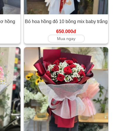
nơ hồng
Bó hoa hồng đỏ 10 bông mix baby trắng
650.000đ
Mua ngay