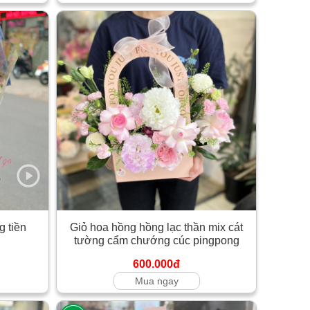
 tiền
Giỏ hoa hồng hồng lạc thần mix cát
tường cẩm chướng cúc pingpong
600.000đ
Mua ngay