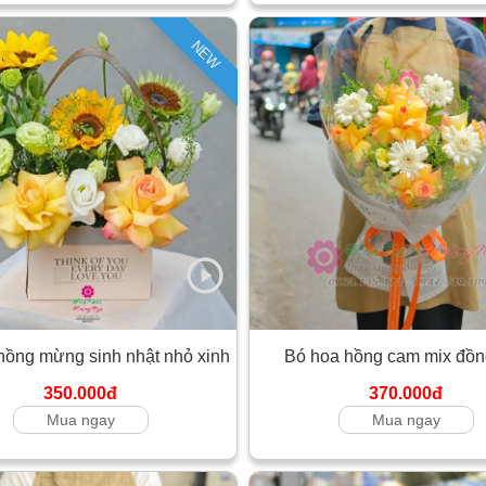
NEW
hồng mừng sinh nhật nhỏ xinh
Bó hoa hồng cam mix đồng
350.000đ
370.000đ
Mua ngay
Mua ngay