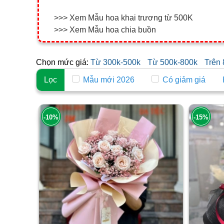
>>> Xem Mẫu hoa khai trương từ 500K
>>> Xem Mẫu hoa chia buồn
Chọn mức giá:
Từ 300k-500k
Từ 500k-800k
Trên
Lọc
Mẫu mới 2026
Có giảm giá
-10%
-15%