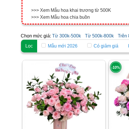
>>> Xem Mẫu hoa khai trương từ 500K
>>> Xem Mẫu hoa chia buồn
Chọn mức giá:
Từ 300k-500k
Từ 500k-800k
Trên
Lọc
Mẫu mới 2026
Có giảm giá
-10%