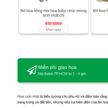
Bó hoa hồng mix hoa baby chúc mừng
Bó hoa h
sinh nhật chị
650.000đ
Mua ngay
Miễn phí giao hoa
Nội thành TP.HCM từ 1 - 4 giờ
Hoa sinh nhật
là biểu tượng cho phụ nữ và đảm bảo rằng b
sang trọng và đắt tiền, nhưng nếu sự hiện diện của bó ho