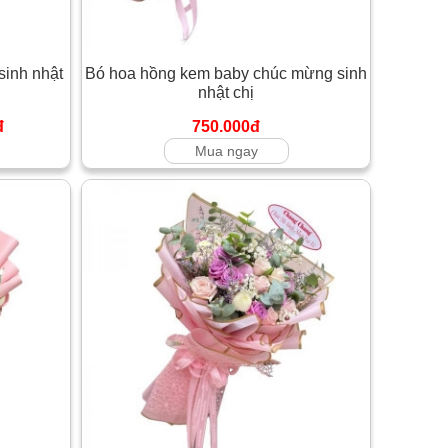
sinh nhật
Bó hoa hồng kem baby chúc mừng sinh
nhật chị
đ
750.000đ
Mua ngay