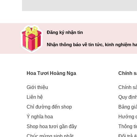
Đăng ký nhận tin
Nhận thông báo về tin tức, kinh nghiệm ha
Hoa Tươi Hoàng Nga
Chính s
Giới thiệu
Chính s
Hoa hồng là chúa tể hoa và mỗi màu của ủy ban có ý nghĩ
Liên hệ
Quy địn
bông hoa cho chị em, nó rất phù hợp với người yêu hoặc 
Chỉ đường đến shop
Bảng gi
Hoa hồng màu nhạt như cam hồng, hồng, hồng tím ... ch
Ý nghĩa hoa
Hướng 
trưng cho một mối quan hệ chặt chẽ, gắn bó mạnh mẽ như t
Shop hoa tươi gần đây
Thông t
thủ thuật hoặc bạn bè thân thiết.
Chúc mừng sinh nhật
Đổi trả 