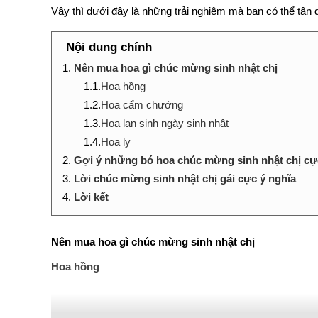
Vậy thì dưới đây là những trải nghiệm mà bạn có thể tận
Nội dung chính
1.
Nên mua hoa gì chúc mừng sinh nhật chị
1.1.
Hoa hồng
1.2.
Hoa cẩm chướng
1.3.
Hoa lan sinh ngày sinh nhật
1.4.
Hoa ly
2.
Gợi ý những bó hoa chúc mừng sinh nhật chị cự
3.
Lời chúc mừng sinh nhật chị gái cực ý nghĩa
4.
Lời kết
Nên mua hoa gì chúc mừng sinh nhật chị
Hoa hồng