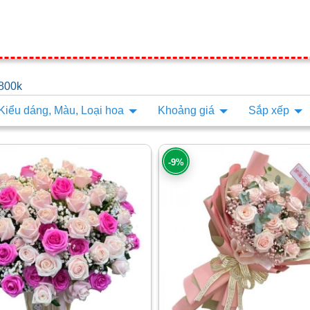
 800k
Kiểu dáng, Màu, Loại hoa
Khoảng giá
Sắp xếp
-9%