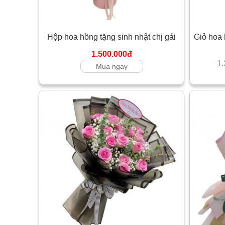
Hộp hoa hồng tặng sinh nhật chị gái
Giỏ hoa 
1.500.000đ
1.
Mua ngay