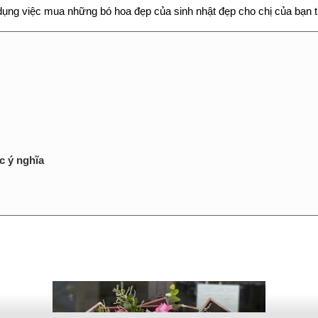
 dụng việc mua những bó hoa đẹp của sinh nhật đẹp cho chị của bạn 
c ý nghĩa