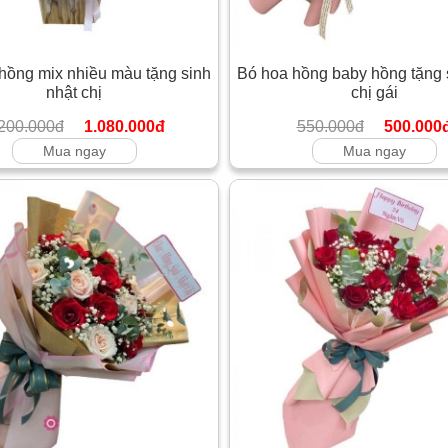
hồng mix nhiều màu tặng sinh
Bó hoa hồng baby hồng tặng 
nhật chị
chị gái
200.000đ
1.080.000đ
550.000đ
500.000
Mua ngay
Mua ngay