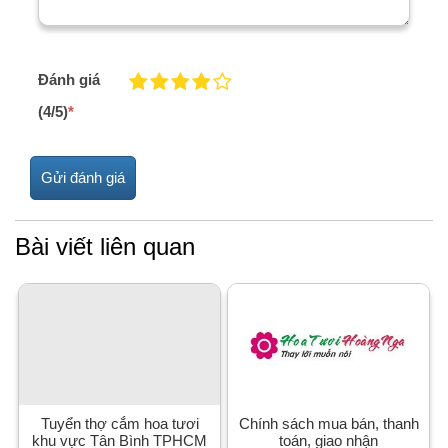
Đánh giá
(4/5)
*
Bài viết liên quan
Tuyển thợ cắm hoa tươi
Chính sách mua bán, thanh
khu vực Tân Bình TPHCM
toán, giao nhận