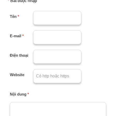
*
Bắt buộc nhập
Tên
*
E-mail
*
Điện thoại
Website
Nội dung
*