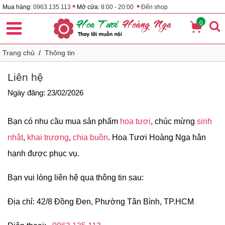
•
•
Mua hàng:
0963.135.113
Mở cửa:
8:00 - 20:00
Đến shop
0
Trang chủ
/
Thông tin
Liên hệ
Ngày đăng: 23/02/2026
Bạn có nhu cầu mua sản phẩm
hoa tươi
, chúc mừng
sinh
nhật
,
khai trương
,
chia buồn
. Hoa Tươi Hoàng Nga hân
hạnh được phục vụ.
Bạn vui lòng liên hệ qua thông tin sau:
Địa chỉ: 42/8 Đồng Đen, Phường Tân Bình, TP.HCM