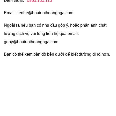
Điện thoại:
0963.135.113
Email:
lienhe@hoatuoihoangnga.com
Ngoài ra nếu bạn có nhu cầu góp ý, hoặc phản ánh chất
lượng dịch vụ vui lòng liên hệ qua email:
gopy@hoatuoihoangnga.com
Bạn có thể xem bản đồ bên dưới để biết đường đi rõ hơn.