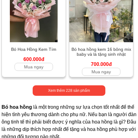
Bó Hoa Hồng Kem Tím
Bó hoa hồng kem 16 bông mix
baby và lá tặng sinh nhật
600.000đ
700.000đ
Mua ngay
Mua ngay
Xem thêm
228
sản phẩm
Bó hoa hồng
là một trong những sự lựa chọn tốt nhất để thể
hiện tình yêu thương dành cho phụ nữ. Nếu bạn là người đàn
ông tinh tế thì phải biết được ý nghĩa của hoa hồng là gì? Đâu
là những dịp thích hợp nhất để tặng và hoa hồng phù hợp với
những đối tượng nào nhất.