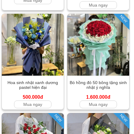
Mua ngay
Mua ngay
NEW
Hoa sinh nhật xanh dương
Bó hồng đỏ 50 bông tặng sinh
pastel hiện đại
nhật ý nghĩa
500.000đ
1.600.000đ
Mua ngay
Mua ngay
NEW
NEW