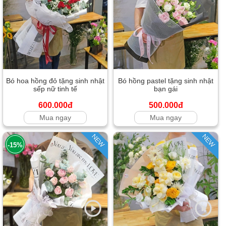
Bó hoa hồng đỏ tặng sinh nhật
Bó hồng pastel tặng sinh nhật
sếp nữ tinh tế
bạn gái
600.000đ
500.000đ
Mua ngay
Mua ngay
NEW
NEW
-15%