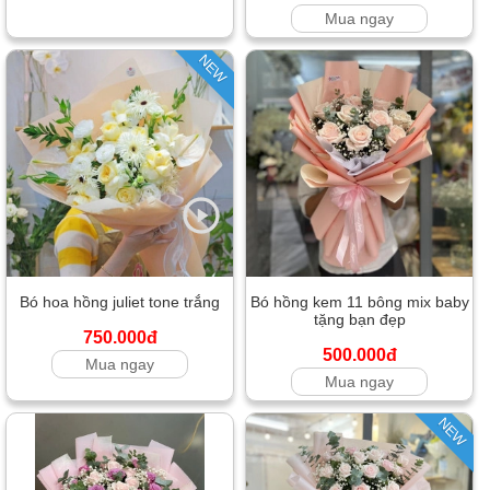
Mua ngay
NEW
Bó hoa hồng juliet tone trắng
Bó hồng kem 11 bông mix baby
tặng bạn đẹp
750.000đ
500.000đ
Mua ngay
Mua ngay
NEW