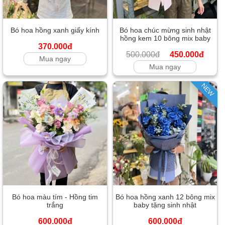
Bó hoa hồng xanh giấy kính
Bó hoa chúc mừng sinh nhật
hồng kem 10 bông mix baby
370.000đ
500.000đ
450.000đ
Mua ngay
Mua ngay
NEW
Bó hoa màu tím - Hồng tim
Bó hoa hồng xanh 12 bông mix
trắng
baby tặng sinh nhật
600.000đ
600.000đ