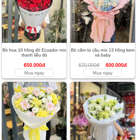
Bó hoa 10 hồng đỏ Ecuador mix
Bó cẩm tú cầu mix 13 hồng kem
thanh liễu đỏ
và baby
650.000đ
620.000đ
600.000đ
Mua ngay
Mua ngay