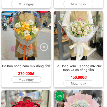
Mua ngay
Mua ngay
Bó hoa hồng cam mix đồng tiền
Bó Hồng kem 10 bông mix cúc
tana và cỏ đồng tiền
370.000đ
450.000đ
Mua ngay
Mua ngay
-3%