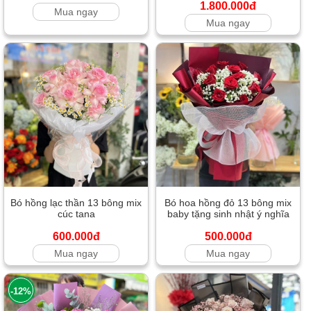
1.800.000đ
Mua ngay
Mua ngay
Bó hồng lạc thần 13 bông mix
Bó hoa hồng đỏ 13 bông mix
cúc tana
baby tặng sinh nhật ý nghĩa
600.000đ
500.000đ
Mua ngay
Mua ngay
-12%