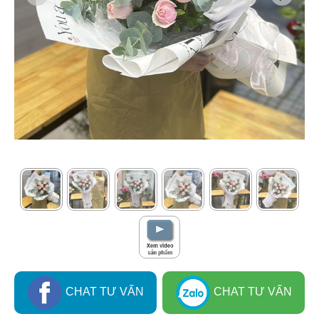
CHAT TƯ VẤN
CHAT TƯ VẤN