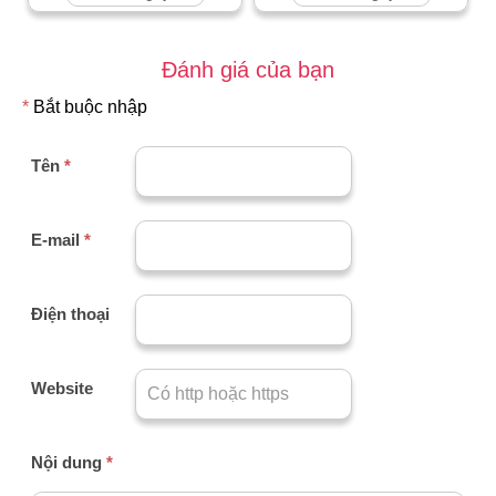
Đánh giá của bạn
*
Bắt buộc nhập
Tên
*
E-mail
*
Điện thoại
Website
Nội dung
*