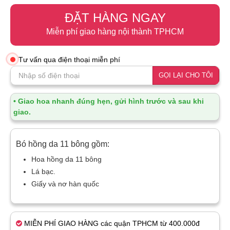
ĐẶT HÀNG NGAY
Miễn phí giao hàng nội thành TPHCM
Tư vấn qua điện thoại miễn phí
GỌI LẠI CHO TÔI
• Giao hoa nhanh đúng hẹn, gửi hình trước và sau khi
giao.
Bó hồng da 11 bông gồm:
Hoa hồng da 11 bông
Lá bạc.
Giấy và nơ hàn quốc
MIỄN PHÍ GIAO HÀNG các quận TPHCM từ 400.000đ