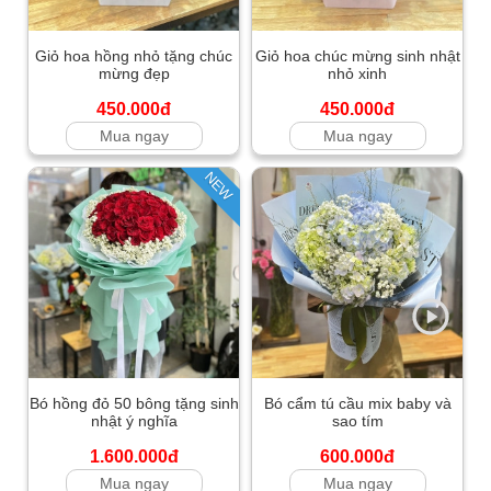
Giỏ hoa hồng nhỏ tặng chúc
Giỏ hoa chúc mừng sinh nhật
mừng đẹp
nhỏ xinh
450.000đ
450.000đ
Mua ngay
Mua ngay
NEW
Bó hồng đỏ 50 bông tặng sinh
Bó cẩm tú cầu mix baby và
nhật ý nghĩa
sao tím
1.600.000đ
600.000đ
Mua ngay
Mua ngay