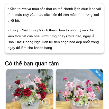
• Kích thước và màu sắc thật có thể chênh lệch chút ít so với
hình mẫu (tuỳ vào màu sắc hiển thị trên màn hình từng loại
thiết bị).
• Lưu ý: Chất lượng & kích thước hoa to nhỏ tuỳ vào điều
kiện thời tiết của nhà vườn từng ngày (mưa bão, ngày lễ).
Hoa Tươi Hoàng Nga luôn ưu tiên chọn hoa đẹp nhất trong
ngày để làm cho khách hàng.
Có thể bạn quan tâm
NEW