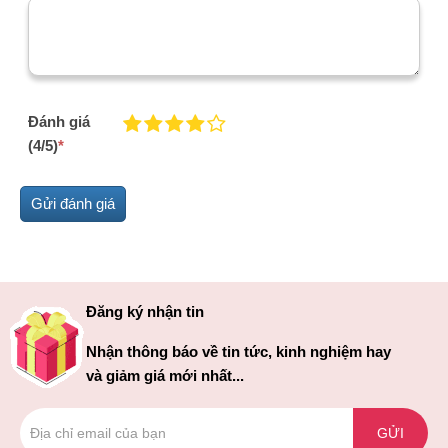
Đánh giá
(4/5)
*
Đăng ký nhận tin
Nhận thông báo về tin tức, kinh nghiệm hay
và giảm giá mới nhất...
GỬI