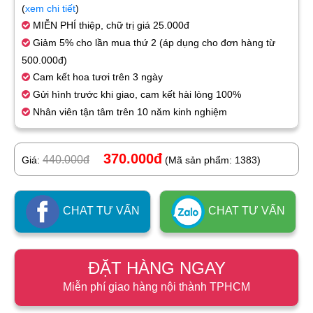
(
xem chi tiết
)
MIỄN PHÍ thiệp, chữ trị giá 25.000đ
Giảm 5% cho lần mua thứ 2 (áp dụng cho đơn hàng từ
500.000đ)
Cam kết hoa tươi trên 3 ngày
Gửi hình trước khi giao, cam kết hài lòng 100%
Nhân viên tận tâm trên 10 năm kinh nghiệm
370.000đ
440.000đ
Giá:
(Mã sản phẩm: 1383)
CHAT TƯ VẤN
CHAT TƯ VẤN
ĐẶT HÀNG NGAY
Miễn phí giao hàng nội thành TPHCM