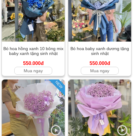
Bó hoa hồng xanh 10 bông mix
Bó hoa baby xanh dương tặng
baby xanh tặng sinh nhật
sinh nhật
550.000đ
550.000đ
Mua ngay
Mua ngay
NEW