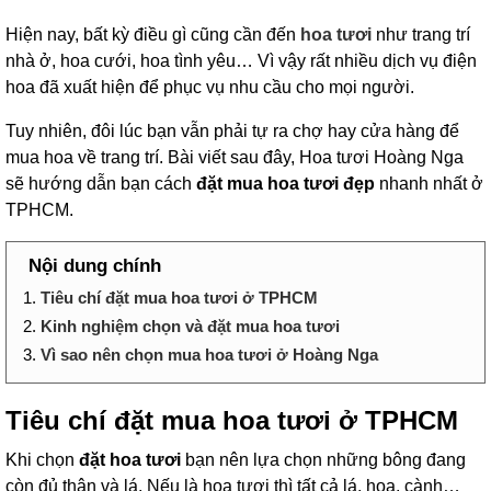
Hiện nay, bất kỳ điều gì cũng cần đến
hoa tươi
như trang trí
nhà ở, hoa cưới, hoa tình yêu… Vì vậy rất nhiều dịch vụ điện
hoa đã xuất hiện để phục vụ nhu cầu cho mọi người.
Tuy nhiên, đôi lúc bạn vẫn phải tự ra chợ hay cửa hàng để
mua hoa về trang trí. Bài viết sau đây, Hoa tươi Hoàng Nga
sẽ hướng dẫn bạn cách
đặt mua hoa tươi đẹp
nhanh nhất ở
TPHCM.
Nội dung chính
1.
Tiêu chí đặt mua hoa tươi ở TPHCM
2.
Kinh nghiệm chọn và đặt mua hoa tươi
3.
Vì sao nên chọn mua hoa tươi ở Hoàng Nga
Tiêu chí đặt mua hoa tươi ở TPHCM
Khi chọn
đặt hoa tươi
bạn nên lựa chọn những bông đang
còn đủ thân và lá. Nếu là hoa tươi thì tất cả lá, hoa, cành…