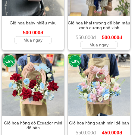
Giỏ hoa baby nhiều màu
Giỏ hoa khai trương để bàn màu
xanh dương nhỏ xinh
500.000đ
550.000đ
500.000đ
Mua ngay
Mua ngay
-16%
-18%
Giỏ hoa hồng đỏ Ecuador mini
Giỏ hoa hồng xanh mini để bàn
để bàn
550.000đ
450.000đ