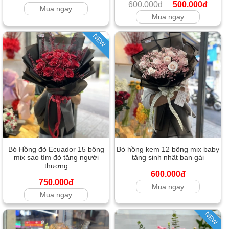
600.000đ
500.000đ
Mua ngay
Mua ngay
NEW
Bó Hồng đỏ Ecuador 15 bông
Bó hồng kem 12 bông mix baby
mix sao tím đỏ tặng người
tặng sinh nhật bạn gái
thương
600.000đ
750.000đ
Mua ngay
Mua ngay
NEW