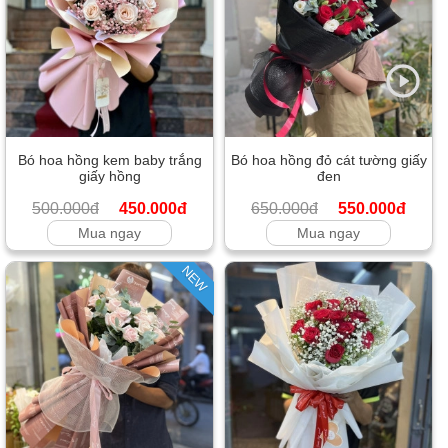
Bó hoa hồng kem baby trắng
Bó hoa hồng đỏ cát tường giấy
giấy hồng
đen
500.000đ
450.000đ
650.000đ
550.000đ
Mua ngay
Mua ngay
NEW