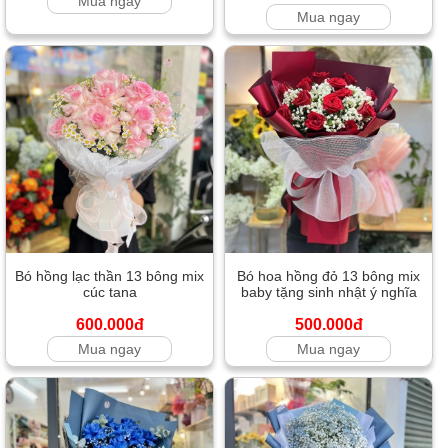
Mua ngay
Mua ngay
Bó hồng lạc thần 13 bông mix
Bó hoa hồng đỏ 13 bông mix
cúc tana
baby tặng sinh nhật ý nghĩa
600.000đ
500.000đ
Mua ngay
Mua ngay