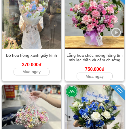
Bó hoa hồng xanh giấy kính
Lẵng hoa chúc mừng hồng tím
mix lạc thần và cẩm chướng
370.000đ
750.000đ
Mua ngay
Mua ngay
NEW
-9%