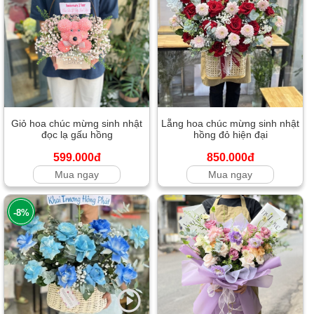
Giỏ hoa chúc mừng sinh nhật
Lẵng hoa chúc mừng sinh nhật
đọc lạ gấu hồng
hồng đỏ hiện đại
599.000đ
850.000đ
Mua ngay
Mua ngay
-8%