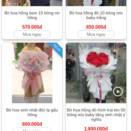
Bó hoa hồng kem 15 bông nơ
Bó hoa hồng đỏ 10 bông mix
hồng
baby trắng
570.000đ
650.000đ
Mua ngay
Mua ngay
NEW
Bó hoa sinh nhật độc lạ gấu
Bó hoa hồng đỏ hình trái tim 50
hồng
bông mix baby tặng sinh nhật ý
nghĩa
600.000đ
1.800.000đ