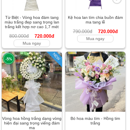
Từ Biệt - Vòng hoa đám tang
Kệ hoa lan tím chia buồn đám
màu trắng đẹp sang trọng lan
ma tang lễ
trắng kết hợp nơ cao 1,7 mét
790.000đ
720.000đ
800.000đ
720.000đ
Mua ngay
Mua ngay
NEW
-5%
Vòng hoa hồng trắng dạng vòng
Bó hoa màu tím - Hồng tim
hiện đại sang trọng viếng đám
trắng
ma