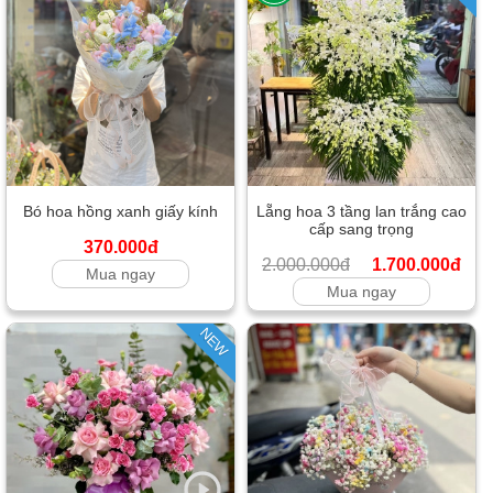
Bó hoa hồng xanh giấy kính
Lẵng hoa 3 tầng lan trắng cao
cấp sang trọng
370.000đ
2.000.000đ
1.700.000đ
Mua ngay
Mua ngay
NEW