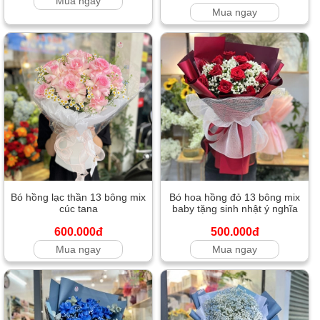
Mua ngay
Mua ngay
Bó hồng lạc thần 13 bông mix
Bó hoa hồng đỏ 13 bông mix
cúc tana
baby tặng sinh nhật ý nghĩa
600.000đ
500.000đ
Mua ngay
Mua ngay