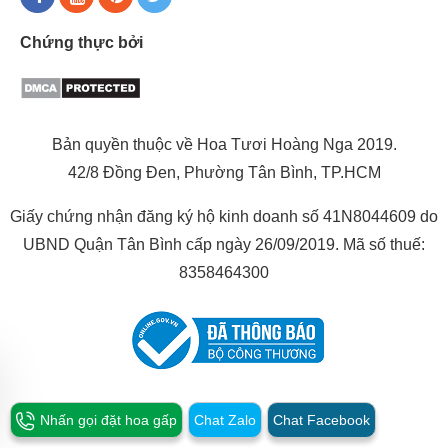
Chứng thực bởi
Bản quyền thuộc về Hoa Tươi Hoàng Nga 2019.
42/8 Đồng Đen, Phường Tân Bình, TP.HCM
Giấy chứng nhận đăng ký hộ kinh doanh số 41N8044609 do
UBND Quận Tân Bình cấp ngày 26/09/2019. Mã số thuế:
8358464300
Nhấn gọi đặt hoa gấp
Chat Zalo
Chat Facebook