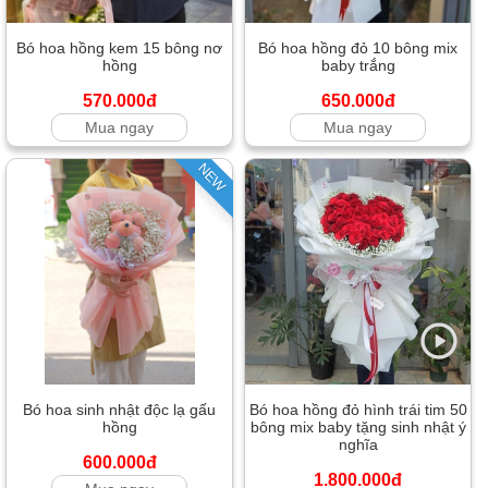
Bó hoa hồng kem 15 bông nơ
Bó hoa hồng đỏ 10 bông mix
hồng
baby trắng
570.000đ
650.000đ
Mua ngay
Mua ngay
NEW
Bó hoa sinh nhật độc lạ gấu
Bó hoa hồng đỏ hình trái tim 50
hồng
bông mix baby tặng sinh nhật ý
nghĩa
600.000đ
1.800.000đ