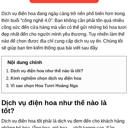
Dịch vụ điện hoa đang ngày càng trở nên phổ biến hơn trong
thời buổi “công nghệ 4.0”. Bạn không cần phải tốn quá nhiều
công sức đến cửa hàng mà vẫn có thể gửi những bó hoa tươi
đẹp nhất đến cho người mình yêu thương. Tuy nhiên làm thế
nào để chọn được địa chỉ cung cấp dịch vụ uy tín. Chúng tôi
sẽ giúp bạn tìm kiếm thông qua bài viết sau đây.
Nội dung chính
1.
Dịch vụ điện hoa như thế nào là tốt?
2.
Kinh nghiệm chọn dịch vụ điện hoa
3.
Vì sao chọn Hoa Tươi Hoàng Nga
Dịch vụ điện hoa như thế nào là
tốt?
Dịch vụ điện hoa tốt phải là dịch vụ đem đến cho khách hàng
những bó hoa, lẵng hoa, giỏ hoa… chất lượng cao. Sản