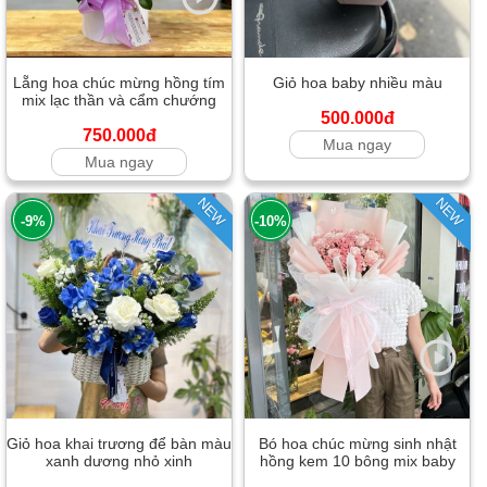
Lẵng hoa chúc mừng hồng tím
Giỏ hoa baby nhiều màu
mix lạc thần và cẩm chướng
500.000đ
750.000đ
Mua ngay
Mua ngay
NEW
NEW
-9%
-10%
Giỏ hoa khai trương để bàn màu
Bó hoa chúc mừng sinh nhật
xanh dương nhỏ xinh
hồng kem 10 bông mix baby