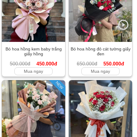
Bó hoa hồng kem baby trắng
Bó hoa hồng đỏ cát tường giấy
giấy hồng
đen
500.000đ
450.000đ
650.000đ
550.000đ
Mua ngay
Mua ngay
NEW