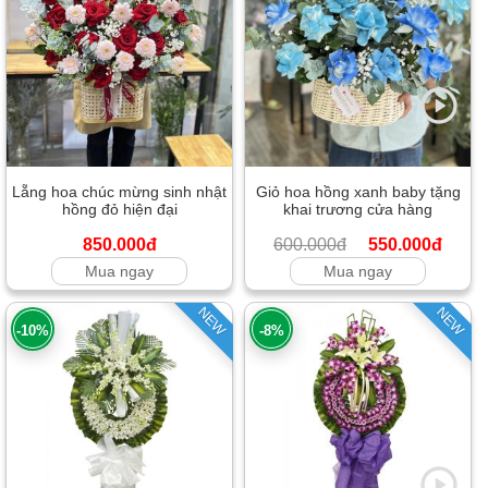
Lẵng hoa chúc mừng sinh nhật
Giỏ hoa hồng xanh baby tặng
hồng đỏ hiện đại
khai trương cửa hàng
850.000đ
600.000đ
550.000đ
Mua ngay
Mua ngay
NEW
NEW
-10%
-8%