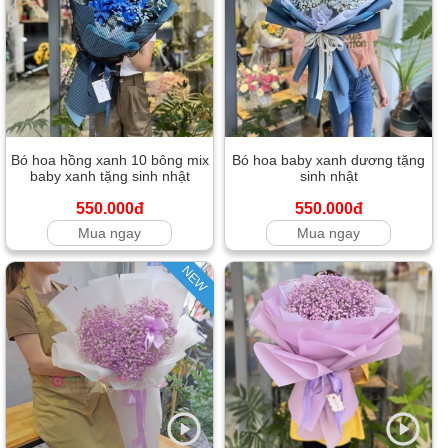
Bó hoa hồng xanh 10 bông mix
Bó hoa baby xanh dương tặng
baby xanh tặng sinh nhật
sinh nhật
550.000đ
550.000đ
Mua ngay
Mua ngay
NEW