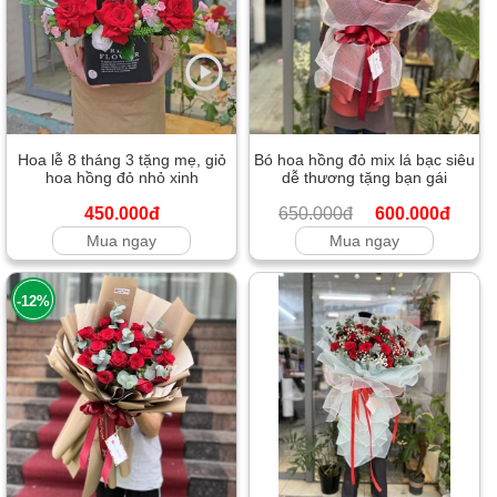
Hoa lễ 8 tháng 3 tặng mẹ, giỏ
Bó hoa hồng đỏ mix lá bạc siêu
hoa hồng đỏ nhỏ xinh
dễ thương tặng bạn gái
450.000đ
650.000đ
600.000đ
Mua ngay
Mua ngay
-12%