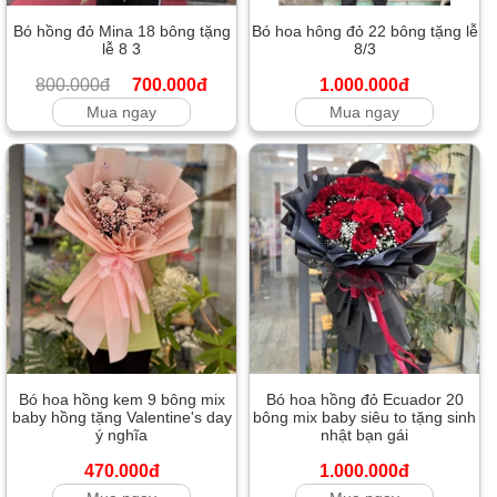
Bó hồng đỏ Mina 18 bông tặng
Bó hoa hông đỏ 22 bông tặng lễ
lễ 8 3
8/3
800.000đ
700.000đ
1.000.000đ
Mua ngay
Mua ngay
Bó hoa hồng kem 9 bông mix
Bó hoa hồng đỏ Ecuador 20
baby hồng tặng Valentine's day
bông mix baby siêu to tặng sinh
ý nghĩa
nhật bạn gái
470.000đ
1.000.000đ