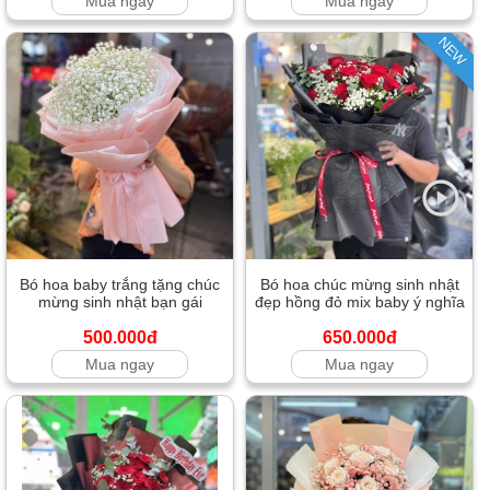
Mua ngay
Mua ngay
NEW
Bó hoa baby trắng tặng chúc
Bó hoa chúc mừng sinh nhật
mừng sinh nhật bạn gái
đẹp hồng đỏ mix baby ý nghĩa
500.000đ
650.000đ
Mua ngay
Mua ngay