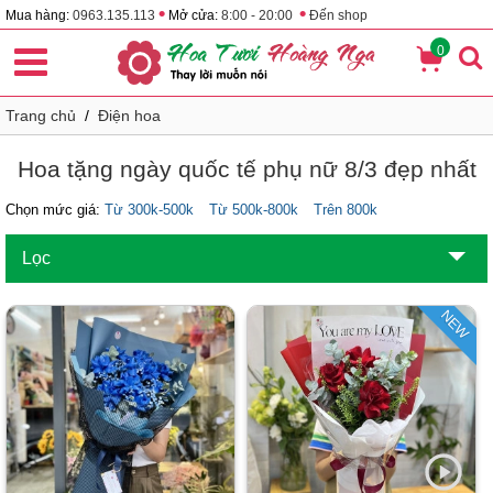
•
•
Mua hàng:
0963.135.113
Mở cửa:
8:00 - 20:00
Đến shop
0
Trang chủ
/
Điện hoa
Hoa tặng ngày quốc tế phụ nữ 8/3 đẹp nhất
Chọn mức giá:
Từ 300k-500k
Từ 500k-800k
Trên 800k
Lọc
NEW