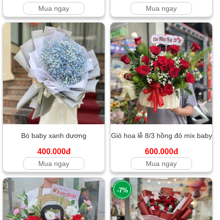
Mua ngay
Mua ngay
Bó baby xanh dương
Giỏ hoa lễ 8/3 hồng đỏ mix baby
400.000đ
600.000đ
Mua ngay
Mua ngay
-7%