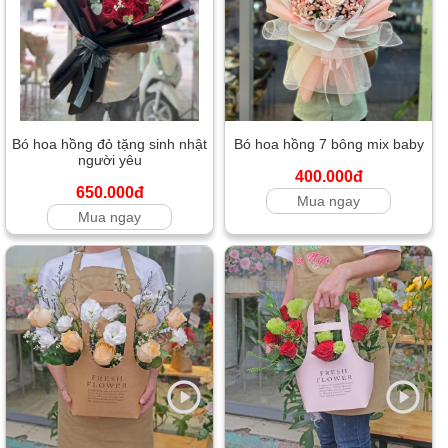
Bó hoa hồng đỏ tặng sinh nhật
Bó hoa hồng 7 bông mix baby
người yêu
400.000đ
650.000đ
Mua ngay
Mua ngay