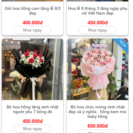
Giỏ hoa hồng cam tặng lễ 8/3
Hoa lễ 8 tháng 3 tặng ngày phụ
đẹp
nữ Việt Nam đẹp
400.000đ
450.000đ
Mua ngay
Mua ngay
NEW
Bó hoa hồng tặng sinh nhật
Bó hoa chúc mừng sinh nhật
người yêu 7 bông đỏ
đẹp và ý nghĩa : hồng kem mix
baby hồng
450.000đ
650.000đ
Mua ngay