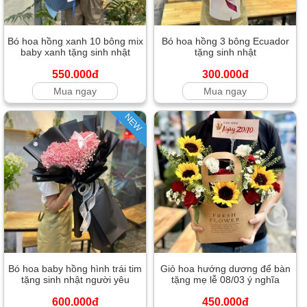
Bó hoa hồng xanh 10 bông mix
Bó hoa hồng 3 bông Ecuador
baby xanh tặng sinh nhật
tặng sinh nhật
550.000đ
300.000đ
Mua ngay
Mua ngay
NEW
Bó hoa baby hồng hình trái tim
Giỏ hoa hướng dương để bàn
tặng sinh nhật người yêu
tặng mẹ lễ 08/03 ý nghĩa
600.000đ
450.000đ