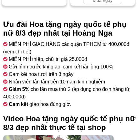
Mua ngay
Ưu đãi Hoa tặng ngày quốc tế phụ
nữ 8/3 đẹp nhất tại Hoàng Nga
MIỄN PHÍ GIAO HÀNG các quận TPHCM từ 400.000đ
(
xem chi tiết
)
MIỄN PHÍ thiệp, chữ trị giá 25.000đ
Gửi hình trước khi giao, cam kết hài lòng 100%
Cam kết hoa tươi trên 3 ngày
Nhân viên tận tâm trên 10 năm kinh nghiệm
Giảm 5%
cho lần mua thứ 2 (áp dụng cho đơn hàng từ
400.000đ)
Cam kết
giao hoa đúng giờ.
Video Hoa tặng ngày quốc tế phụ nữ
8/3 đẹp nhất thực tế tại shop