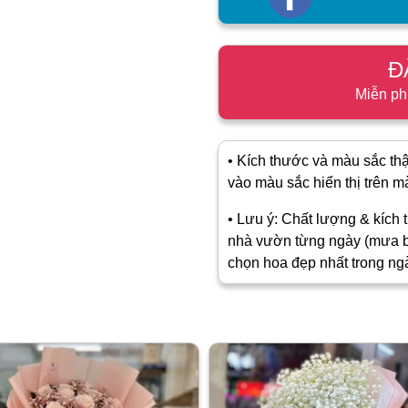
Đ
Miễn ph
• Kích thước và màu sắc thật
vào màu sắc hiển thị trên màn
• Lưu ý: Chất lượng & kích t
nhà vườn từng ngày (mưa b
chọn hoa đẹp nhất trong ng