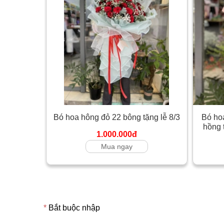
Bó hoa hông đỏ 22 bông tặng lễ 8/3
Bó ho
hồng 
1.000.000đ
Mua ngay
*
Bắt buộc nhập