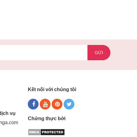
GỬI
Kết nối với chúng tôi
dịch vụ
Chứng thực bởi
gnga.com