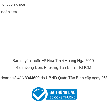
in chuyển khoản
& hoàn tiền
Bản quyền thuộc về Hoa Tươi Hoàng Nga 2019.
42/8 Đồng Đen, Phường Tân Bình, TP.HCM
h doanh số 41N8044609 do UBND Quận Tân Bình cấp ngày 26/