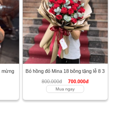
úc mừng
Bó hồng đỏ Mina 18 bông tặng lễ 8 3
800.000đ
700.000đ
Mua ngay