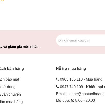
y và giảm giá mới nhất...
ách bán hàng
Hỗ trợ mua hàng
ách bảo mật
0963.135.113 - Mua hàng
h sử dụng
0947.749.109 -
Khiếu nại 
Email:
lienhe@hoatuoihoan
á vận chuyển
Mở cửa:
8:00 - 20:00
dẫn mua hàng