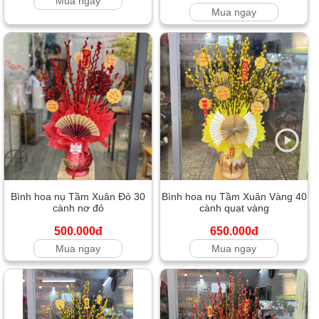
Mua ngay
Mua ngay
Bình hoa nụ Tầm Xuân Đỏ 30
Bình hoa nụ Tầm Xuân Vàng 40
cành nơ đỏ
cành quạt vàng
500.000đ
650.000đ
Mua ngay
Mua ngay