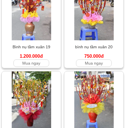
Bình nụ tầm xuân 19
bình nụ tầm xuân 20
1.200.000đ
750.000đ
Mua ngay
Mua ngay