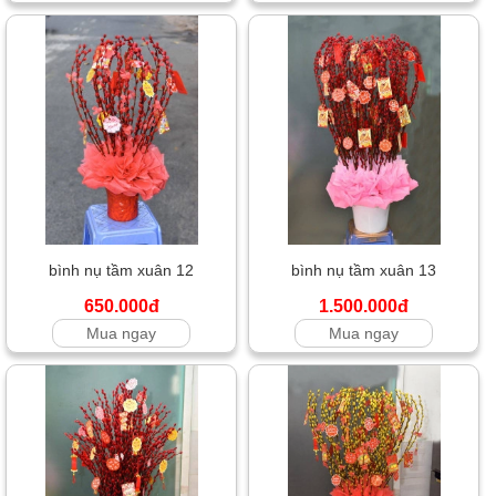
bình nụ tầm xuân 12
bình nụ tầm xuân 13
650.000đ
1.500.000đ
Mua ngay
Mua ngay