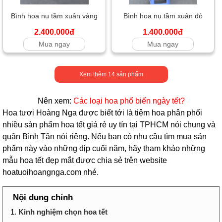
Bình hoa nụ tầm xuân vàng
Bình hoa nụ tầm xuân đỏ
2.400.000đ
1.400.000đ
Mua ngay
Mua ngay
Xem thêm
14
sản phẩm
Nên xem:
Các loại hoa phổ biến ngày tết?
Hoa tươi Hoàng Nga được biết tới là tiệm hoa phân phối
nhiều sản phẩm hoa tết giá rẻ uy tín tại TPHCM nói chung và
quận Bình Tân nói riêng. Nếu bạn có nhu cầu tìm mua sản
phẩm này vào những dịp cuối năm, hãy tham khảo những
mẫu hoa tết đẹp mắt được chia sẻ trên website
hoatuoihoangnga.com nhé.
Nội dung chính
1.
Kinh nghiệm chọn hoa tết