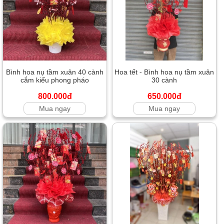
Bình hoa nụ tầm xuân 40 cành
Hoa tết - Bình hoa nụ tầm xuân
cắm kiểu phong pháo
30 cành
800.000đ
650.000đ
Mua ngay
Mua ngay