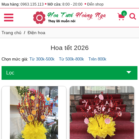
•
•
Mua hàng:
0963.135.113
Mở cửa:
8:00 - 20:00
Đến shop
0
Trang chủ
/
Điện hoa
Hoa tết 2026
Chọn mức giá:
Từ 300k-500k
Từ 500k-800k
Trên 800k
Lọc