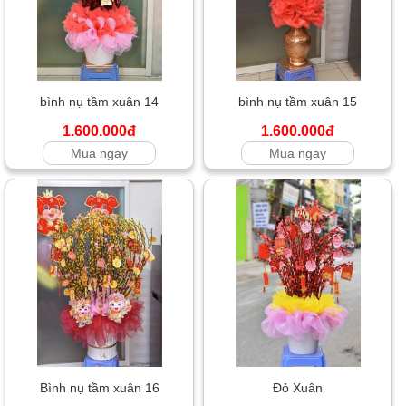
bình nụ tầm xuân 14
bình nụ tầm xuân 15
1.600.000đ
1.600.000đ
Mua ngay
Mua ngay
Bình nụ tầm xuân 16
Đỏ Xuân