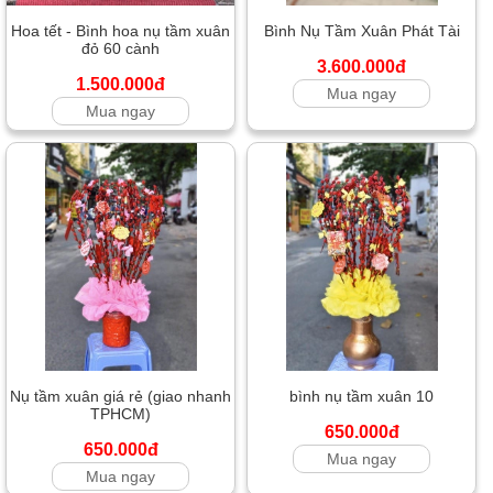
Hoa tết - Bình hoa nụ tầm xuân
Bình Nụ Tầm Xuân Phát Tài
đỏ 60 cành
3.600.000đ
1.500.000đ
Mua ngay
Mua ngay
Nụ tầm xuân giá rẻ (giao nhanh
bình nụ tầm xuân 10
TPHCM)
650.000đ
650.000đ
Mua ngay
Mua ngay