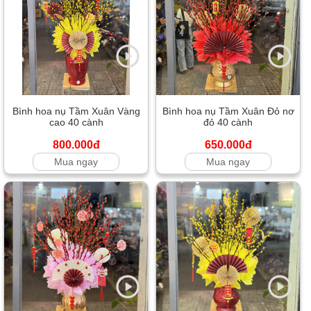
Bình hoa nụ Tầm Xuân Vàng
Bình hoa nụ Tầm Xuân Đỏ nơ
cao 40 cành
đỏ 40 cành
800.000đ
650.000đ
Mua ngay
Mua ngay