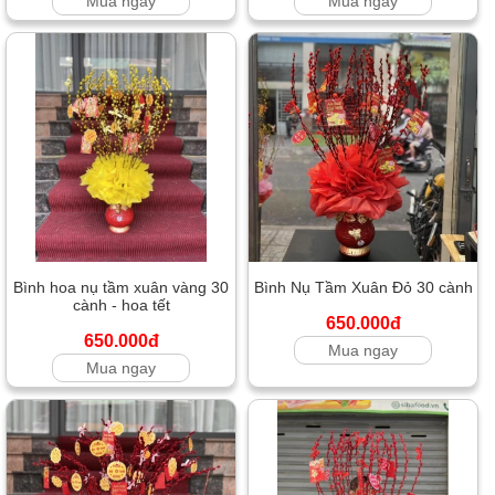
Mua ngay
Mua ngay
Bình hoa nụ tầm xuân vàng 30
Bình Nụ Tầm Xuân Đỏ 30 cành
cành - hoa tết
650.000đ
650.000đ
Mua ngay
Mua ngay