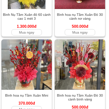
Bình Nụ Tầm Xuân đỏ 60 cành
Bình hoa nụ Tầm Xuân Đỏ 30
cao 1 mét 3
cành nơ vàng
1.300.000đ
500.000đ
Mua ngay
Mua ngay
Bình hoa nụ Tầm Xuân Mini
Bình hoa nụ Tầm Xuân Đỏ 30
cành bình vàng
370.000đ
500.000đ