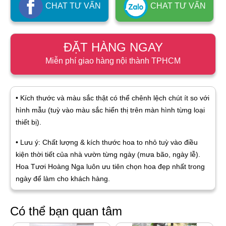
CHAT TƯ VẤN
CHAT TƯ VẤN
ĐẶT HÀNG NGAY
Miễn phí giao hàng nội thành TPHCM
• Kích thước và màu sắc thật có thể chênh lệch chút ít so với
hình mẫu (tuỳ vào màu sắc hiển thị trên màn hình từng loại
thiết bị).
• Lưu ý: Chất lượng & kích thước hoa to nhỏ tuỳ vào điều
kiện thời tiết của nhà vườn từng ngày (mưa bão, ngày lễ).
Hoa Tươi Hoàng Nga luôn ưu tiên chọn hoa đẹp nhất trong
ngày để làm cho khách hàng.
Có thể bạn quan tâm