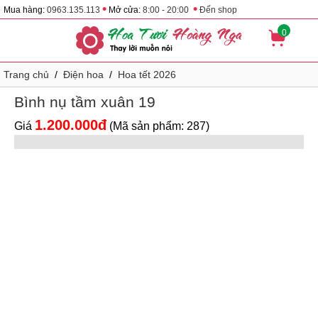
•
•
Mua hàng:
0963.135.113
Mở cửa:
8:00 - 20:00
Đến shop
0
Trang chủ
/
Điện hoa
/
Hoa tết 2026
Bình nụ tầm xuân 19
1.200.000đ
Giá
(Mã sản phẩm: 287)