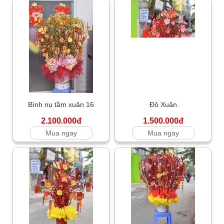
Bình nụ tầm xuân 16
Đỏ Xuân
2.100.000đ
1.500.000đ
Mua ngay
Mua ngay