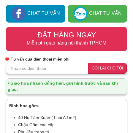
CHAT TƯ VẤN
CHAT TƯ VẤN
ĐẶT HÀNG NGAY
Miễn phí giao hàng nội thành TPHCM
Tư vấn qua điện thoại miễn phí
GỌI LẠI CHO TÔI
• Giao hoa nhanh đúng hẹn, gửi hình trước và sau khi
giao.
Bình hoa gồm:
40 Nụ Tầm Xuân ( Loại A 1m2)
Chậu Gốm cao cấp
Phụ liệu trang trí