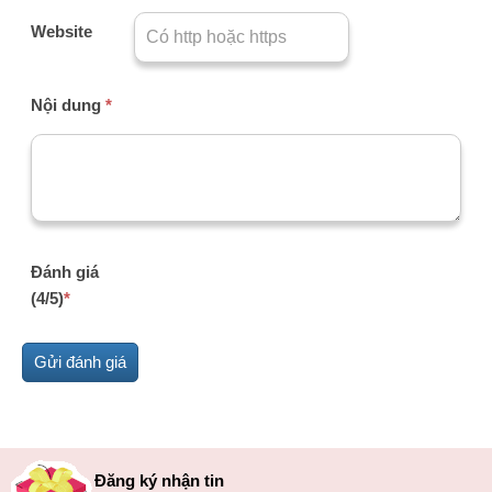
Website
Nội dung
*
Đánh giá
(4/5)
*
Đăng ký nhận tin