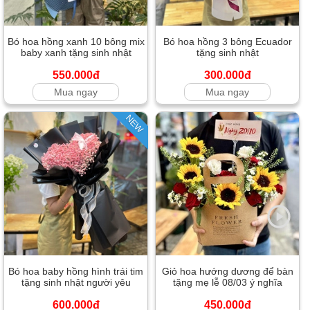
Bó hoa hồng xanh 10 bông mix
Bó hoa hồng 3 bông Ecuador
baby xanh tặng sinh nhật
tặng sinh nhật
550.000đ
300.000đ
Mua ngay
Mua ngay
NEW
Bó hoa baby hồng hình trái tim
Giỏ hoa hướng dương để bàn
tặng sinh nhật người yêu
tặng mẹ lễ 08/03 ý nghĩa
600.000đ
450.000đ