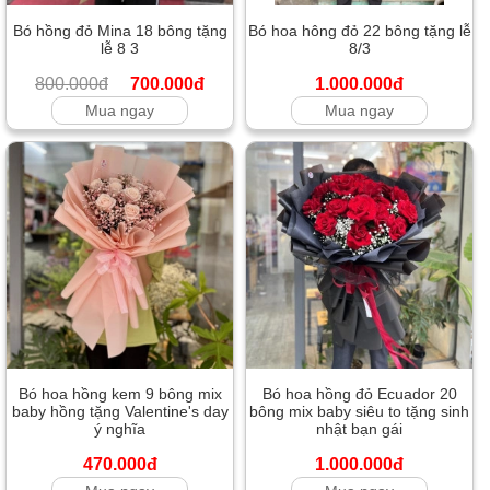
Bó hồng đỏ Mina 18 bông tặng
Bó hoa hông đỏ 22 bông tặng lễ
lễ 8 3
8/3
800.000đ
700.000đ
1.000.000đ
Mua ngay
Mua ngay
Bó hoa hồng kem 9 bông mix
Bó hoa hồng đỏ Ecuador 20
baby hồng tặng Valentine's day
bông mix baby siêu to tặng sinh
ý nghĩa
nhật bạn gái
470.000đ
1.000.000đ