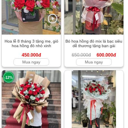
Hoa lễ 8 tháng 3 tặng mẹ, giỏ
Bó hoa hồng đỏ mix lá bạc siêu
hoa hồng đỏ nhỏ xinh
dễ thương tặng bạn gái
450.000đ
650.000đ
600.000đ
Mua ngay
Mua ngay
-12%