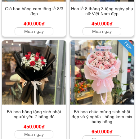
Giỏ hoa hồng cam tặng lễ 8/3
Hoa lễ 8 tháng 3 tặng ngày phụ
đẹp
nữ Việt Nam đẹp
400.000đ
450.000đ
Mua ngay
Mua ngay
NEW
Bó hoa hồng tặng sinh nhật
Bó hoa chúc mừng sinh nhật
người yêu 7 bông đỏ
đẹp và ý nghĩa : hồng kem mix
baby hồng
450.000đ
650.000đ
Mua ngay