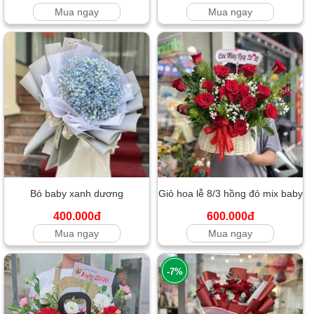
Mua ngay
Mua ngay
Bó baby xanh dương
Giỏ hoa lễ 8/3 hồng đỏ mix baby
400.000đ
600.000đ
Mua ngay
Mua ngay
-7%