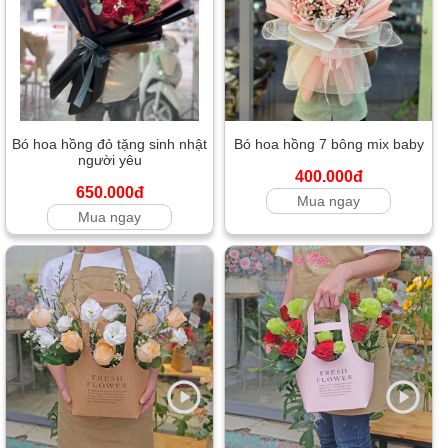
Bó hoa hồng đỏ tặng sinh nhật
Bó hoa hồng 7 bông mix baby
người yêu
400.000đ
650.000đ
Mua ngay
Mua ngay