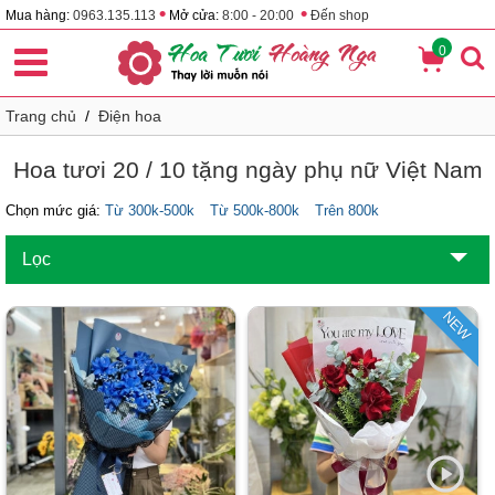
•
•
Mua hàng:
0963.135.113
Mở cửa:
8:00 - 20:00
Đến shop
0
Trang chủ
/
Điện hoa
Hoa tươi 20 / 10 tặng ngày phụ nữ Việt Nam
Chọn mức giá:
Từ 300k-500k
Từ 500k-800k
Trên 800k
Lọc
NEW