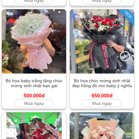
Mua ngay
Mua ngay
NEW
Bó hoa baby trắng tặng chúc
Bó hoa chúc mừng sinh nhật
mừng sinh nhật bạn gái
đẹp hồng đỏ mix baby ý nghĩa
500.000đ
650.000đ
Mua ngay
Mua ngay