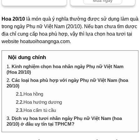
Mua ngay
Hoa 20/10
là món quà ý nghĩa thường được sử dụng làm quà
trong ngày Phụ nữ Việt Nam (20/10). Nếu bạn chưa tìm dược
địa chỉ cung cấp hoa phù hợp, vậy thì lựa chọn hoa tươi tại
website hoatuoihoangnga.com.
Nội dung chính
1.
Kinh nghiệm chọn hoa nhân ngày Phụ nữ Việt Nam
(Hoa 20/10)
2.
Các loại hoa phù hợp với ngày Phụ nữ Việt Nam (hoa
20/10)
2.1.
Hoa hồng
2.2.
Hoa hướng dương
2.3.
Hoa cẩm tú cầu
3.
Dịch vụ hoa tươi nhân ngày Phụ nữ Việt Nam (hoa
20/10) ở đâu uy tín tại TPHCM?