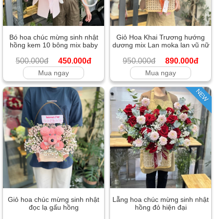
Bó hoa chúc mừng sinh nhật
Giỏ Hoa Khai Trương hướng
hồng kem 10 bông mix baby
dương mix Lan moka lan vũ nữ
500.000đ
450.000đ
950.000đ
890.000đ
Mua ngay
Mua ngay
NEW
Giỏ hoa chúc mừng sinh nhật
Lẵng hoa chúc mừng sinh nhật
đọc lạ gấu hồng
hồng đỏ hiện đại