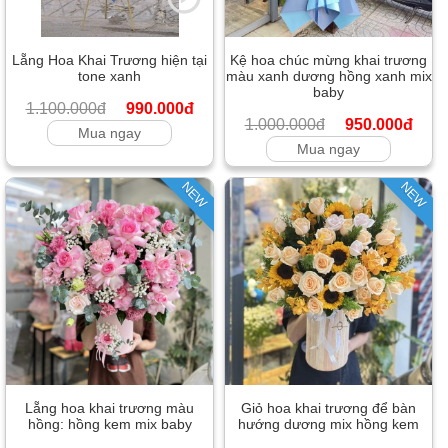
Lẵng Hoa Khai Trương hiện tại
Kệ hoa chúc mừng khai trương
tone xanh
màu xanh dương hồng xanh mix
baby
1.100.000đ
990.000đ
1.000.000đ
950.000đ
Mua ngay
Mua ngay
NEW
NEW
Lẵng hoa khai trương màu
Giỏ hoa khai trương để bàn
hồng: hồng kem mix baby
hướng dương mix hồng kem