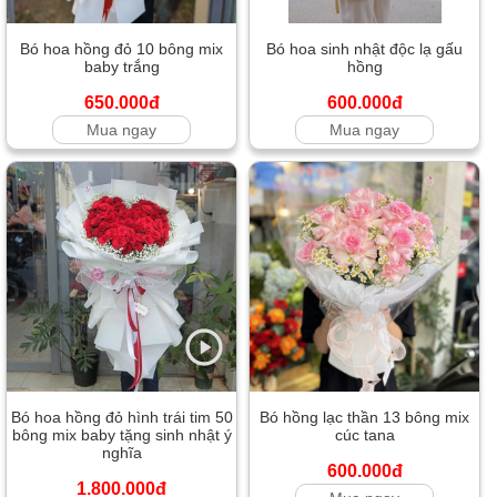
Bó hoa hồng đỏ 10 bông mix
Bó hoa sinh nhật độc lạ gấu
baby trắng
hồng
650.000đ
600.000đ
Mua ngay
Mua ngay
Bó hoa hồng đỏ hình trái tim 50
Bó hồng lạc thần 13 bông mix
bông mix baby tặng sinh nhật ý
cúc tana
nghĩa
600.000đ
1.800.000đ