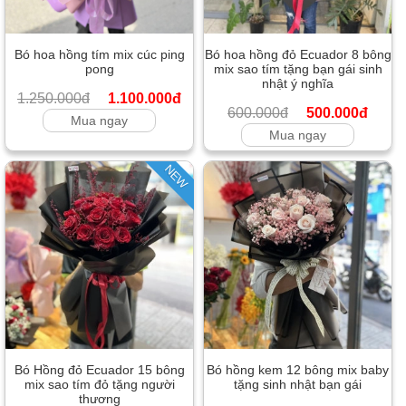
Bó hoa hồng tím mix cúc ping
Bó hoa hồng đỏ Ecuador 8 bông
pong
mix sao tím tặng bạn gái sinh
nhật ý nghĩa
1.250.000đ
1.100.000đ
600.000đ
500.000đ
Mua ngay
Mua ngay
NEW
Bó Hồng đỏ Ecuador 15 bông
Bó hồng kem 12 bông mix baby
mix sao tím đỏ tặng người
tặng sinh nhật bạn gái
thương