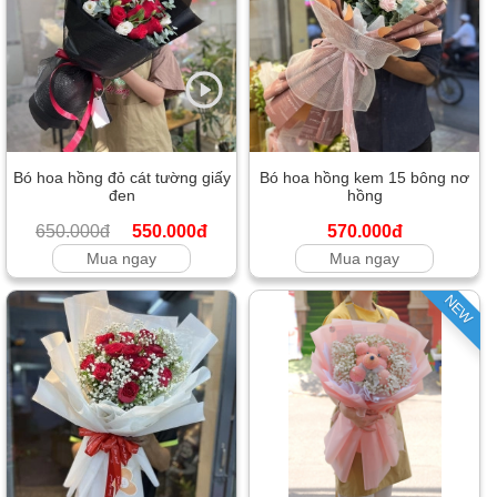
Bó hoa hồng đỏ cát tường giấy
Bó hoa hồng kem 15 bông nơ
đen
hồng
650.000đ
550.000đ
570.000đ
Mua ngay
Mua ngay
NEW