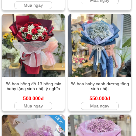
Mua ngay
Mua ngay
Bó hoa hồng đỏ 13 bông mix
Bó hoa baby xanh dương tặng
baby tặng sinh nhật ý nghĩa
sinh nhật
500.000đ
550.000đ
Mua ngay
Mua ngay
NEW