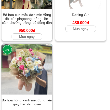
Bó hoa cúc mẫu đơn mix Hồng
Darling Girl
đỏ, cúc pingpong, đồng tiền,
cẩm chướng trắng, cỏ đồng tiền
480.000đ
Mua ngay
950.000đ
Mua ngay
-4%
Bó hoa hồng xanh mix đồng tiền
giấy báo đơn giản