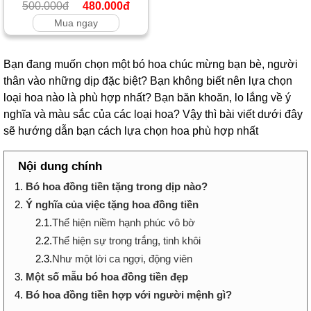
500.000đ
480.000đ
Mua ngay
Bạn đang muốn chọn một bó hoa chúc mừng bạn bè, người
thân vào những dịp đặc biệt? Bạn không biết nên lựa chọn
loại hoa nào là phù hợp nhất? Bạn băn khoăn, lo lắng về ý
nghĩa và màu sắc của các loại hoa? Vậy thì bài viết dưới đây
sẽ hướng dẫn bạn cách lựa chọn hoa phù hợp nhất
Nội dung chính
1.
Bó hoa đồng tiền tặng trong dịp nào?
2.
Ý nghĩa của việc tặng hoa đồng tiền
2.1.
Thể hiện niềm hạnh phúc vô bờ
2.2.
Thể hiện sự trong trắng, tinh khôi
2.3.
Như một lời ca ngợi, động viên
3.
Một số mẫu bó hoa đồng tiền đẹp
4.
Bó hoa đồng tiền hợp với người mệnh gì?