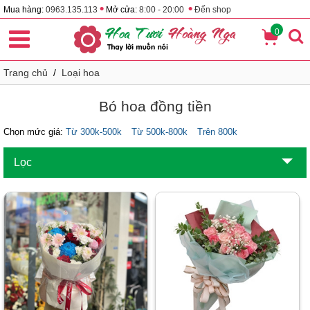
•
•
Mua hàng:
0963.135.113
Mở cửa:
8:00 - 20:00
Đến shop
0
Trang chủ
/
Loại hoa
Bó hoa đồng tiền
Chọn mức giá:
Từ 300k-500k
Từ 500k-800k
Trên 800k
Lọc