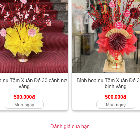
a nụ Tầm Xuân Đỏ 30 cành nơ
Bình hoa nụ Tầm Xuân Đỏ 3
vàng
bình vàng
500.000đ
500.000đ
Mua ngay
Mua ngay
Đánh giá của bạn