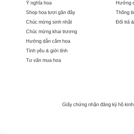
Ý nghĩa hoa
Hướng 
Shop hoa tươi gần đây
Thông t
Chúc mừng sinh nhật
Đổi trả 
Chúc mừng khai trương
Hướng dẫn cắm hoa
Tình yêu & giới tính
Tư vấn mua hoa
Giấy chứng nhận đăng ký hộ kin