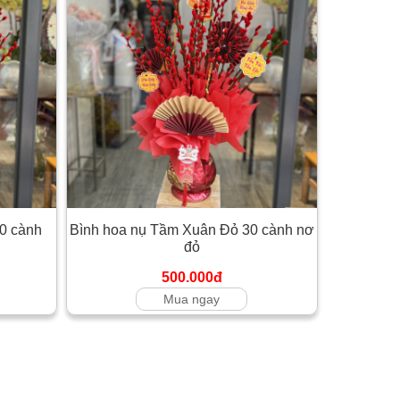
0 cành
Bình hoa nụ Tầm Xuân Đỏ 30 cành nơ
đỏ
500.000đ
Mua ngay