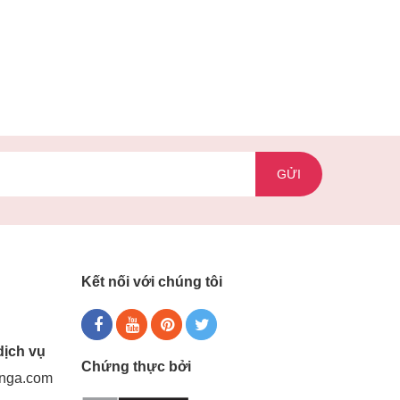
GỬI
Kết nối với chúng tôi
dịch vụ
Chứng thực bởi
gnga.com