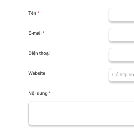
Tên
*
E-mail
*
Điện thoại
Website
Nội dung
*