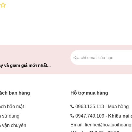
y và giảm giá mới nhất...
ách bán hàng
Hỗ trợ mua hàng
ách bảo mật
0963.135.113 - Mua hàng
h sử dụng
0947.749.109 -
Khiếu nại 
Email:
lienhe@hoatuoihoan
á vận chuyển