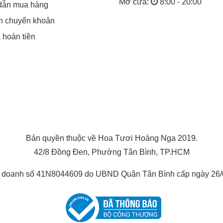
Mở cửa:
8:00 - 20:00
dẫn mua hàng
in chuyển khoản
& hoàn tiền
Bản quyền thuộc về Hoa Tươi Hoàng Nga 2019.
42/8 Đồng Đen, Phường Tân Bình, TP.HCM
h doanh số 41N8044609 do UBND Quận Tân Bình cấp ngày 26/