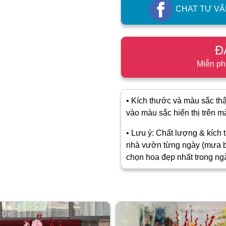
CHAT TƯ VẤ
Đ
Miễn ph
• Kích thước và màu sắc thật
vào màu sắc hiển thị trên màn
• Lưu ý: Chất lượng & kích t
nhà vườn từng ngày (mưa b
chọn hoa đẹp nhất trong ng