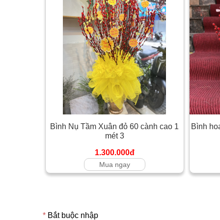
Bình Nụ Tầm Xuân đỏ 60 cành cao 1
Bình ho
mét 3
1.300.000đ
Mua ngay
*
Bắt buộc nhập