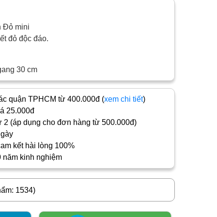
 Đỏ mini
ết đỏ độc đáo.
gang 30 cm
c quận TPHCM từ 400.000đ (
xem chi tiết
)
iá 25.000đ
 2 (áp dụng cho đơn hàng từ 500.000đ)
ngày
cam kết hài lòng 100%
0 năm kinh nghiệm
hẩm: 1534)