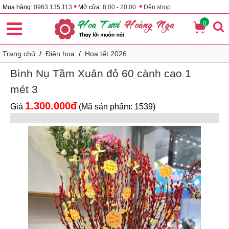
•
•
Mua hàng:
0963.135.113
Mở cửa:
8:00 - 20:00
Đến shop
0
Trang chủ
/
Điện hoa
/
Hoa tết 2026
Bình Nụ Tầm Xuân đỏ 60 cành cao 1
mét 3
1.300.000đ
Giá
(Mã sản phẩm: 1539)