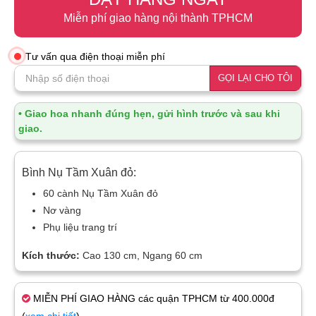
Miễn phí giao hàng nội thành TPHCM
Tư vấn qua điện thoại miễn phí
GỌI LẠI CHO TÔI
• Giao hoa nhanh đúng hẹn, gửi hình trước và sau khi
giao.
Bình Nụ Tầm Xuân đỏ:
60 cành Nụ Tầm Xuân đỏ
Nơ vàng
Phụ liệu trang trí
Kích thước:
Cao 130 cm, Ngang 60 cm
MIỄN PHÍ GIAO HÀNG các quận TPHCM từ 400.000đ