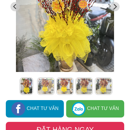
CHAT TƯ VẤN
CHAT TƯ VẤN
ĐẶT HÀNG NGAY