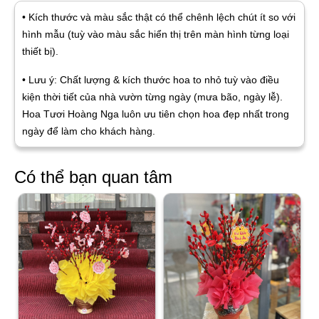
• Kích thước và màu sắc thật có thể chênh lệch chút ít so với
hình mẫu (tuỳ vào màu sắc hiển thị trên màn hình từng loại
thiết bị).
• Lưu ý: Chất lượng & kích thước hoa to nhỏ tuỳ vào điều
kiện thời tiết của nhà vườn từng ngày (mưa bão, ngày lễ).
Hoa Tươi Hoàng Nga luôn ưu tiên chọn hoa đẹp nhất trong
ngày để làm cho khách hàng.
Có thể bạn quan tâm