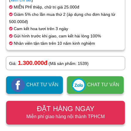
(
xem chi tiết
)
MIỄN PHÍ thiệp, chữ trị giá 25.000đ
Giảm 5% cho lần mua thứ 2 (áp dụng cho đơn hàng từ
500.000đ)
Cam kết hoa tươi trên 3 ngày
Gửi hình trước khi giao, cam kết hài lòng 100%
Nhân viên tận tâm trên 10 năm kinh nghiệm
1.300.000đ
Giá:
(Mã sản phẩm: 1539)
CHAT TƯ VẤN
CHAT TƯ VẤN
ĐẶT HÀNG NGAY
Miễn phí giao hàng nội thành TPHCM