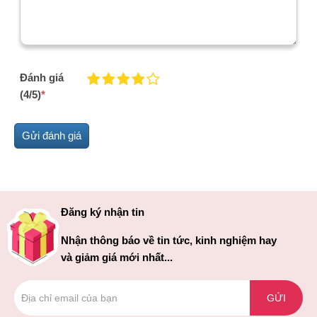
Đánh giá
(4/5)
*
Đăng ký nhận tin
Nhận thông báo về tin tức, kinh nghiệm hay
và giảm giá mới nhất...
GỬI