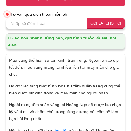
Tư vấn qua điện thoại miễn phí
GỌI LẠI CHO TÔI
• Giao hoa nhanh đúng hẹn, gửi hình trước và sau khi
giao.
Màu vàng thể hiện sự tôn kính, trân trọng. Ngoài ra vào dịp
tết đến, màu vàng mang lại nhiều tiền tài, may mắn cho gia
chủ.
Đo đó việc tặng
một bình hoa nụ tấm xuân vàng
cũng thể
hiện được sự kính trong và may mắn cho người nhận.
Ngoài ra nụ tầm xuân vàng tại Hoàng Nga đã được lựa chọn
kỹ và tỉ mỉ và chăm chút trong từng đường nét cắm sẽ làm
bạn hài lòng nhất.
Nếu bạn chưa biết chọn
hoa tết
nào cho đẹp? Thì nụ tầm