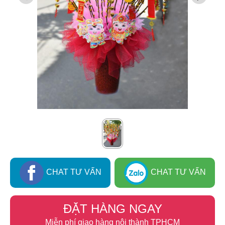
CHAT TƯ VẤN
CHAT TƯ VẤN
ĐẶT HÀNG NGAY
Miễn phí giao hàng nội thành TPHCM