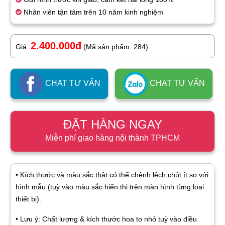
Nhân viên tận tâm trên 10 năm kinh nghiệm
2.400.000đ
Giá:
(Mã sản phẩm: 284)
CHAT TƯ VẤN
CHAT TƯ VẤN
ĐẶT HÀNG NGAY
Miễn phí giao hàng nội thành TPHCM
• Kích thước và màu sắc thật có thể chênh lệch chút ít so với
hình mẫu (tuỳ vào màu sắc hiển thị trên màn hình từng loại
thiết bị).
• Lưu ý: Chất lượng & kích thước hoa to nhỏ tuỳ vào điều