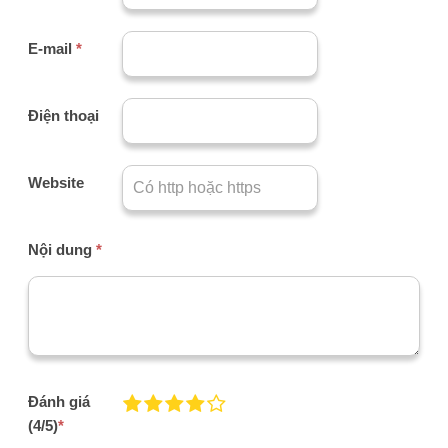
E-mail
*
Điện thoại
Website
Nội dung
*
Đánh giá
(4/5)
*