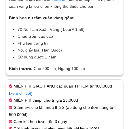
xuân vàng là lựa chọn không thể thiếu cho bạn.
Bình hoa nụ tầm xuân vàng gồm:
70 Nụ Tầm Xuân Vàng ( Loại A 1m8)
Chậu Gốm cao cấp
Phụ liệu trang trí
Nơ, giấy lụa( Hàn Quốc)
Sử dụng được 1 năm
Kích thước:
Cao 200 cm, Ngang 100 cm
MIỄN PHÍ GIAO HÀNG các quận TPHCM từ 400.000đ
(
xem chi tiết
)
MIỄN PHÍ thiệp, chữ trị giá 25.000đ
Giảm 5% cho lần mua thứ 2 (áp dụng cho đơn hàng từ
500.000đ)
Cam kết hoa tươi trên 3 ngày
Gửi hình trước khi giao, cam kết hài lòng 100%