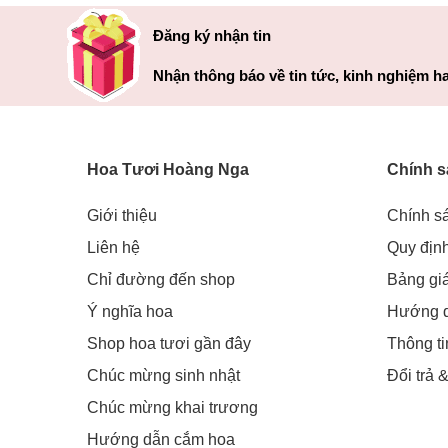
Đăng ký nhận tin
Nhận thông báo về tin tức, kinh nghiệm ha
Hoa Tươi Hoàng Nga
Chính s
Giới thiệu
Chính s
Liên hệ
Quy địn
Chỉ đường đến shop
Bảng gi
Ý nghĩa hoa
Hướng 
Shop hoa tươi gần đây
Thông t
Chúc mừng sinh nhật
Đổi trả 
Chúc mừng khai trương
Hướng dẫn cắm hoa