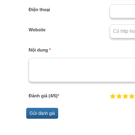
Điện thoại
Website
Nội dung
*
Đánh giá (4/5)
*