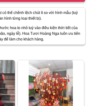
 có thể chênh lệch chút ít so với hình mẫu (tuỳ
 hình từng loại thiết bị).
hước hoa to nhỏ tuỳ vào điều kiện thời tiết của
ão, ngày lễ). Hoa Tươi Hoàng Nga luôn ưu tiên
ày để làm cho khách hàng.