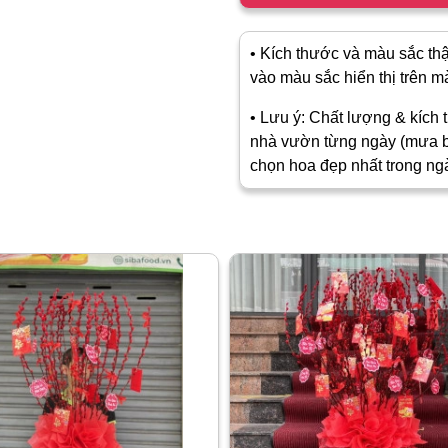
• Kích thước và màu sắc thật
vào màu sắc hiển thị trên màn
• Lưu ý: Chất lượng & kích t
nhà vườn từng ngày (mưa b
chọn hoa đẹp nhất trong ng