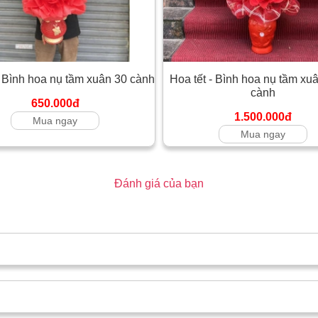
- Bình hoa nụ tầm xuân 30 cành
Hoa tết - Bình hoa nụ tầm xu
cành
650.000đ
1.500.000đ
Mua ngay
Mua ngay
Đánh giá của bạn