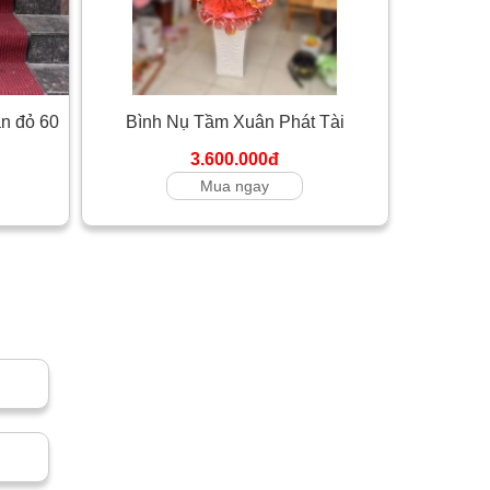
ân đỏ 60
Bình Nụ Tầm Xuân Phát Tài
3.600.000đ
Mua ngay