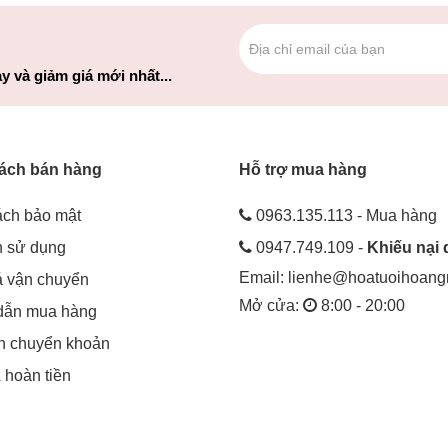
y và giảm giá mới nhất...
ách bán hàng
Hỗ trợ mua hàng
ách bảo mật
0963.135.113 - Mua hàng
h sử dụng
0947.749.109 -
Khiếu nại 
Email:
lienhe@hoatuoihoan
á vận chuyển
Mở cửa:
8:00 - 20:00
dẫn mua hàng
in chuyển khoản
& hoàn tiền