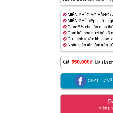
MIỄN PHÍ GIAO HÀNG cá
MIỄN PHÍ thiệp, chữ trị g
Giảm 5% cho lần mua thứ
Cam kết hoa tươi trên 3 
Gửi hình trước khi giao, 
Nhân viên tận tâm trên 1
650.000đ
Giá:
(Mã sản p
CHAT TƯ VẤ
Đ
Miễn ph