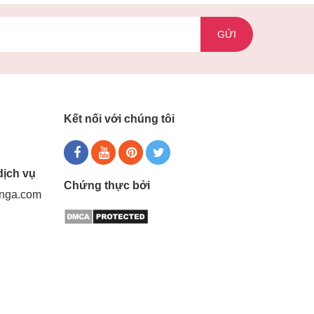
GỬI
Kết nối với chúng tôi
dịch vụ
Chứng thực bởi
gnga.com