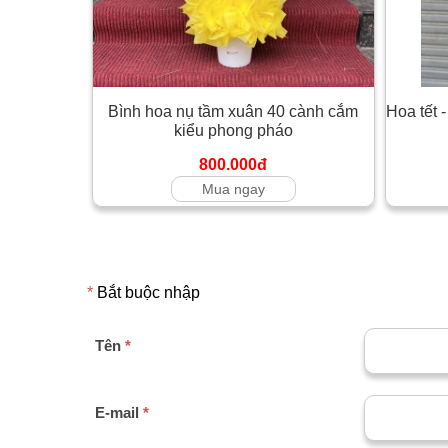
Bình hoa nụ tầm xuân 40 cành cắm
Hoa tết 
kiểu phong pháo
800.000đ
Mua ngay
*
Bắt buộc nhập
Tên
*
E-mail
*