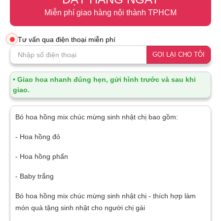
Miễn phí giao hàng nội thành TPHCM
Tư vấn qua điện thoại miễn phí
GỌI LẠI CHO TÔI
• Giao hoa nhanh đúng hẹn, gửi hình trước và sau khi
giao.
Bó hoa hồng mix chúc mừng sinh nhật chị bao gồm:
- Hoa hồng đỏ
- Hoa hồng phấn
- Baby trắng
Bó hoa hồng mix chúc mừng sinh nhật chị - thích hợp làm
món quà tặng sinh nhật cho người chị gái