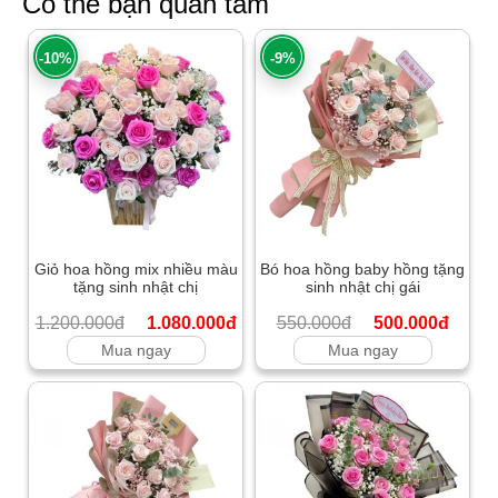
Có thể bạn quan tâm
-10%
-9%
Giỏ hoa hồng mix nhiều màu
Bó hoa hồng baby hồng tặng
tặng sinh nhật chị
sinh nhật chị gái
1.200.000đ
1.080.000đ
550.000đ
500.000đ
Mua ngay
Mua ngay