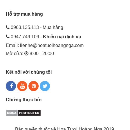
Hỗ trợ mua hàng
0963.135.113 - Mua hàng
0947.749.109 -
Khiếu nại dịch vụ
Email:
lienhe@hoatuoihoangnga.com
Mở cửa:
8:00 - 20:00
Kết nối với chúng tôi
Chứng thực bởi
Bản quyền thuộc về Hoa Tươi Hoàng Nga 2019.