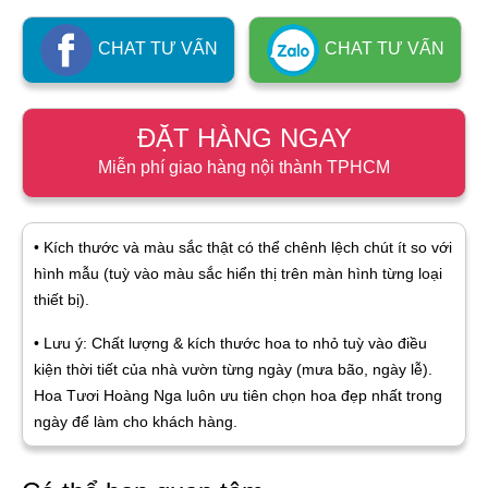
CHAT TƯ VẤN
CHAT TƯ VẤN
ĐẶT HÀNG NGAY
Miễn phí giao hàng nội thành TPHCM
• Kích thước và màu sắc thật có thể chênh lệch chút ít so với
hình mẫu (tuỳ vào màu sắc hiển thị trên màn hình từng loại
thiết bị).
• Lưu ý: Chất lượng & kích thước hoa to nhỏ tuỳ vào điều
kiện thời tiết của nhà vườn từng ngày (mưa bão, ngày lễ).
Hoa Tươi Hoàng Nga luôn ưu tiên chọn hoa đẹp nhất trong
ngày để làm cho khách hàng.