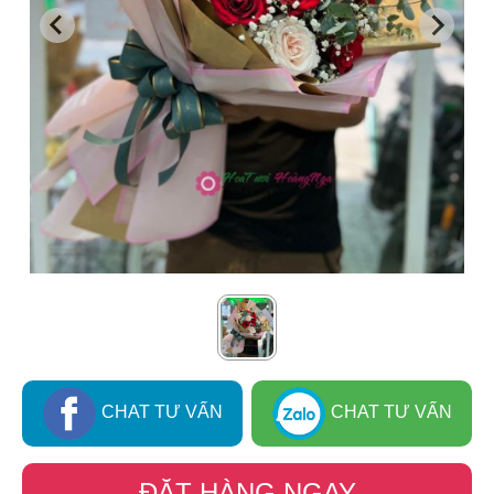
CHAT TƯ VẤN
CHAT TƯ VẤN
ĐẶT HÀNG NGAY