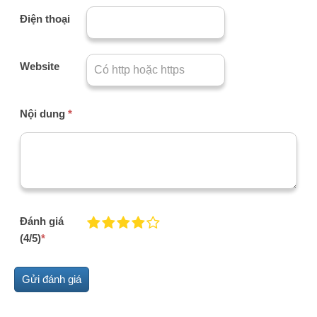
Điện thoại
Website
Nội dung
*
Đánh giá
(4/5)
*