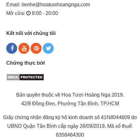
Email:
lienhe@hoatuoihoangnga.com
Hoa baby
Mở cửa:
8:00 - 20:00
Kết nối với chúng tôi
Chứng thực bởi
Bản quyền thuộc về Hoa Tươi Hoàng Nga 2019.
42/8 Đồng Đen, Phường Tân Bình, TP.HCM
Giấy chứng nhận đăng ký hộ kinh doanh số 41N8044609 do
UBND Quận Tân Bình cấp ngày 26/09/2019. Mã số thuế:
8358464300