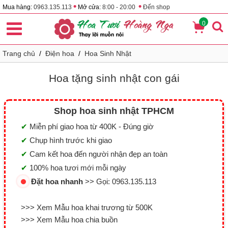
•
•
Mua hàng:
0963.135.113
Mở cửa:
8:00 - 20:00
Đến shop
0
Trang chủ
/
Điện hoa
/
Hoa Sinh Nhật
Hoa tặng sinh nhật con gái
Shop hoa sinh nhật TPHCM
✔
Miễn phí giao hoa từ 400K - Đúng giờ
✔
Chụp hình trước khi giao
✔
Cam kết hoa đến người nhận đẹp an toàn
✔
100% hoa tươi mới mỗi ngày
Đặt hoa nhanh
>> Gọi:
0963.135.113
>>> Xem Mẫu hoa khai trương từ 500K
>>> Xem Mẫu hoa chia buồn