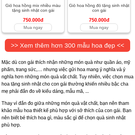
Giỏ hoa hồng mix nhiều màu
Giỏ hoa hồng đỏ tặng sinh nhật
tặng sinh nhật con gái
con gái
750.000đ
750.000đ
Mua ngay
Mua ngay
>> Xem thêm hơn 300 mẫu hoa đẹp <<
Mặc dù con gái thích nhận những món quà như quần áo, mỹ
phẩm, trang sức,… nhưng việc gửi hoa mang ý nghĩa và ý
nghĩa hơn những món quà vật chất. Tuy nhiên, việc chọn mua
hoa tặng sinh nhật cho con gái thường khiến nhiều bậc cha
mẹ phải đắn đo về kiểu dáng, mẫu mã, ...
Thay vì đắn đo giữa những món quà vật chất, bạn nên tham
khảo mẫu hoa thiết kế phù hợp với sở thích của con gái. Bạn
nên biết bé thích hoa gì, màu sắc gì để chọn quà sinh nhật
phù hợp.