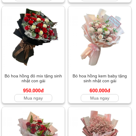
Bó hoa hồng đỏ mix tặng sinh
Bó hoa hồng kem baby tặng
nhật con gái
sinh nhật con gái
950.000đ
600.000đ
Mua ngay
Mua ngay