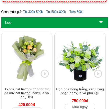
Chọn mức giá:
Từ 300k-500k
Từ 500k-800k
Trên 800k
Lọc
Bó hoa cát tường- hồng trứng
Hộp hoa hồng trắng, cát tường
gà mix cát tường, baby, lá và
nhật, baby, lá và phụ liệu
phụ liệu
750.000đ
420.000đ
Mua ngay