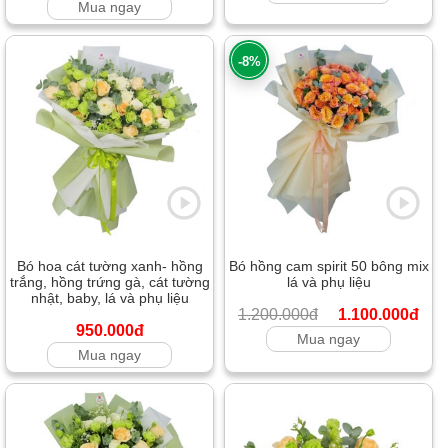
Mua ngay
-8%
Bó hoa cát tường xanh- hồng
Bó hồng cam spirit 50 bông mix
trắng, hồng trứng gà, cát tường
lá và phụ liệu
nhật, baby, lá và phụ liệu
1.200.000đ
1.100.000đ
950.000đ
Mua ngay
Mua ngay