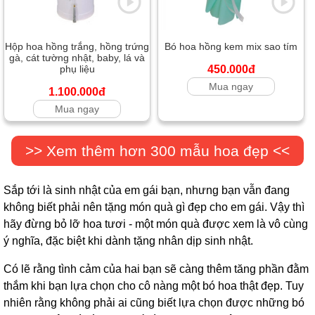
Hộp hoa hồng trắng, hồng trứng
Bó hoa hồng kem mix sao tím
gà, cát tường nhật, baby, lá và
phụ liệu
450.000đ
Mua ngay
1.100.000đ
Mua ngay
>> Xem thêm hơn 300 mẫu hoa đẹp <<
Sắp tới là sinh nhật của em gái bạn, nhưng bạn vẫn đang
không biết phải nên tặng món quà gì đẹp cho em gái. Vậy thì
hãy đừng bỏ lỡ hoa tươi - một món quà được xem là vô cùng
ý nghĩa, đặc biệt khi dành tặng nhân dịp sinh nhật.
Có lẽ rằng tình cảm của hai bạn sẽ càng thêm tăng phần đằm
thắm khi bạn lựa chọn cho cô nàng một bó hoa thật đẹp. Tuy
nhiên rằng không phải ai cũng biết lựa chọn được những bó