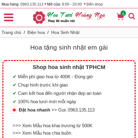
•
•
Mua hàng:
0963.135.113
Mở cửa:
8:00 - 20:00
Đến shop
0
Trang chủ
/
Điện hoa
/
Hoa Sinh Nhật
Hoa tặng sinh nhật em gái
Shop hoa sinh nhật TPHCM
✔
Miễn phí giao hoa từ 400K - Đúng giờ
✔
Chụp hình trước khi giao
✔
Cam kết hoa đến người nhận đẹp an toàn
✔
100% hoa tươi mới mỗi ngày
Đặt hoa nhanh
>> Gọi:
0963.135.113
>>> Xem Mẫu hoa khai trương từ 500K
>>> Xem Mẫu hoa chia buồn