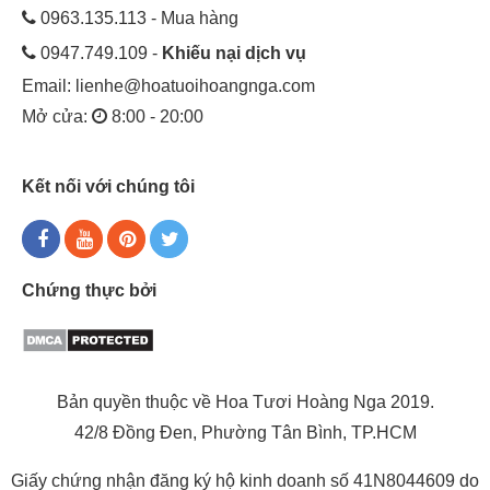
được. Bởi vì mỗi loài hoa thì đều sẽ mang những ý nghĩa
0963.135.113 - Mua hàng
riêng biệt. Vậy thì đừng lo vì Hoa Tươi Hoàng Nga ở đây sẽ
0947.749.109 -
Khiếu nại dịch vụ
giúp bạn làm điều đó , sau đây sẽ gợi ý cho bạn những loài
hoa nên tặng cho em gái nhân dịp sinh nhật nhé!
Email:
lienhe@hoatuoihoangnga.com
Mở cửa:
8:00 - 20:00
Hoa hướng dương - gửi những lời chúc với ý
nghĩa luôn lạc quan vui vẻ và yêu đời
Kết nối với chúng tôi
Chứng thực bởi
Bản quyền thuộc về Hoa Tươi Hoàng Nga 2019.
42/8 Đồng Đen, Phường Tân Bình, TP.HCM
Giấy chứng nhận đăng ký hộ kinh doanh số 41N8044609 do