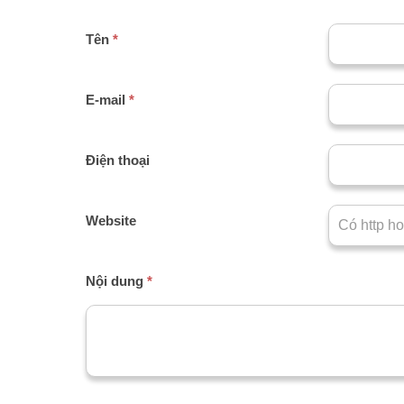
Tên
*
E-mail
*
Điện thoại
Website
Nội dung
*