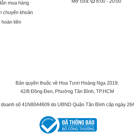
Mở cửa:
8:00 - 20:00
dẫn mua hàng
in chuyển khoản
& hoàn tiền
Bản quyền thuộc về Hoa Tươi Hoàng Nga 2019.
42/8 Đồng Đen, Phường Tân Bình, TP.HCM
h doanh số 41N8044609 do UBND Quận Tân Bình cấp ngày 26/