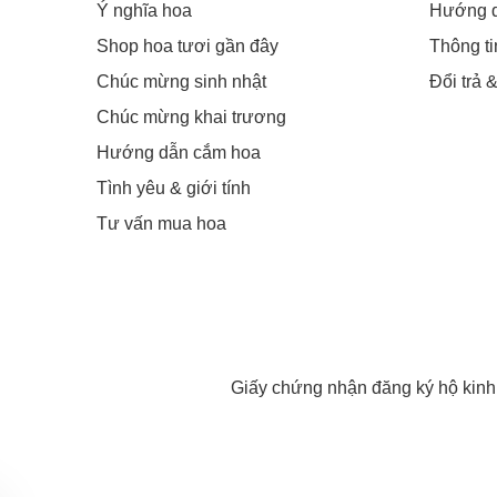
Ý nghĩa hoa
Hướng 
Shop hoa tươi gần đây
Thông t
Chúc mừng sinh nhật
Đổi trả 
Chúc mừng khai trương
Hướng dẫn cắm hoa
Tình yêu & giới tính
Tư vấn mua hoa
Giấy chứng nhận đăng ký hộ kin