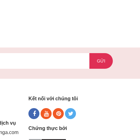
GỬI
Kết nối với chúng tôi
dịch vụ
Chứng thực bởi
gnga.com