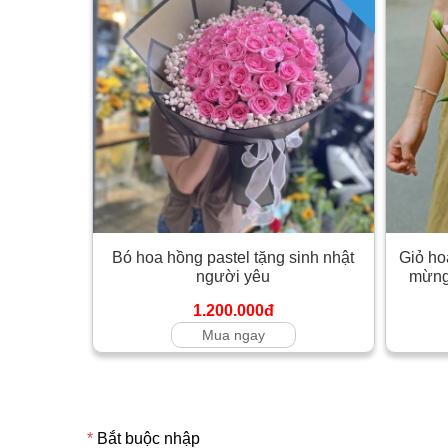
Bó hoa hồng pastel tặng sinh nhật
Giỏ ho
người yêu
mừng 
1.200.000đ
Mua ngay
*
Bắt buộc nhập