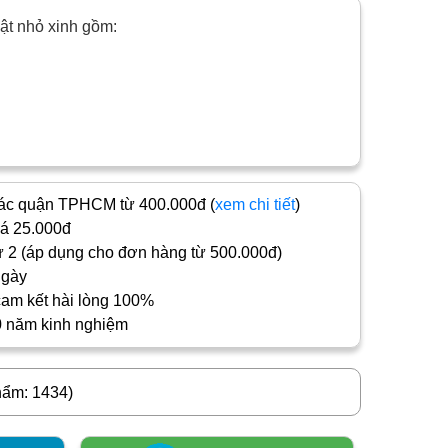
ật nhỏ xinh gồm:
c quận TPHCM từ 400.000đ (
xem chi tiết
)
iá 25.000đ
 2 (áp dụng cho đơn hàng từ 500.000đ)
ngày
cam kết hài lòng 100%
0 năm kinh nghiệm
hẩm: 1434)