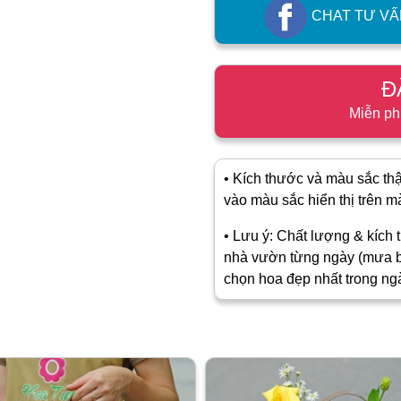
CHAT TƯ VẤ
Đ
Miễn ph
• Kích thước và màu sắc thật
vào màu sắc hiển thị trên màn
• Lưu ý: Chất lượng & kích t
nhà vườn từng ngày (mưa b
chọn hoa đẹp nhất trong ng