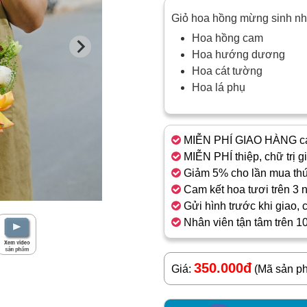
Giỏ hoa hồng mừng sinh nh
Hoa hồng cam
Hoa hướng dương
Hoa cát tường
Hoa lá phụ
MIỄN PHÍ GIAO HÀNG cá
MIỄN PHÍ thiệp, chữ trị g
Giảm 5% cho lần mua thứ
Cam kết hoa tươi trên 3 
Gửi hình trước khi giao, 
Nhân viên tận tâm trên 1
350.000đ
Giá:
(Mã sản p