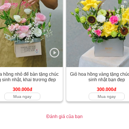
a hồng nhỏ để bàn tặng chúc
Giỏ hoa hồng vàng tặng ch
sinh nhật, khai trương đẹp
sinh nhật bạn đẹp
300.000đ
300.000đ
Mua ngay
Mua ngay
Đánh giá của bạn