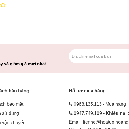
y và giảm giá mới nhất...
ách bán hàng
Hỗ trợ mua hàng
ách bảo mật
0963.135.113 - Mua hàng
h sử dụng
0947.749.109 -
Khiếu nại 
Email:
lienhe@hoatuoihoan
á vận chuyển