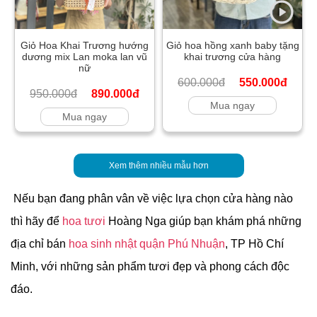
Giỏ Hoa Khai Trương hướng
Giỏ hoa hồng xanh baby tặng
dương mix Lan moka lan vũ
khai trương cửa hàng
nữ
600.000đ
550.000đ
950.000đ
890.000đ
Mua ngay
Mua ngay
Xem thêm nhiều mẫu hơn
Nếu bạn đang phân vân về việc lựa chọn cửa hàng nào
thì hãy để
hoa tươi
Hoàng Nga giúp bạn khám phá những
địa chỉ bán
hoa sinh nhật quận Phú Nhuận
, TP Hồ Chí
Minh, với những sản phẩm tươi đẹp và phong cách độc
đáo.