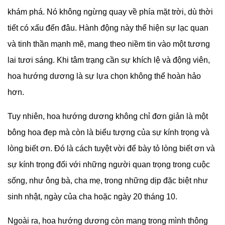
khám phá. Nó không ngừng quay về phía mặt trời, dù thời
tiết có xấu đến đâu. Hành động này thể hiện sự lạc quan
và tinh thần mạnh mẽ, mang theo niềm tin vào một tương
lai tươi sáng. Khi tâm trạng cần sự khích lệ và động viên,
hoa hướng dương là sự lựa chọn không thể hoàn hảo
hơn.
Tuy nhiên, hoa hướng dương không chỉ đơn giản là một
bông hoa đẹp mà còn là biểu tượng của sự kính trọng và
lòng biết ơn. Đó là cách tuyệt vời để bày tỏ lòng biết ơn và
sự kính trọng đối với những người quan trọng trong cuộc
sống, như ông bà, cha mẹ, trong những dịp đặc biệt như
sinh nhật, ngày của cha hoặc ngày 20 tháng 10.
Ngoài ra, hoa hướng dương còn mang trong mình thông