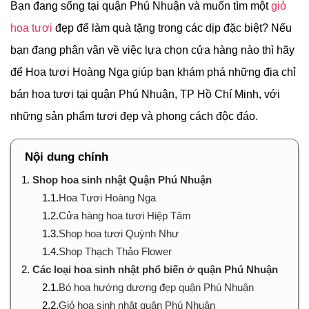
Bạn đang sống tại quận Phú Nhuận và muốn tìm một
giỏ
hoa tươi
đẹp để làm quà tặng trong các dịp đặc biệt? Nếu
bạn đang phân vân về việc lựa chọn cửa hàng nào thì hãy
để Hoa tươi Hoàng Nga giúp bạn khám phá những địa chỉ
bán hoa tươi tại quận Phú Nhuận, TP Hồ Chí Minh, với
những sản phẩm tươi đẹp và phong cách độc đáo.
Nội dung chính
1.
Shop hoa sinh nhật Quận Phú Nhuận
1.1.
Hoa Tươi Hoàng Nga
1.2.
Cửa hàng hoa tươi Hiệp Tâm
1.3.
Shop hoa tươi Quỳnh Như
1.4.
Shop Thạch Thảo Flower
2.
Các loại hoa sinh nhật phổ biến ở quận Phú Nhuận
2.1.
Bó hoa hướng dương đẹp quận Phú Nhuận
2.2.
Giỏ hoa sinh nhật quận Phú Nhuận