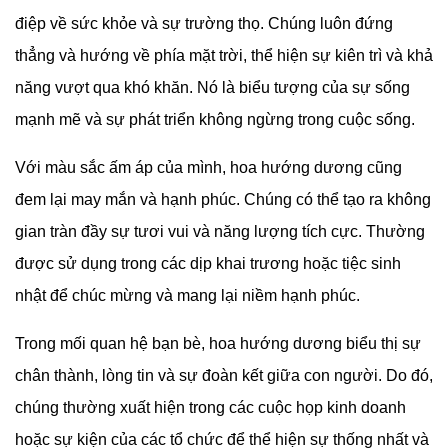
điệp về sức khỏe và sự trường thọ. Chúng luôn đứng
thẳng và hướng về phía mặt trời, thể hiện sự kiên trì và khả
năng vượt qua khó khăn. Nó là biểu tượng của sự sống
mạnh mẽ và sự phát triển không ngừng trong cuộc sống.
Với màu sắc ấm áp của mình, hoa hướng dương cũng
đem lại may mắn và hạnh phúc. Chúng có thể tạo ra không
gian tràn đầy sự tươi vui và năng lượng tích cực. Thường
được sử dụng trong các dịp khai trương hoặc tiệc sinh
nhật để chúc mừng và mang lại niềm hạnh phúc.
Trong mối quan hệ bạn bè, hoa hướng dương biểu thị sự
chân thành, lòng tin và sự đoàn kết giữa con người. Do đó,
chúng thường xuất hiện trong các cuộc họp kinh doanh
hoặc sự kiện của các tổ chức để thể hiện sự thống nhất và