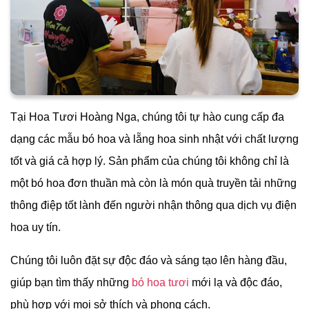
Tại
Hoa Tươi Hoàng Nga, chúng tôi tự hào cung cấp đa
dạng các mẫu bó hoa và lẵng hoa sinh nhật với chất lượng
tốt và giá cả hợp lý. Sản phẩm của chúng tôi không chỉ là
một bó hoa đơn thuần mà còn là món quà truyền tải những
thông điệp tốt lành đến người nhận thông qua dịch vụ điện
hoa uy tín.
Chúng tôi luôn đặt sự độc đáo và sáng tạo lên hàng đầu,
giúp bạn tìm thấy những
bó hoa tươi
mới lạ và độc đáo,
phù hợp với mọi sở thích và phong cách.