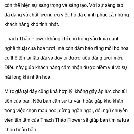
còn thể hiện sự sang trọng và sáng tạo. Với sự sáng tạo
đa dạng và chất lượng ưu việt, họ đã chinh phục cả những
khách hàng khó tính nhất.
Thạch Thảo Flower không chỉ chú trọng vào khía cạnh
nghệ thuật của hoa tươi, mà còn đảm bảo rằng mỗi bó hoa
có thể tồn tại lâu dài và duy trì được kiểu dáng tươi mới.
Điều này giúp khách hàng cảm nhận được niềm vui và sự
hài lòng khi nhận hoa.
Mức giá tại đây cũng khá hợp lý, không gây áp lực cho túi
tiền của bạn. Nếu bạn cần sự tư vấn hoặc gặp khó khăn
trong việc chọn mẫu hoa, đừng ngần ngại, đội ngũ chuyên
viên tận tâm của Thạch Thảo Flower sẽ giúp bạn tìm ra lựa
chọn hoàn hảo.