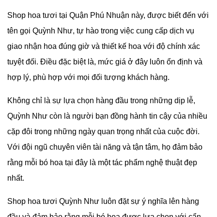
Shop hoa tươi tại Quận Phú Nhuận này, được biết đến với
tên gọi Quỳnh Như, tự hào trong việc cung cấp dịch vụ
giao nhận hoa đúng giờ và thiết kế hoa với độ chính xác
tuyệt đối. Điều đặc biệt là, mức giá ở đây luôn ổn định và
hợp lý, phù hợp với mọi đối tượng khách hàng.
Không chỉ là sự lựa chọn hàng đầu trong những dịp lễ,
Quỳnh Như còn là người bạn đồng hành tin cậy của nhiều
cặp đôi trong những ngày quan trọng nhất của cuộc đời.
Với đội ngũ chuyên viên tài năng và tận tâm, họ đảm bảo
rằng mỗi bó hoa tại đây là một tác phẩm nghệ thuật đẹp
nhất.
Shop hoa tươi Quỳnh Như luôn đặt sự ý nghĩa lên hàng
đầu và đảm bảo rằng mỗi bó hoa được lựa chọn với cẩn