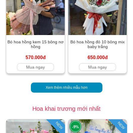
Bó hoa hồng kem 15 bông nơ
Bó hoa hồng đỏ 10 bông mix
hồng
baby trắng
570.000đ
650.000đ
Mua ngay
Mua ngay
Xem thêm nhiều mẫu hơn
Hoa khai trương mới nhất
NEW
NEW
-9%