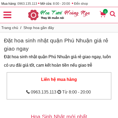
•
•
Mua hàng:
0963.135.113
Mở cửa:
8:00 - 20:00
Đến shop
0
Trang chủ
/
Shop hoa gần đây
Đặt hoa sinh nhật quận Phú Nhuận giá rẻ
giao ngay
Đặt hoa sinh nhật quận Phú Nhuận giá rẻ giao ngay, luôn
có ưu đãi giá tốt, cam kết hoàn tiền nếu giao trễ
Liên hệ mua hàng
0963.135.113
Từ 8:00 - 20:00
Hoa Sinh Nhật mới nhất