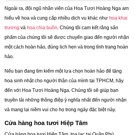
Ngoài ra, đội ngũ nhân viên của
Hoa Tươi Hoàng Nga am
hiểu về hoa và cung cấp nhiều dịch vụ khác như
hoa khai
trương
và
hoa chia buồn
. Chúng tôi cam kết rằng sản
phẩm của chúng tôi sẽ được chuyển giao đến người nhận
một cách hoàn hảo, đúng lịch hẹn và trong tình trạng hoàn
hảo.
Nếu bạn đang tìm kiếm một lựa chọn hoàn hảo để tặng
hoa sinh nhật cho người thân của mình tại TPHCM, hãy
đến với
Hoa Tươi Hoàng Nga. Chúng tôi sẽ giúp bạn
truyền tải những thông điệp ý nghĩa nhất đến người nhận
và mang lại niềm vui cho họ trong ngày đặc biệt này.
Cửa hàng hoa tươi Hiệp Tâm
Cửa hàng hoa tươi Hiệp Tâm, tọa lạc tại Quận Phú