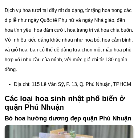
Dịch vụ hoa tươi tại đây rất đa dạng, từ tặng hoa trong các
dịp lễ như ngày Quốc tế Phụ nữ và ngày Nhà giáo, đến
hoa tình yêu, hoa đám cưới, hoa trang trí và hoa chia buồn.
Với nhiều kiểu dáng khác nhau như hoa bó, hoa cắm bình,
và giỏ hoa, bạn có thể dễ dàng lựa chọn một mẫu hoa phù
hợp với nhu cầu của mình, với mức giá chỉ từ 130 nghìn
đồng.
Địa chỉ: 115 Lê Văn Sỹ, P. 13, Q. Phú Nhuận, TPHCM
Các loại hoa sinh nhật phổ biến ở
quận Phú Nhuận
Bó hoa hướng dương đẹp quận Phú Nhuận