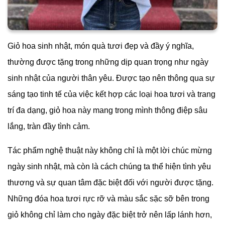
Giỏ hoa sinh nhật, món quà tươi đẹp và đầy ý nghĩa,
thường được tặng trong những dịp quan trọng như ngày
sinh nhật của người thân yêu. Được tạo nên thông qua sự
sáng tạo tinh tế của việc kết hợp các loại hoa tươi và trang
trí đa dạng, giỏ hoa này mang trong mình thông điệp sâu
lắng, tràn đầy tình cảm.
Tác phẩm nghệ thuật này không chỉ là một lời chúc mừng
ngày sinh nhật, mà còn là cách chúng ta thể hiện tình yêu
thương và sự quan tâm đặc biệt đối với người được tặng.
Những đóa hoa tươi rực rỡ và màu sắc sặc sỡ bên trong
giỏ không chỉ làm cho ngày đặc biệt trở nên lấp lánh hơn,