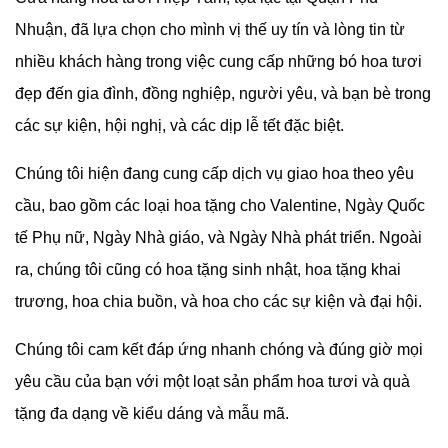
Nhuận, đã lựa chọn cho mình vị thế uy tín và lòng tin từ
nhiều khách hàng trong việc cung cấp những bó hoa tươi
đẹp đến gia đình, đồng nghiệp, người yêu, và bạn bè trong
các sự kiện, hội nghị, và các dịp lễ tết đặc biệt.
Chúng tôi hiện đang cung cấp dịch vụ giao hoa theo yêu
cầu, bao gồm các loại hoa tặng cho Valentine, Ngày Quốc
tế Phụ nữ, Ngày Nhà giáo, và Ngày Nhà phát triển. Ngoài
ra, chúng tôi cũng có hoa tặng sinh nhật, hoa tặng khai
trương, hoa chia buồn, và hoa cho các sự kiện và đại hội.
Chúng tôi cam kết đáp ứng nhanh chóng và đúng giờ mọi
yêu cầu của bạn với một loạt sản phẩm hoa tươi và quà
tặng đa dạng về kiểu dáng và mẫu mã.