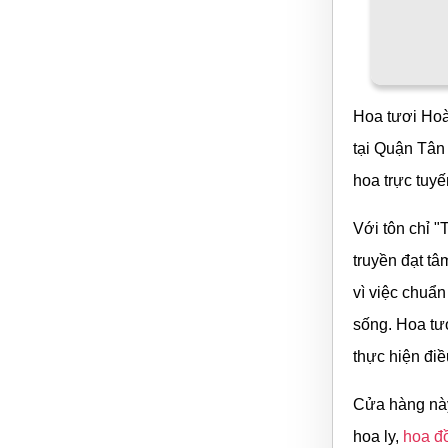
Hoa tươi Hoà
tại Quận Tân
hoa trực tuy
Với tôn chỉ 
truyền đạt t
vì việc chuẩn
sống. Hoa tư
thực hiện điề
Cửa hàng này
hoa ly,
hoa đồ