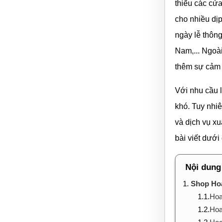
thiếu các cửa
cho nhiều dịp
ngày lễ thôn
Nam,... Ngoài
thêm sự cảm 
Với nhu cầu 
khó. Tuy nhi
và dịch vụ xu
bài viết dưới
Nội dung
1.
Shop Hoa
1.1.
Hoa
1.2.
Hoa