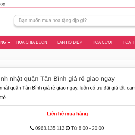
hop
ƠNG
HOA CHIA BUỒN
LAN HỒ ĐIỆP
HOA CƯỚI
HOA 
inh nhật quận Tân Bình giá rẻ giao ngay
nhật quận Tân Bình giá rẻ giao ngay, luôn có ưu đãi giá tốt, ca
trễ
Liên hệ mua hàng
0963.135.113
Từ 8:00 - 20:00