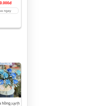
0.000đ
a ngay
a hồng xanh