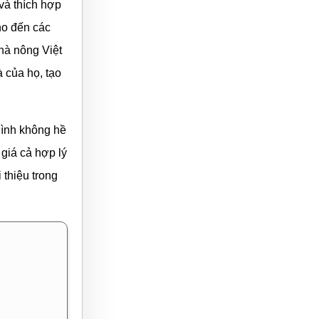
và thích hợp
ho đến các
hà nông Việt
 của họ, tạo
Bình không hề
giá cả hợp lý
 thiệu trong