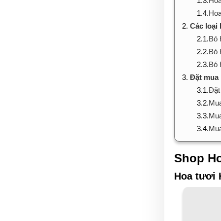
1.3.
Hoa
1.4.
Hoa
2.
Các loại
2.1.
Bó 
2.2.
Bó 
2.3.
Bó 
3.
Đặt mua 
3.1.
Đặt
3.2.
Mua
3.3.
Mua
3.4.
Mua
Shop Ho
Hoa tươi