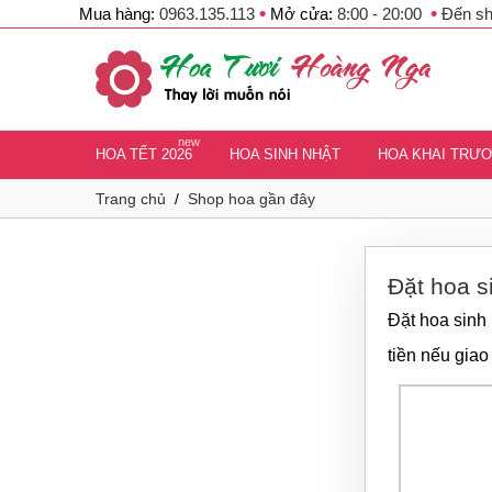
•
•
Mua hàng:
0963.135.113
Mở cửa:
8:00 - 20:00
Đến s
new
HOA TẾT 2026
HOA SINH NHẬT
HOA KHAI TRƯ
Trang chủ
/
Shop hoa gần đây
Đặt hoa s
Đặt hoa sinh 
tiền nếu giao 