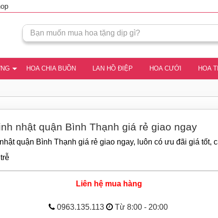
hop
ƠNG
HOA CHIA BUỒN
LAN HỒ ĐIỆP
HOA CƯỚI
HOA 
inh nhật quận Bình Thạnh giá rẻ giao ngay
nhật quận Bình Thạnh giá rẻ giao ngay, luôn có ưu đãi giá tốt,
trễ
Liên hệ mua hàng
0963.135.113
Từ 8:00 - 20:00