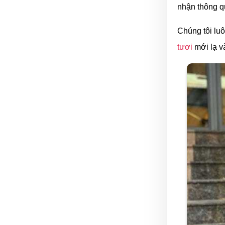
nhận thông qu
Chúng tôi lu
tươi
mới lạ v