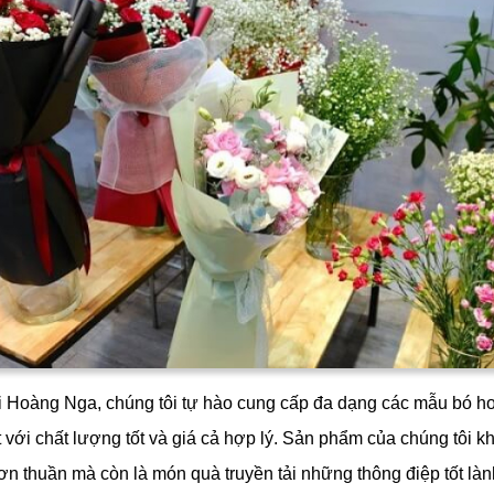
 Hoàng Nga, chúng tôi tự hào cung cấp đa dạng các mẫu bó ho
 với chất lượng tốt và giá cả hợp lý. Sản phẩm của chúng tôi kh
ơn thuần mà còn là món quà truyền tải những thông điệp tốt là