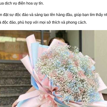
a dịch vụ điện hoa uy tín.
ôn đặt sự độc đáo và sáng tạo lên hàng đầu, giúp bạn tìm thấy
à độc đáo, phù hợp với mọi sở thích và phong cách.