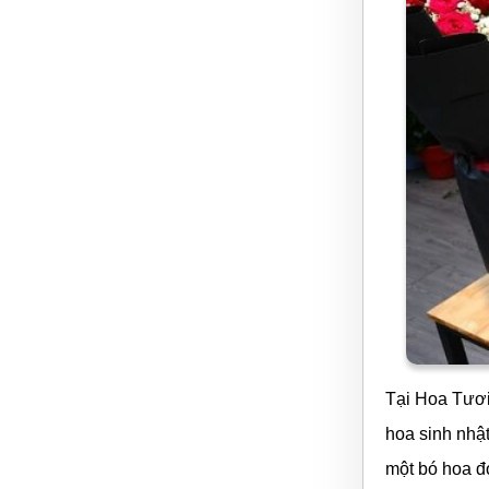
Tại
Hoa Tươi
hoa sinh nhật
một bó hoa đ