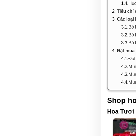
1.4.
Huo
2.
Tiêu chí
3.
Các loại
3.1.
Bó 
3.2.
Bó 
3.3.
Bó 
4.
Đặt mua 
4.1.
Đặt
4.2.
Mua
4.3.
Mua
4.4.
Mua
Shop ho
Hoa Tươi