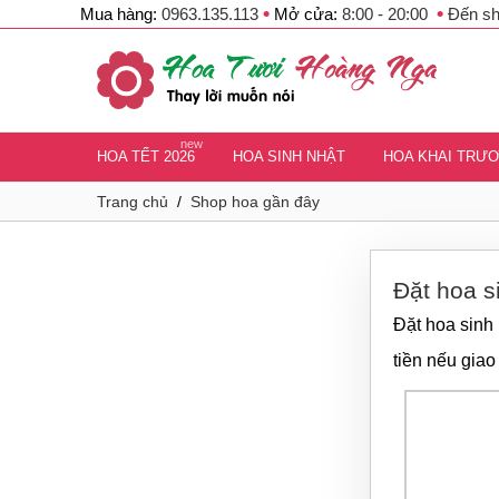
•
•
Mua hàng:
0963.135.113
Mở cửa:
8:00 - 20:00
Đến s
new
HOA TẾT 2026
HOA SINH NHẬT
HOA KHAI TRƯ
Trang chủ
/
Shop hoa gần đây
Đặt hoa s
Đặt hoa sinh 
tiền nếu giao 