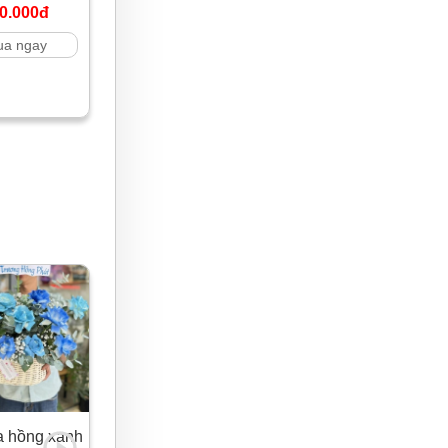
0.000đ
a ngay
a hồng xanh