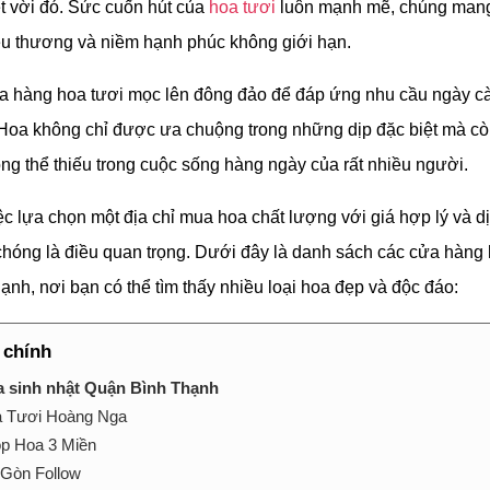
t vời đó. Sức cuốn hút của
hoa tươi
luôn mạnh mẽ, chúng man
êu thương và niềm hạnh phúc không giới hạn.
a hàng hoa tươi mọc lên đông đảo để đáp ứng nhu cầu ngày c
Hoa không chỉ được ưa chuộng trong những dịp đặc biệt mà cò
ng thể thiếu trong cuộc sống hàng ngày của rất nhiều người.
ệc lựa chọn một địa chỉ mua hoa chất lượng với giá hợp lý và d
hóng là điều quan trọng. Dưới đây là danh sách các cửa hàng h
nh, nơi bạn có thể tìm thấy nhiều loại hoa đẹp và độc đáo:
 chính
 sinh nhật Quận Bình Thạnh
 Tươi Hoàng Nga
p Hoa 3 Miền
 Gòn Follow