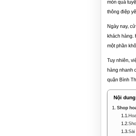
món quà tuyệ
thông điệp y
Ngày nay, cử
khách hàng. 
một phần khô
Tuy nhiên, vi
hàng nhanh c
quận Bình Thạ
Nội dung
1.
Shop hoa
1.1.
Hoa
1.2.
Sho
1.3.
Sài