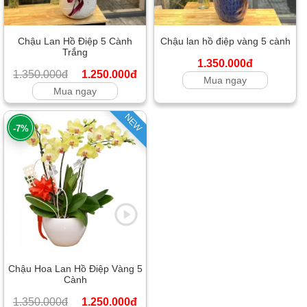
Chậu Lan Hồ Điệp 5 Cành
Chậu lan hồ điệp vàng 5 cành
Trắng
1.350.000đ
1.350.000đ
1.250.000đ
Mua ngay
Mua ngay
NEW
-7%
Chậu Hoa Lan Hồ Điệp Vàng 5
Cành
1.350.000đ
1.250.000đ