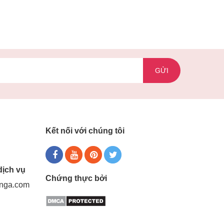
GỬI
Kết nối với chúng tôi
dịch vụ
Chứng thực bởi
gnga.com