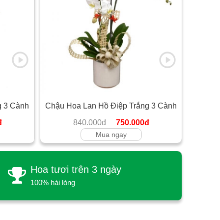
g 3 Cành
Chậu Hoa Lan Hồ Điệp Trắng 3 Cành
đ
840.000đ
750.000đ
Mua ngay
Hoa tươi trên 3 ngày
100% hài lòng