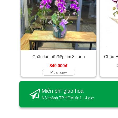
Chậu lan hồ điệp tím 3 cành
Chậu H
840.000đ
Mua ngay
Miễn phí giao hoa
Nội thành TP.HCM từ 1 - 4 giờ