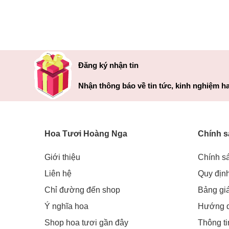
Đăng ký nhận tin
Nhận thông báo về tin tức, kinh nghiệm ha
Hoa Tươi Hoàng Nga
Chính s
Giới thiệu
Chính s
Liên hệ
Quy địn
Chỉ đường đến shop
Bảng gi
Ý nghĩa hoa
Hướng 
Shop hoa tươi gần đây
Thông t