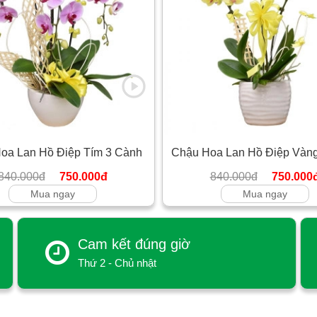
oa Lan Hồ Điệp Tím 3 Cành
Chậu Hoa Lan Hồ Điệp Vàn
840.000đ
750.000đ
840.000đ
750.000
Mua ngay
Mua ngay
Cam kết đúng giờ
Thứ 2 - Chủ nhật