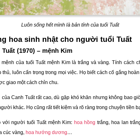
Luôn sống hết mình là bản tính của tuổi Tuất
ng hoa sinh nhật cho người tuổi Tuất
 Tuất (1970) – mệnh Kim
mệnh của tuổi Tuất mệnh Kim là trắng và vàng. Tính cách c
 thủ, luôn cẩn trọng trong mọi việc. Họ biết cách cố gắng hoàn
ợc giao một cách chỉn chu.
g của Canh Tuất rất cao, dù gặp khó khăn nhưng không bao gi
gười khác. Họ cũng rất tiết kiệm và rõ ràng trong chuyện tiền b
 với người tuổi Tuất mệnh Kim:
hoa hồng
trắng, hoa lan trắ
a cúc vàng,
hoa hướng dương
…