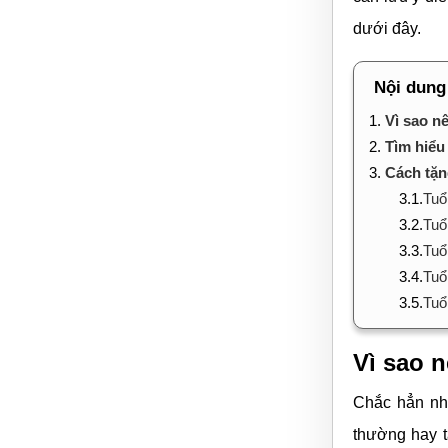
dưới đây.
Nội dung
1.
Vì sao n
2.
Tìm hiểu
3.
Cách tặn
3.1.
Tuổ
3.2.
Tuổ
3.3.
Tuổ
3.4.
Tuổ
3.5.
Tuổ
Vì sao 
Chắc hẳn nhi
thường hay t