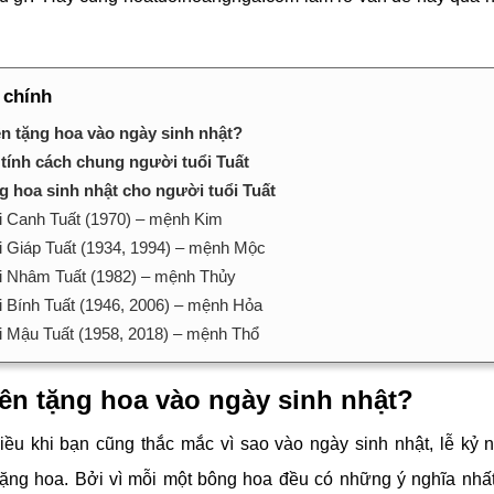
 chính
ên tặng hoa vào ngày sinh nhật?
 tính cách chung người tuổi Tuất
g hoa sinh nhật cho người tuổi Tuất
i Canh Tuất (1970) – mệnh Kim
i Giáp Tuất (1934, 1994) – mệnh Mộc
i Nhâm Tuất (1982) – mệnh Thủy
i Bính Tuất (1946, 2006) – mệnh Hỏa
i Mậu Tuất (1958, 2018) – mệnh Thổ
nên tặng hoa vào ngày sinh nhật?
ều khi bạn cũng thắc mắc vì sao vào ngày sinh nhật, lễ kỷ 
ặng hoa. Bởi vì mỗi một bông hoa đều có những ý nghĩa nhất