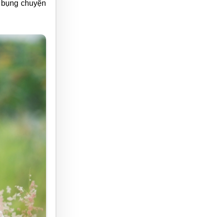
ể bụng chuyện