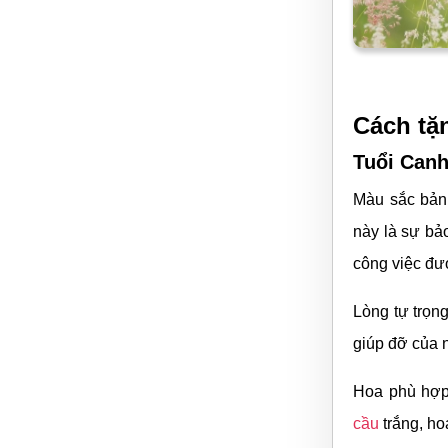
Cách tặ
Tuổi Canh
Màu sắc bản 
này là sự bảo
công việc đư
Lòng tự trọn
giúp đỡ của n
Hoa phù hợp
cầu
trắng, ho