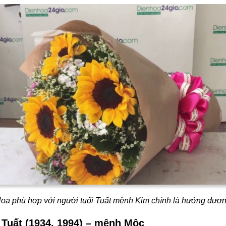
oa phù hợp với người tuổi Tuất mệnh Kim chính là hướng dươ
 Tuất (1934, 1994) – mệnh Mộc