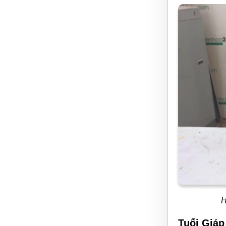
H
Tuổi Giáp