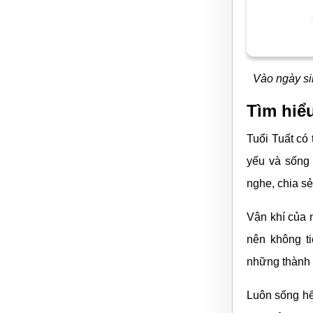
Vào ngày sin
Tìm hiể
Tuổi Tuất có 
yếu và sống 
nghe, chia sẻ
Vận khí của n
nên không t
những thành 
Luôn sống hết