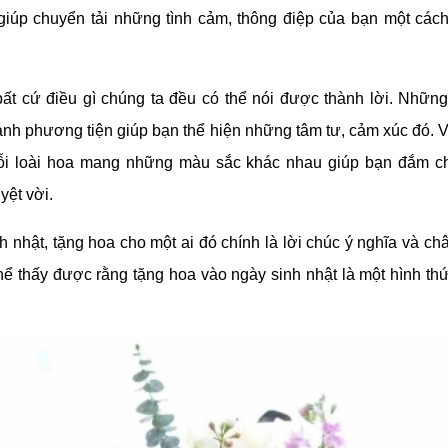
giúp chuyển tải những tình cảm, thông điệp của bạn một các
ất cứ điều gì chúng ta đều có thể nói được thành lời. Những
hành phương tiện giúp bạn thể hiện những tâm tư, cảm xúc đó. 
mỗi loài hoa mang những màu sắc khác nhau giúp bạn đắm ch
yệt vời.
 nhật, tặng hoa cho một ai đó chính là lời chúc ý nghĩa và ch
hể thấy được rằng tặng hoa vào ngày sinh nhật là một hình thứ