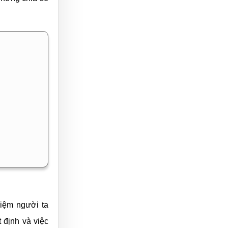
niệm người ta
 định và việc