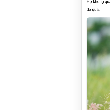
Họ không qua
đã qua.