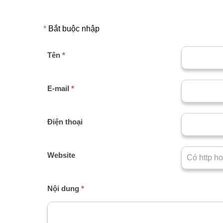
*
Bắt buộc nhập
Tên
*
E-mail
*
Điện thoại
Website
Nội dung
*