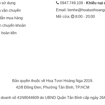
h sử dụng
0947.749.109 -
Khiếu nại 
Email:
lienhe@hoatuoihoan
á vận chuyển
Mở cửa:
8:00 - 20:00
dẫn mua hàng
in chuyển khoản
& hoàn tiền
Bản quyền thuộc về Hoa Tươi Hoàng Nga 2019.
42/8 Đồng Đen, Phường Tân Bình, TP.HCM
h doanh số 41N8044609 do UBND Quận Tân Bình cấp ngày 26/