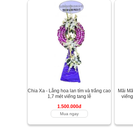
Chia Xa - Lẵng hoa lan tím và trắng cao
Mãi Mãi
1,7 mét viếng tang lễ
viếng
1.500.000đ
Mua ngay