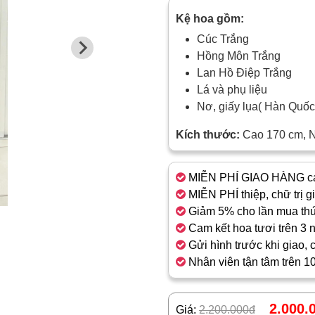
Kệ hoa gồm:
Cúc Trắng
Hồng Môn Trắng
Lan Hồ Điệp Trắng
Lá và phụ liệu
Nơ, giấy lụa( Hàn Quố
Kích thước:
Cao 170 cm, 
MIỄN PHÍ GIAO HÀNG cá
MIỄN PHÍ thiệp, chữ trị g
Giảm 5% cho lần mua thứ
Cam kết hoa tươi trên 3 
Gửi hình trước khi giao, 
Nhân viên tận tâm trên 1
2.000.
Giá:
2.200.000đ