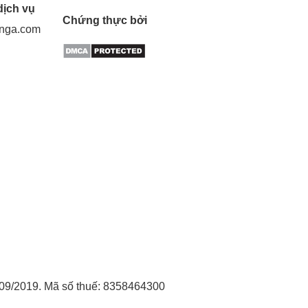
dịch vụ
Chứng thực bởi
gnga.com
09/2019. Mã số thuế: 8358464300