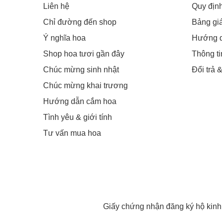
Liên hệ
Quy địn
Chỉ đường đến shop
Bảng gi
Ý nghĩa hoa
Hướng 
Shop hoa tươi gần đây
Thông t
Chúc mừng sinh nhật
Đổi trả 
Chúc mừng khai trương
Hướng dẫn cắm hoa
Tình yêu & giới tính
Tư vấn mua hoa
Giấy chứng nhận đăng ký hộ kin