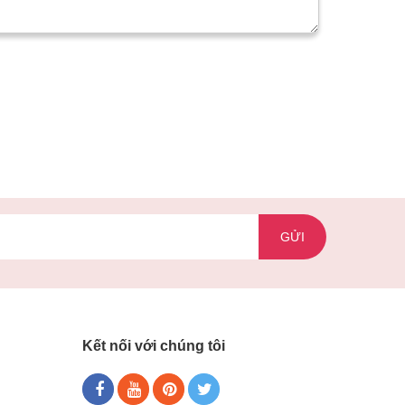
GỬI
Kết nối với chúng tôi