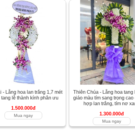
 - Lẵng hoa lan trắng 1,7 mét
Thiên Chúa - Lẵng hoa tang 
 tang lễ thành kính phân ưu
giáo màu tím sang trọng cao 
hợp lan trắng, tím nơ x
1.500.000đ
1.300.000đ
Mua ngay
Mua ngay