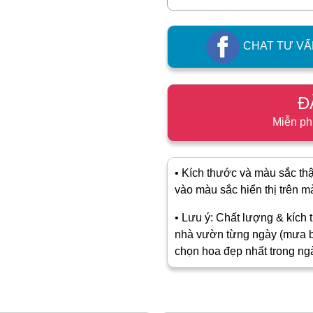
CHAT TƯ VẤ
Đ
Miễn ph
• Kích thước và màu sắc thật
vào màu sắc hiển thị trên màn
• Lưu ý: Chất lượng & kích t
nhà vườn từng ngày (mưa b
chọn hoa đẹp nhất trong ng