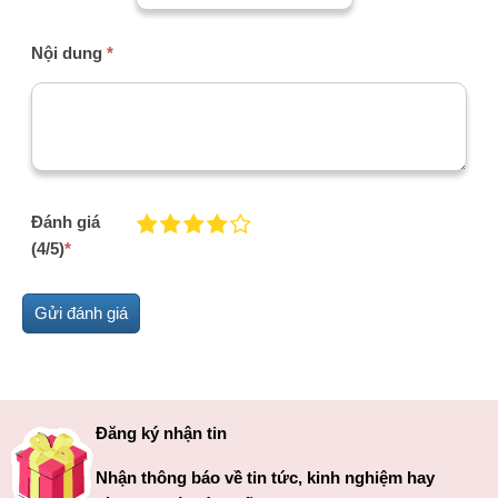
Nội dung
*
Đánh giá
(4/5)
*
Đăng ký nhận tin
Nhận thông báo về tin tức, kinh nghiệm hay