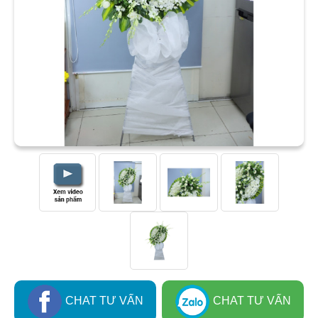
CHAT TƯ VẤN
CHAT TƯ VẤN