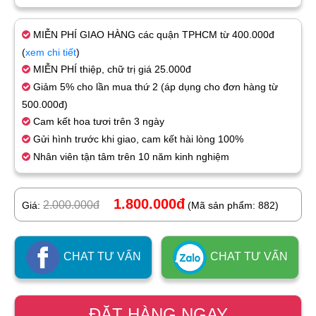
MIỄN PHÍ GIAO HÀNG các quận TPHCM từ 400.000đ
(
xem chi tiết
)
MIỄN PHÍ thiệp, chữ trị giá 25.000đ
Giảm 5% cho lần mua thứ 2 (áp dụng cho đơn hàng từ
500.000đ)
Cam kết hoa tươi trên 3 ngày
Gửi hình trước khi giao, cam kết hài lòng 100%
Nhân viên tận tâm trên 10 năm kinh nghiệm
1.800.000đ
2.000.000đ
Giá:
(Mã sản phẩm: 882)
CHAT TƯ VẤN
CHAT TƯ VẤN
ĐẶT HÀNG NGAY