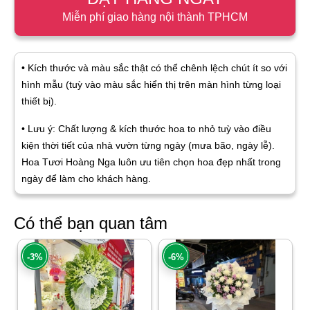
Miễn phí giao hàng nội thành TPHCM
• Kích thước và màu sắc thật có thể chênh lệch chút ít so với
hình mẫu (tuỳ vào màu sắc hiển thị trên màn hình từng loại
thiết bị).
• Lưu ý: Chất lượng & kích thước hoa to nhỏ tuỳ vào điều
kiện thời tiết của nhà vườn từng ngày (mưa bão, ngày lễ).
Hoa Tươi Hoàng Nga luôn ưu tiên chọn hoa đẹp nhất trong
ngày để làm cho khách hàng.
Có thể bạn quan tâm
-3%
-6%