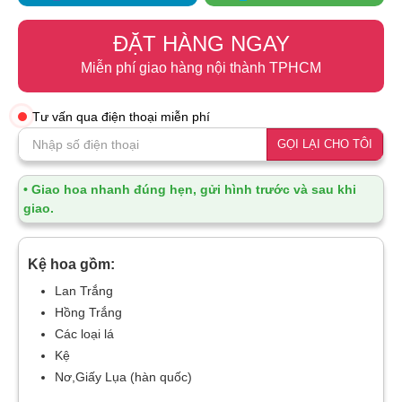
ĐẶT HÀNG NGAY
Miễn phí giao hàng nội thành TPHCM
Tư vấn qua điện thoại miễn phí
GỌI LẠI CHO TÔI
• Giao hoa nhanh đúng hẹn, gửi hình trước và sau khi
giao.
Kệ hoa gồm:
Lan Trắng
Hồng Trắng
Các loại lá
Kệ
Nơ,Giấy Lụa (hàn quốc)