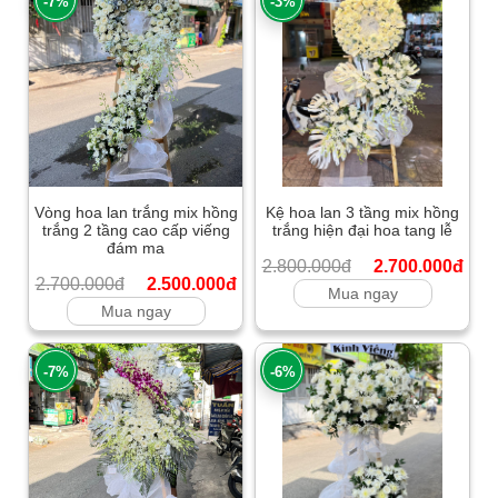
-7%
-3%
Vòng hoa lan trắng mix hồng
Kệ hoa lan 3 tầng mix hồng
trắng 2 tầng cao cấp viếng
trắng hiện đại hoa tang lễ
đám ma
2.800.000đ
2.700.000đ
2.700.000đ
2.500.000đ
Mua ngay
Mua ngay
-7%
-6%