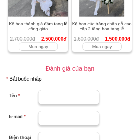
Kệ hoa thánh giá đám tang lễ
Kệ hoa cúc trắng chân gỗ cao
công giáo
cấp 2 tầng hoa tang lễ
2.700.000đ
2.500.000đ
1.600.000đ
1.500.000đ
Mua ngay
Mua ngay
Đánh giá của bạn
*
Bắt buộc nhập
Tên
*
E-mail
*
Điện thoại