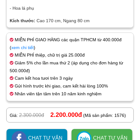
- Hoa lá phụ
Kích thước:
Cao 170 cm, Ngang 80 cm
MIỄN PHÍ GIAO HÀNG các quận TPHCM từ 400.000đ
(
xem chi tiết
)
MIỄN PHÍ thiệp, chữ trị giá 25.000đ
Giảm 5% cho lần mua thứ 2 (áp dụng cho đơn hàng từ
500.000đ)
Cam kết hoa tươi trên 3 ngày
Gửi hình trước khi giao, cam kết hài lòng 100%
Nhân viên tận tâm trên 10 năm kinh nghiệm
2.200.000đ
2.300.000đ
Giá:
(Mã sản phẩm: 1576)
CHAT TƯ VẤN
CHAT TƯ VẤN