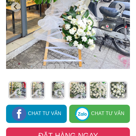
CHAT TƯ VẤN
CHAT TƯ VẤN
ĐẶT HÀNG NGAY