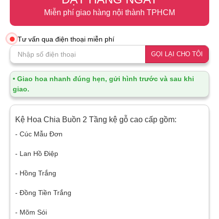
Miễn phí giao hàng nội thành TPHCM
Tư vấn qua điện thoại miễn phí
GỌI LẠI CHO TÔI
• Giao hoa nhanh đúng hẹn, gửi hình trước và sau khi
giao.
Kệ Hoa Chia Buồn 2 Tầng kệ gỗ cao cấp gồm:
- Cúc Mẫu Đơn
- Lan Hồ Điệp
- Hồng Trắng
- Đồng Tiền Trắng
- Mõm Sói