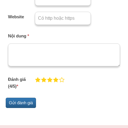
Website
Nội dung
*
Đánh giá
(4/5)
*