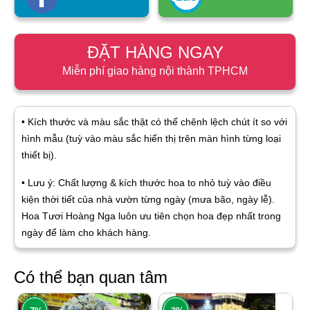
ĐẶT HÀNG NGAY
Miễn phí giao hàng nội thành TPHCM
• Kích thước và màu sắc thật có thể chênh lệch chút ít so với
hình mẫu (tuỳ vào màu sắc hiển thị trên màn hình từng loại
thiết bị).
• Lưu ý: Chất lượng & kích thước hoa to nhỏ tuỳ vào điều
kiện thời tiết của nhà vườn từng ngày (mưa bão, ngày lễ).
Hoa Tươi Hoàng Nga luôn ưu tiên chọn hoa đẹp nhất trong
ngày để làm cho khách hàng.
Có thể bạn quan tâm