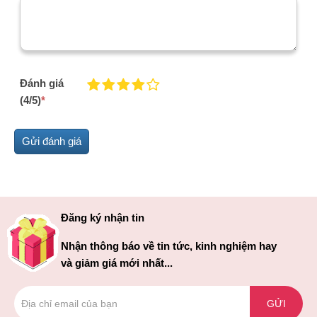
Đánh giá
(4/5)
*
Đăng ký nhận tin
Nhận thông báo về tin tức, kinh nghiệm hay
và giảm giá mới nhất...
GỬI