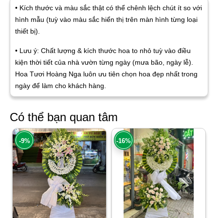
• Kích thước và màu sắc thật có thể chênh lệch chút ít so với
hình mẫu (tuỳ vào màu sắc hiển thị trên màn hình từng loại
thiết bị).
• Lưu ý: Chất lượng & kích thước hoa to nhỏ tuỳ vào điều
kiện thời tiết của nhà vườn từng ngày (mưa bão, ngày lễ).
Hoa Tươi Hoàng Nga luôn ưu tiên chọn hoa đẹp nhất trong
ngày để làm cho khách hàng.
Có thể bạn quan tâm
-9%
-16%