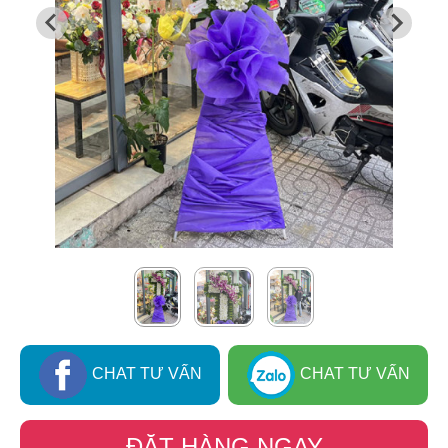
CHAT TƯ VẤN
CHAT TƯ VẤN
ĐẶT HÀNG NGAY