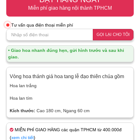
Miễn phí giao hàng nội thành TPHCM
Tư vấn qua điện thoại miễn phí
GỌI LẠI CHO TÔI
• Giao hoa nhanh đúng hẹn, gửi hình trước và sau khi
giao.
Vòng hoa thánh giá hoa tang lễ đạo thiên chúa gồm
Hoa lan trắng
Hoa lan tím
Kích thước:
Cao 180 cm, Ngang 60 cm
MIỄN PHÍ GIAO HÀNG các quận TPHCM từ 400.000đ
(
xem chi tiết
)