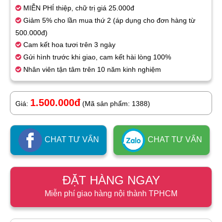
MIỄN PHÍ thiệp, chữ trị giá 25.000đ
Giảm 5% cho lần mua thứ 2 (áp dụng cho đơn hàng từ
500.000đ)
Cam kết hoa tươi trên 3 ngày
Gửi hình trước khi giao, cam kết hài lòng 100%
Nhân viên tận tâm trên 10 năm kinh nghiệm
1.500.000đ
Giá:
(Mã sản phẩm: 1388)
CHAT TƯ VẤN
CHAT TƯ VẤN
ĐẶT HÀNG NGAY
Miễn phí giao hàng nội thành TPHCM