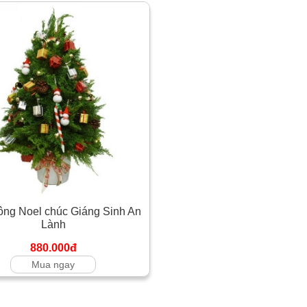
ông Noel chúc Giáng Sinh An
Lành
880.000đ
Mua ngay