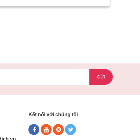
GỬI
Kết nối với chúng tôi
dịch vụ