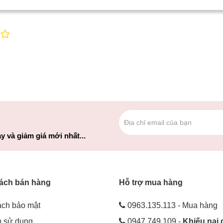
y và giảm giá mới nhất...
ách bán hàng
Hỗ trợ mua hàng
ách bảo mật
0963.135.113 - Mua hàng
h sử dụng
0947.749.109 -
Khiếu nại 