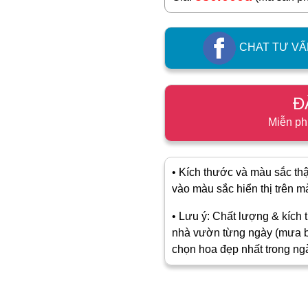
CHAT TƯ VẤ
Đ
Miễn ph
• Kích thước và màu sắc thật
vào màu sắc hiển thị trên màn
• Lưu ý: Chất lượng & kích t
nhà vườn từng ngày (mưa b
chọn hoa đẹp nhất trong ng