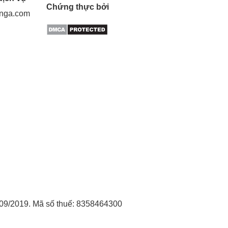
Chứng thực bởi
gnga.com
09/2019. Mã số thuế: 8358464300