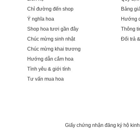
Chỉ đường đến shop
Bảng gi
Ý nghĩa hoa
Hướng 
Shop hoa tươi gần đây
Thông t
Chúc mừng sinh nhật
Đổi trả 
Chúc mừng khai trương
Hướng dẫn cắm hoa
Tình yêu & giới tính
Tư vấn mua hoa
Giấy chứng nhận đăng ký hộ kin