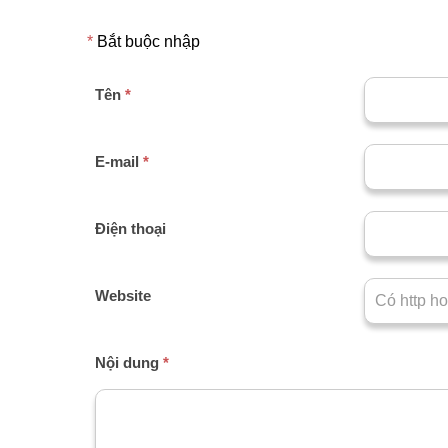
*
Bắt buộc nhập
Tên
*
E-mail
*
Điện thoại
Website
Nội dung
*