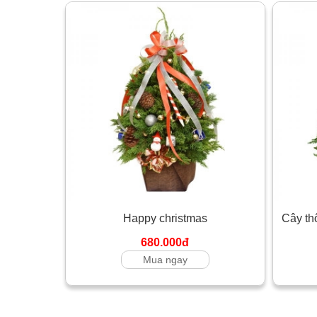
Happy christmas
Cây th
680.000đ
Mua ngay