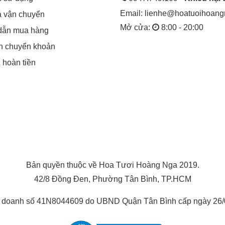
Email:
lienhe@hoatuoihoan
á vận chuyển
Mở cửa:
8:00 - 20:00
dẫn mua hàng
in chuyển khoản
& hoàn tiền
Bản quyền thuộc về Hoa Tươi Hoàng Nga 2019.
42/8 Đồng Đen, Phường Tân Bình, TP.HCM
h doanh số 41N8044609 do UBND Quận Tân Bình cấp ngày 26/