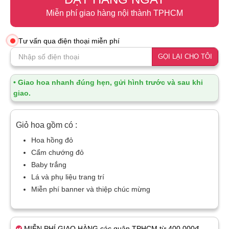
Miễn phí giao hàng nội thành TPHCM
Tư vấn qua điện thoại miễn phí
GỌI LẠI CHO TÔI
• Giao hoa nhanh đúng hẹn, gửi hình trước và sau khi
giao.
Giỏ hoa gồm có :
Hoa hồng đỏ
Cẩm chướng đỏ
Baby trắng
Lá và phụ liệu trang trí
Miễn phí banner và thiệp chúc mừng
MIỄN PHÍ GIAO HÀNG các quận TPHCM từ 400.000đ