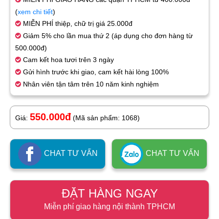
(
xem chi tiết
)
MIỄN PHÍ thiệp, chữ trị giá 25.000đ
Giảm 5% cho lần mua thứ 2 (áp dụng cho đơn hàng từ
500.000đ)
Cam kết hoa tươi trên 3 ngày
Gửi hình trước khi giao, cam kết hài lòng 100%
Nhân viên tận tâm trên 10 năm kinh nghiệm
550.000đ
Giá:
(Mã sản phẩm: 1068)
CHAT TƯ VẤN
CHAT TƯ VẤN
ĐẶT HÀNG NGAY
Miễn phí giao hàng nội thành TPHCM