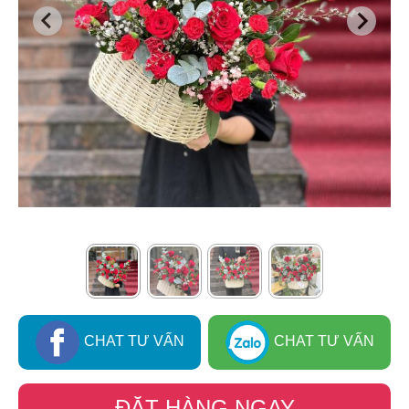
CHAT TƯ VẤN
CHAT TƯ VẤN
ĐẶT HÀNG NGAY