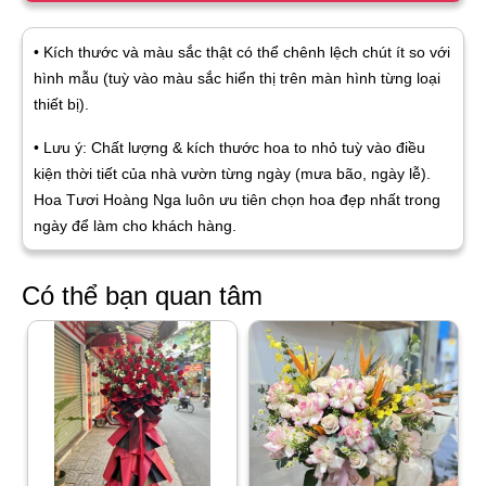
• Kích thước và màu sắc thật có thể chênh lệch chút ít so với
hình mẫu (tuỳ vào màu sắc hiển thị trên màn hình từng loại
thiết bị).
• Lưu ý: Chất lượng & kích thước hoa to nhỏ tuỳ vào điều
kiện thời tiết của nhà vườn từng ngày (mưa bão, ngày lễ).
Hoa Tươi Hoàng Nga luôn ưu tiên chọn hoa đẹp nhất trong
ngày để làm cho khách hàng.
Có thể bạn quan tâm