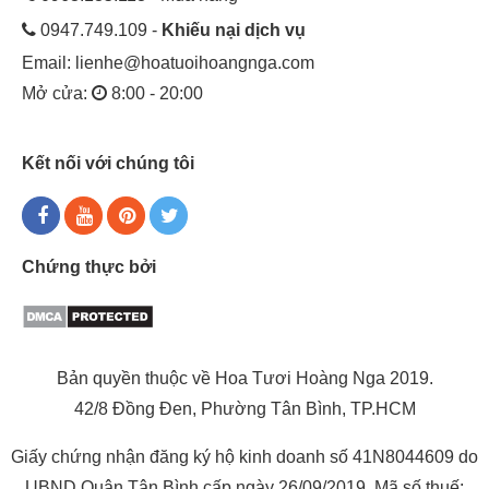
0947.749.109 -
Khiếu nại dịch vụ
Email:
lienhe@hoatuoihoangnga.com
Mở cửa:
8:00 - 20:00
Kết nối với chúng tôi
Chứng thực bởi
Bản quyền thuộc về Hoa Tươi Hoàng Nga 2019.
42/8 Đồng Đen, Phường Tân Bình, TP.HCM
Giấy chứng nhận đăng ký hộ kinh doanh số 41N8044609 do
UBND Quận Tân Bình cấp ngày 26/09/2019. Mã số thuế: