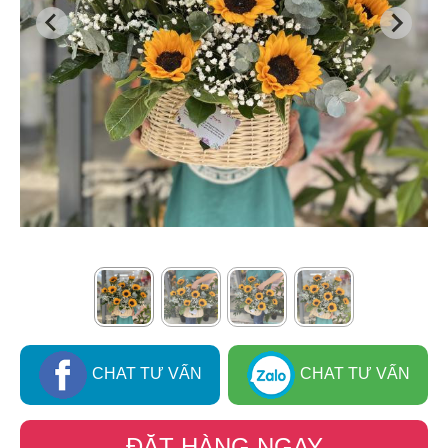
CHAT TƯ VẤN
CHAT TƯ VẤN
ĐẶT HÀNG NGAY