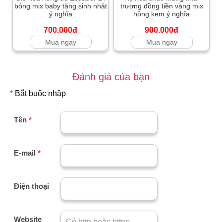
bông mix baby tặng sinh nhật
trương đồng tiền vàng mix
ý nghĩa
hồng kem ý nghĩa
700.000đ
900.000đ
Mua ngay
Mua ngay
Đánh giá của bạn
*
Bắt buộc nhập
Tên
*
E-mail
*
Điện thoại
Website