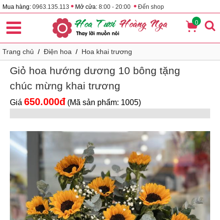
•
•
Mua hàng:
0963.135.113
Mở cửa:
8:00 - 20:00
Đến shop
0
Trang chủ
/
Điện hoa
/
Hoa khai trương
Giỏ hoa hướng dương 10 bông tặng
chúc mừng khai trương
650.000đ
Giá
(Mã sản phẩm: 1005)