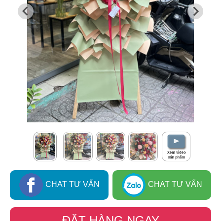
CHAT TƯ VẤN
CHAT TƯ VẤN
ĐẶT HÀNG NGAY