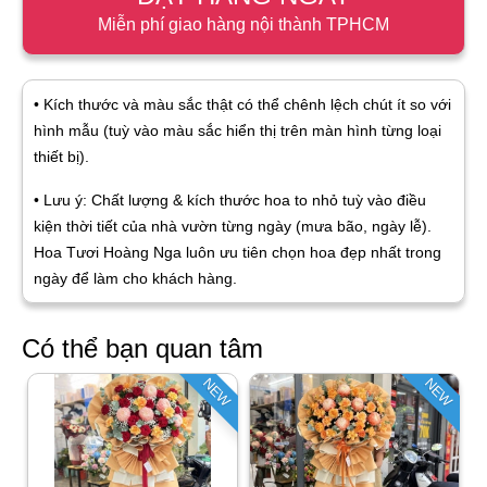
Miễn phí giao hàng nội thành TPHCM
• Kích thước và màu sắc thật có thể chênh lệch chút ít so với
hình mẫu (tuỳ vào màu sắc hiển thị trên màn hình từng loại
thiết bị).
• Lưu ý: Chất lượng & kích thước hoa to nhỏ tuỳ vào điều
kiện thời tiết của nhà vườn từng ngày (mưa bão, ngày lễ).
Hoa Tươi Hoàng Nga luôn ưu tiên chọn hoa đẹp nhất trong
ngày để làm cho khách hàng.
Có thể bạn quan tâm
NEW
NEW