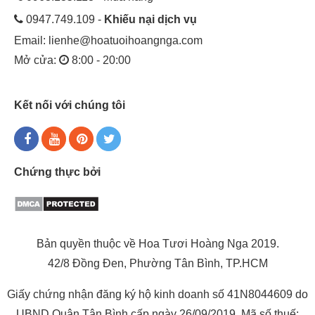
0947.749.109 -
Khiếu nại dịch vụ
Email:
lienhe@hoatuoihoangnga.com
Mở cửa:
8:00 - 20:00
Kết nối với chúng tôi
Chứng thực bởi
Bản quyền thuộc về Hoa Tươi Hoàng Nga 2019.
42/8 Đồng Đen, Phường Tân Bình, TP.HCM
Giấy chứng nhận đăng ký hộ kinh doanh số 41N8044609 do
UBND Quận Tân Bình cấp ngày 26/09/2019. Mã số thuế: