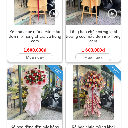
Kệ hoa chúc mừng cúc mẫu
Lẵng hoa chúc mừng khai
đơn mix hồng ohara và hồng
trương cúc mẫu đơn mix hồng
cam
cam
1.600.000đ
1.600.000đ
Mua ngay
Mua ngay
NEW
NEW
Kệ hoa đồng tiền mix hồng
Kệ hoa chúc mừng khai