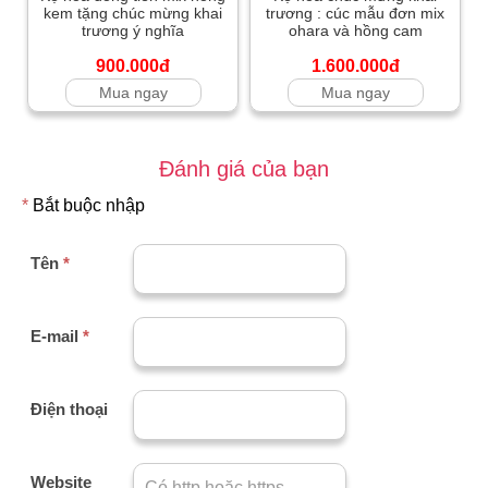
kem tặng chúc mừng khai
trương : cúc mẫu đơn mix
trương ý nghĩa
ohara và hồng cam
900.000đ
1.600.000đ
Mua ngay
Mua ngay
Đánh giá của bạn
*
Bắt buộc nhập
Tên
*
E-mail
*
Điện thoại
Website