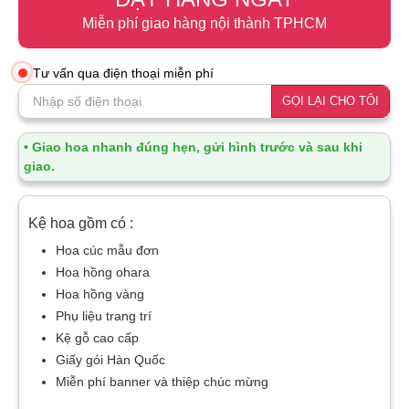
Miễn phí giao hàng nội thành TPHCM
Tư vấn qua điện thoại miễn phí
GỌI LẠI CHO TÔI
• Giao hoa nhanh đúng hẹn, gửi hình trước và sau khi
giao.
Kệ hoa gồm có :
Hoa cúc mẫu đơn
Hoa hồng ohara
Hoa hồng vàng
Phụ liệu trang trí
Kệ gỗ cao cấp
Giấy gói Hàn Quốc
Miễn phí banner và thiệp chúc mừng