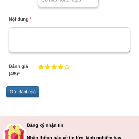
Nội dung
*
Đánh giá
(4/5)
*
Đăng ký nhận tin
Nhận thông báo về tin tức, kinh nghiệm hay