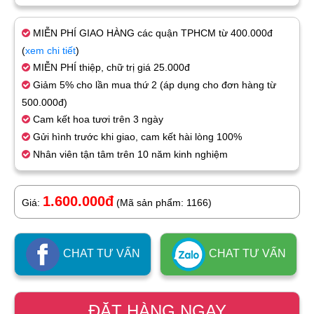
MIỄN PHÍ GIAO HÀNG các quận TPHCM từ 400.000đ
(
xem chi tiết
)
MIỄN PHÍ thiệp, chữ trị giá 25.000đ
Giảm 5% cho lần mua thứ 2 (áp dụng cho đơn hàng từ
500.000đ)
Cam kết hoa tươi trên 3 ngày
Gửi hình trước khi giao, cam kết hài lòng 100%
Nhân viên tận tâm trên 10 năm kinh nghiệm
1.600.000đ
Giá:
(Mã sản phẩm: 1166)
CHAT TƯ VẤN
CHAT TƯ VẤN
ĐẶT HÀNG NGAY