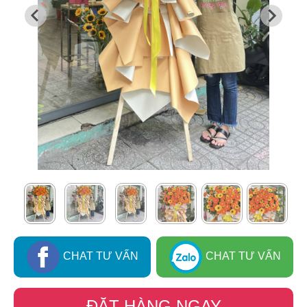
CHAT TƯ VẤN
CHAT TƯ VẤN
ĐẶT HÀNG NGAY