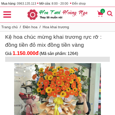
•
•
Mua hàng:
0963.135.113
Mở cửa:
8:00 - 20:00
Đến shop
0
Trang chủ
/
Điện hoa
/
Hoa khai trương
Kệ hoa chúc mừng khai trương rực rỡ :
đồng tiền đỏ mix đồng tiền vàng
1.150.000đ
Giá
(Mã sản phẩm: 1264)