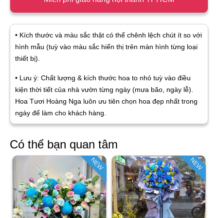
• Kích thước và màu sắc thật có thể chênh lệch chút ít so với
hình mẫu (tuỳ vào màu sắc hiển thị trên màn hình từng loại
thiết bị).
• Lưu ý: Chất lượng & kích thước hoa to nhỏ tuỳ vào điều
kiện thời tiết của nhà vườn từng ngày (mưa bão, ngày lễ).
Hoa Tươi Hoàng Nga luôn ưu tiên chọn hoa đẹp nhất trong
ngày để làm cho khách hàng.
Có thể bạn quan tâm
NEW
NEW