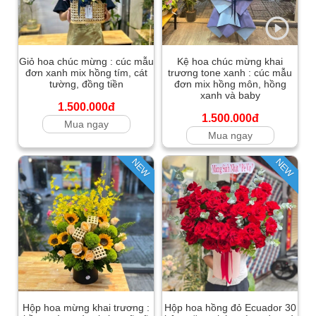
Giỏ hoa chúc mừng : cúc mẫu
Kệ hoa chúc mừng khai
đơn xanh mix hồng tím, cát
trương tone xanh : cúc mẫu
tường, đồng tiền
đơn mix hồng môn, hồng
xanh và baby
1.500.000đ
1.500.000đ
Mua ngay
Mua ngay
NEW
NEW
Hộp hoa mừng khai trương :
Hộp hoa hồng đỏ Ecuador 30