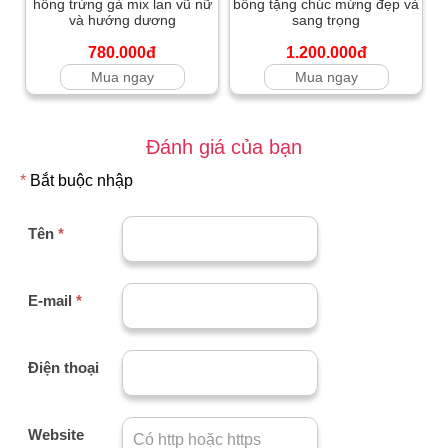
hồng trứng gà mix lan vũ nữ
bông tặng chúc mừng đẹp và
và hướng dương
sang trọng
780.000đ
1.200.000đ
Mua ngay
Mua ngay
Đánh giá của bạn
*
Bắt buộc nhập
Tên
*
E-mail
*
Điện thoại
Website