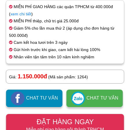
MIỄN PHÍ GIAO HÀNG các quận TPHCM từ 400.000đ
(
xem chi tiết
)
MIỄN PHÍ thiệp, chữ trị giá 25.000đ
Giảm 5% cho lần mua thứ 2 (áp dụng cho đơn hàng từ
500.000đ)
Cam kết hoa tươi trên 3 ngày
Gửi hình trước khi giao, cam kết hài lòng 100%
Nhân viên tận tâm trên 10 năm kinh nghiệm
1.150.000đ
Giá:
(Mã sản phẩm: 1264)
CHAT TƯ VẤN
CHAT TƯ VẤN
ĐẶT HÀNG NGAY
Miễn phí giao hàng nội thành TPHCM