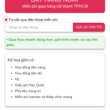
Miễn phí giao hàng nội thành TPHCM
Tư vấn qua điện thoại miễn phí
GỌI LẠI CHO TÔI
• Giao hoa nhanh đúng hẹn, gửi hình trước và sau khi
giao.
Kệ hoa gồm có :
Hoa đồng tiền vàng
Hoa đồng tiền đỏ
Kệ
Giấy gói Hàn Quốc
Phụ liệu trang trí
Miễn phí banner và thiệp chúc mừng