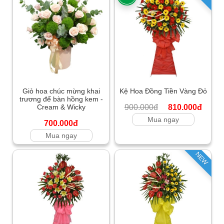
Giỏ hoa chúc mừng khai
Kệ Hoa Đồng Tiền Vàng Đỏ
trương để bàn hồng kem -
Cream & Wicky
900.000đ
810.000đ
Mua ngay
700.000đ
Mua ngay
NEW