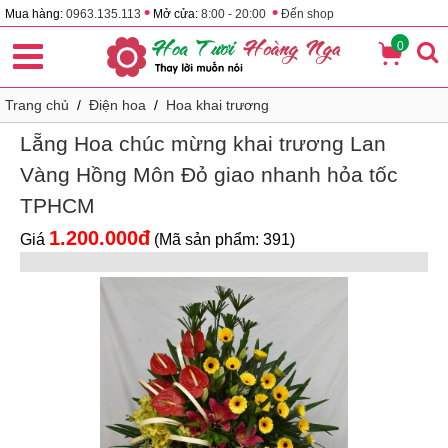
•
•
Mua hàng:
0963.135.113
Mở cửa:
8:00 - 20:00
Đến shop
0
Trang chủ
/
Điện hoa
/
Hoa khai trương
Lẵng Hoa chúc mừng khai trương Lan
Vàng Hồng Môn Đỏ giao nhanh hỏa tốc
TPHCM
1.200.000đ
Giá
(Mã sản phẩm: 391)