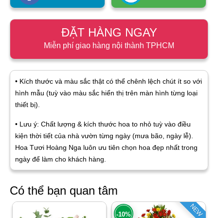
ĐẶT HÀNG NGAY
Miễn phí giao hàng nội thành TPHCM
• Kích thước và màu sắc thật có thể chênh lệch chút ít so với
hình mẫu (tuỳ vào màu sắc hiển thị trên màn hình từng loại
thiết bị).
• Lưu ý: Chất lượng & kích thước hoa to nhỏ tuỳ vào điều
kiện thời tiết của nhà vườn từng ngày (mưa bão, ngày lễ).
Hoa Tươi Hoàng Nga luôn ưu tiên chọn hoa đẹp nhất trong
ngày để làm cho khách hàng.
Có thể bạn quan tâm
NEW
-10%