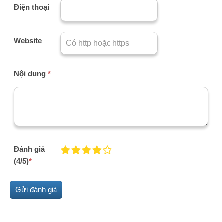
Điện thoại
Website
Nội dung
*
Đánh giá
(4/5)
*