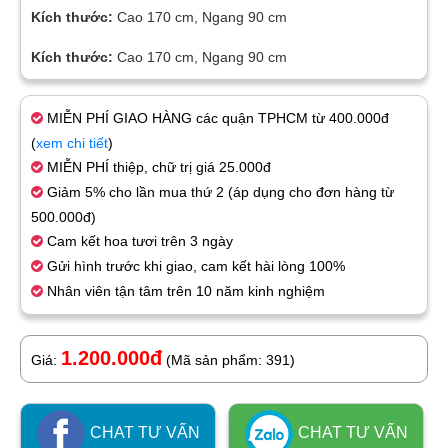
Kích thước:
Cao 170 cm, Ngang 90 cm
Kích thước:
Cao 170 cm, Ngang 90 cm
MIỄN PHÍ GIAO HÀNG các quận TPHCM từ 400.000đ
(
xem chi tiết
)
MIỄN PHÍ thiệp, chữ trị giá 25.000đ
Giảm 5% cho lần mua thứ 2 (áp dụng cho đơn hàng từ
500.000đ)
Cam kết hoa tươi trên 3 ngày
Gửi hình trước khi giao, cam kết hài lòng 100%
Nhân viên tận tâm trên 10 năm kinh nghiệm
1.200.000đ
Giá:
(Mã sản phẩm: 391)
CHAT TƯ VẤN
CHAT TƯ VẤN