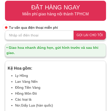
ĐẶT HÀNG NGAY
Miễn phí giao hàng nội thành TPHCM
Tư vấn qua điện thoại miễn phí
GỌI LẠI CHO TÔI
• Giao hoa nhanh đúng hẹn, gửi hình trước và sau khi
giao.
Kệ Hoa gồm:
Ly Hồng
Lan Vàng Nến
Đồng Tiền Vàng
Hồng Môn Đỏ
Các loại lá
Nơ,Giấy Lụa (hàn quốc)