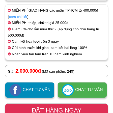
MIỄN PHÍ GIAO HÀNG các quận TPHCM từ 400.000đ
(
xem chi tiết
)
MIỄN PHÍ thiệp, chữ trị giá 25.000đ
Giảm 5% cho lần mua thứ 2 (áp dụng cho đơn hàng từ
500.000đ)
Cam kết hoa tươi trên 3 ngày
Gửi hình trước khi giao, cam kết hài lòng 100%
Nhân viên tận tâm trên 10 năm kinh nghiệm
2.000.000đ
Giá:
(Mã sản phẩm: 249)
CHAT TƯ VẤN
CHAT TƯ VẤN
ĐẶT HÀNG NGAY