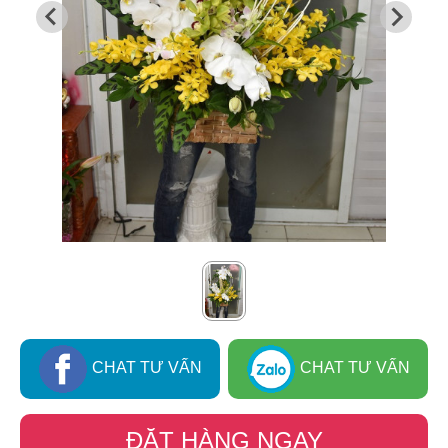
CHAT TƯ VẤN
CHAT TƯ VẤN
ĐẶT HÀNG NGAY