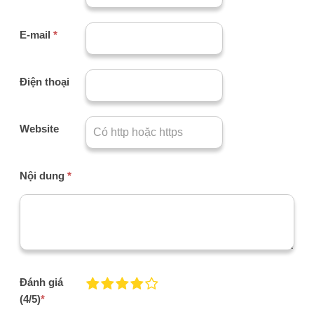
E-mail
*
Điện thoại
Website
Nội dung
*
Đánh giá
(4/5)
*