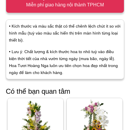
Miễn phí giao hàng nội thành TPHCM
• Kích thước và màu sắc thật có thể chênh lệch chút ít so với
hình mẫu (tuỳ vào màu sắc hiển thị trên màn hình từng loại
thiết bị).
• Lưu ý: Chất lượng & kích thước hoa to nhỏ tuỳ vào điều
kiện thời tiết của nhà vườn từng ngày (mưa bão, ngày lễ).
Hoa Tươi Hoàng Nga luôn ưu tiên chọn hoa đẹp nhất trong
ngày để làm cho khách hàng.
Có thể bạn quan tâm