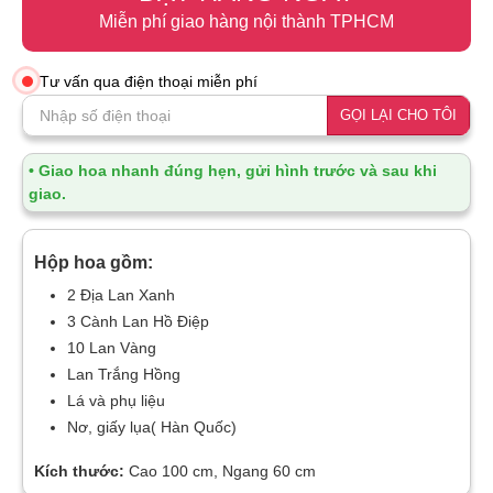
Miễn phí giao hàng nội thành TPHCM
Tư vấn qua điện thoại miễn phí
GỌI LẠI CHO TÔI
• Giao hoa nhanh đúng hẹn, gửi hình trước và sau khi
giao.
Hộp hoa gồm:
2 Địa Lan Xanh
3 Cành Lan Hồ Điệp
10 Lan Vàng
Lan Trắng Hồng
Lá và phụ liệu
Nơ, giấy lụa( Hàn Quốc)
Kích thước:
Cao 100 cm, Ngang 60 cm