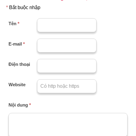
*
Bắt buộc nhập
Tên
*
E-mail
*
Điện thoại
Website
Nội dung
*