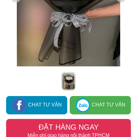
CHAT TƯ VẤN
CHAT TƯ VẤN
ĐẶT HÀNG NGAY
Miễn phí giao hàng nội thành TPHCM