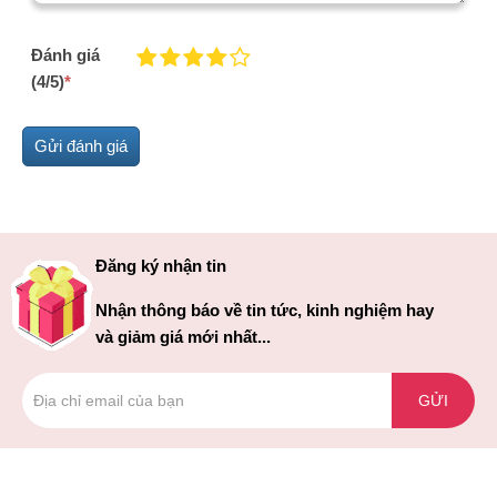
Đánh giá
(4/5)
*
Đăng ký nhận tin
Nhận thông báo về tin tức, kinh nghiệm hay
và giảm giá mới nhất...
GỬI