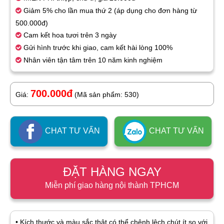
Giảm 5% cho lần mua thứ 2 (áp dụng cho đơn hàng từ
500.000đ)
Cam kết hoa tươi trên 3 ngày
Gửi hình trước khi giao, cam kết hài lòng 100%
Nhân viên tận tâm trên 10 năm kinh nghiệm
700.000đ
Giá:
(Mã sản phẩm: 530)
CHAT TƯ VẤN
CHAT TƯ VẤN
ĐẶT HÀNG NGAY
Miễn phí giao hàng nội thành TPHCM
• Kích thước và màu sắc thật có thể chênh lệch chút ít so với