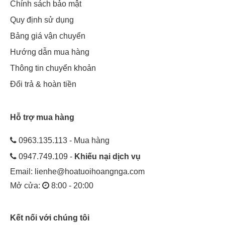
Chính sách bảo mật
Quy định sử dụng
Bảng giá vận chuyển
Hướng dẫn mua hàng
Thông tin chuyển khoản
Đổi trả & hoàn tiền
Hỗ trợ mua hàng
0963.135.113 - Mua hàng
0947.749.109 -
Khiếu nại dịch vụ
Email:
lienhe@hoatuoihoangnga.com
Mở cửa:
8:00 - 20:00
Kết nối với chúng tôi