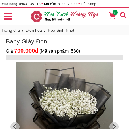
•
•
Mua hàng:
0963.135.113
Mở cửa:
8:00 - 20:00
Đến shop
0
Trang chủ
/
Điện hoa
/
Hoa Sinh Nhật
Baby Giấy Đen
700.000đ
Giá
(Mã sản phẩm: 530)