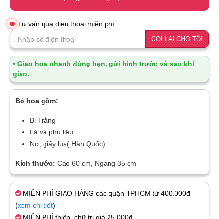
Tư vấn qua điện thoại miễn phí
GỌI LẠI CHO TÔI
• Giao hoa nhanh đúng hẹn, gửi hình trước và sau khi
giao.
Bó hoa gồm:
Bi Trắng
Lá và phụ liệu
Nơ, giấy lụa( Hàn Quốc)
Kích thước:
Cao 60 cm, Ngang 35 cm
MIỄN PHÍ GIAO HÀNG các quận TPHCM từ 400.000đ
(
xem chi tiết
)
MIỄN PHÍ thiệp, chữ trị giá 25.000đ