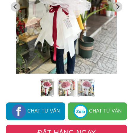
CHAT TƯ VẤN
CHAT TƯ VẤN
ĐẶT HÀNG NGAY