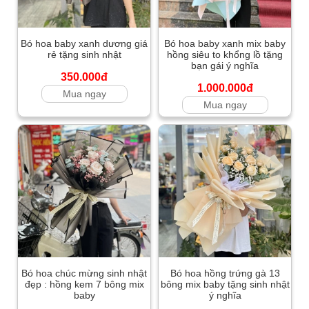
Bó hoa baby xanh dương giá
Bó hoa baby xanh mix baby
rẻ tặng sinh nhật
hồng siêu to khổng lồ tặng
bạn gái ý nghĩa
350.000đ
1.000.000đ
Mua ngay
Mua ngay
Bó hoa chúc mừng sinh nhật
Bó hoa hồng trứng gà 13
đẹp : hồng kem 7 bông mix
bông mix baby tặng sinh nhật
baby
ý nghĩa