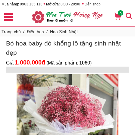
•
•
Mua hàng:
0963.135.113
Mở cửa:
8:00 - 20:00
Đến shop
0
Trang chủ
/
Điện hoa
/
Hoa Sinh Nhật
Bó hoa baby đỏ khổng lồ tặng sinh nhật
đẹp
1.000.000đ
Giá
(Mã sản phẩm: 1060)