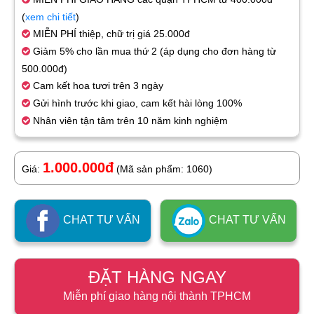
(
xem chi tiết
)
MIỄN PHÍ thiệp, chữ trị giá 25.000đ
Giảm 5% cho lần mua thứ 2 (áp dụng cho đơn hàng từ
500.000đ)
Cam kết hoa tươi trên 3 ngày
Gửi hình trước khi giao, cam kết hài lòng 100%
Nhân viên tận tâm trên 10 năm kinh nghiệm
1.000.000đ
Giá:
(Mã sản phẩm: 1060)
CHAT TƯ VẤN
CHAT TƯ VẤN
ĐẶT HÀNG NGAY
Miễn phí giao hàng nội thành TPHCM