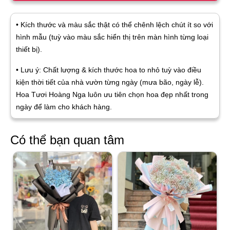
• Kích thước và màu sắc thật có thể chênh lệch chút ít so với
hình mẫu (tuỳ vào màu sắc hiển thị trên màn hình từng loại
thiết bị).
• Lưu ý: Chất lượng & kích thước hoa to nhỏ tuỳ vào điều
kiện thời tiết của nhà vườn từng ngày (mưa bão, ngày lễ).
Hoa Tươi Hoàng Nga luôn ưu tiên chọn hoa đẹp nhất trong
ngày để làm cho khách hàng.
Có thể bạn quan tâm