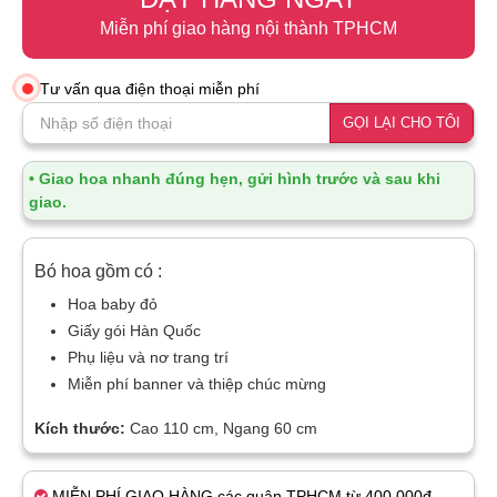
Miễn phí giao hàng nội thành TPHCM
Tư vấn qua điện thoại miễn phí
GỌI LẠI CHO TÔI
• Giao hoa nhanh đúng hẹn, gửi hình trước và sau khi
giao.
Bó hoa gồm có :
Hoa baby đỏ
Giấy gói Hàn Quốc
Phụ liệu và nơ trang trí
Miễn phí banner và thiệp chúc mừng
Kích thước:
Cao 110 cm, Ngang 60 cm
MIỄN PHÍ GIAO HÀNG các quận TPHCM từ 400.000đ