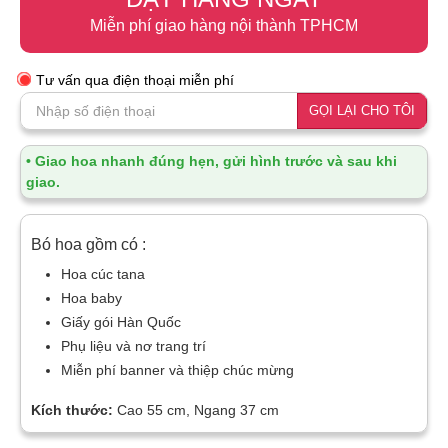
Miễn phí giao hàng nội thành TPHCM
Tư vấn qua điện thoại miễn phí
GỌI LẠI CHO TÔI
• Giao hoa nhanh đúng hẹn, gửi hình trước và sau khi
giao.
Bó hoa gồm có :
Hoa cúc tana
Hoa baby
Giấy gói Hàn Quốc
Phụ liệu và nơ trang trí
Miễn phí banner và thiệp chúc mừng
Kích thước:
Cao 55 cm, Ngang 37 cm