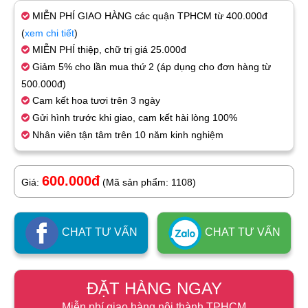
MIỄN PHÍ GIAO HÀNG các quận TPHCM từ 400.000đ
(
xem chi tiết
)
MIỄN PHÍ thiệp, chữ trị giá 25.000đ
Giảm 5% cho lần mua thứ 2 (áp dụng cho đơn hàng từ
500.000đ)
Cam kết hoa tươi trên 3 ngày
Gửi hình trước khi giao, cam kết hài lòng 100%
Nhân viên tận tâm trên 10 năm kinh nghiệm
600.000đ
Giá:
(Mã sản phẩm: 1108)
CHAT TƯ VẤN
CHAT TƯ VẤN
ĐẶT HÀNG NGAY
Miễn phí giao hàng nội thành TPHCM