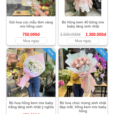
Giỏ hoa cúc mẫu đơn vàng
Bó hồng kem 40 bông mix
mix hồng cam
baby tặng sinh nhật
750.000đ
1.500.000đ
1.300.000đ
Mua ngay
Mua ngay
NEW
NEW
Bó hoa hồng kem mix baby
Bó hoa chúc mừng sinh nhật
trắng tặng sinh nhật ý nghĩa
đẹp mắt, hồng kem mix baby
hồng