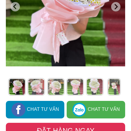
CHAT TƯ VẤN
CHAT TƯ VẤN
ĐẶT HÀNG NGAY