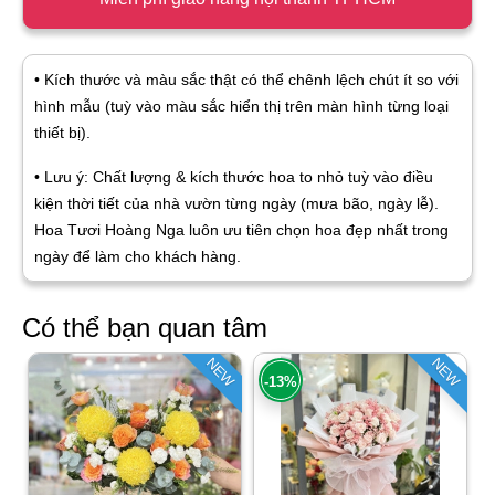
• Kích thước và màu sắc thật có thể chênh lệch chút ít so với
hình mẫu (tuỳ vào màu sắc hiển thị trên màn hình từng loại
thiết bị).
• Lưu ý: Chất lượng & kích thước hoa to nhỏ tuỳ vào điều
kiện thời tiết của nhà vườn từng ngày (mưa bão, ngày lễ).
Hoa Tươi Hoàng Nga luôn ưu tiên chọn hoa đẹp nhất trong
ngày để làm cho khách hàng.
Có thể bạn quan tâm
NEW
NEW
-13%