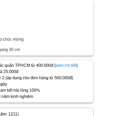
ệp chúc mừng
gang 30 cm
c quận TPHCM từ 400.000đ (
xem chi tiết
)
iá 25.000đ
 2 (áp dụng cho đơn hàng từ 500.000đ)
ngày
cam kết hài lòng 100%
0 năm kinh nghiệm
hẩm: 1211)