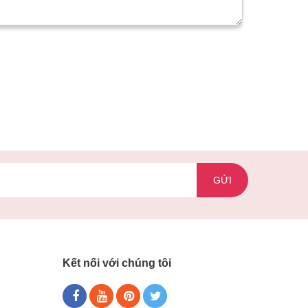
GỬI
Kết nối với chúng tôi