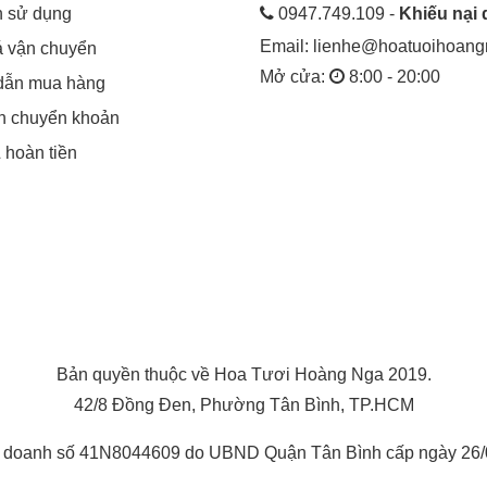
h sử dụng
0947.749.109 -
Khiếu nại 
Email:
lienhe@hoatuoihoan
á vận chuyển
Mở cửa:
8:00 - 20:00
dẫn mua hàng
in chuyển khoản
& hoàn tiền
Bản quyền thuộc về Hoa Tươi Hoàng Nga 2019.
42/8 Đồng Đen, Phường Tân Bình, TP.HCM
h doanh số 41N8044609 do UBND Quận Tân Bình cấp ngày 26/