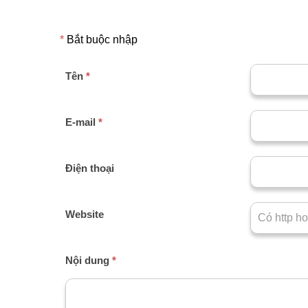
*
Bắt buộc nhập
Tên
*
E-mail
*
Điện thoại
Website
Nội dung
*