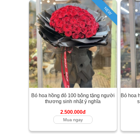
NEW
Bó hoa hồng đỏ 100 bông tặng người
Bó hoa 
thương sinh nhật ý nghĩa
s
2.500.000đ
Mua ngay