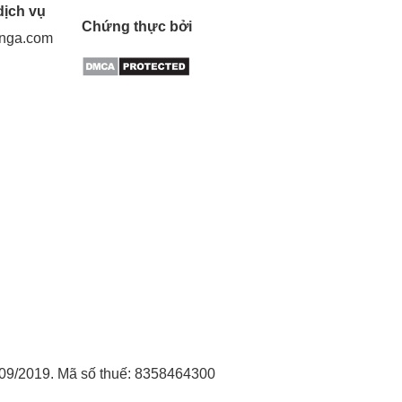
dịch vụ
Chứng thực bởi
gnga.com
09/2019. Mã số thuế: 8358464300