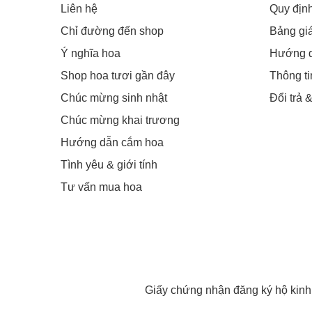
Liên hệ
Quy địn
Chỉ đường đến shop
Bảng gi
Ý nghĩa hoa
Hướng 
Shop hoa tươi gần đây
Thông t
Chúc mừng sinh nhật
Đổi trả 
Chúc mừng khai trương
Hướng dẫn cắm hoa
Tình yêu & giới tính
Tư vấn mua hoa
Giấy chứng nhận đăng ký hộ kin