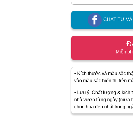
CHAT TƯ VẤ
Đ
Miễn ph
• Kích thước và màu sắc thật
vào màu sắc hiển thị trên màn
• Lưu ý: Chất lượng & kích t
nhà vườn từng ngày (mưa b
chọn hoa đẹp nhất trong ng