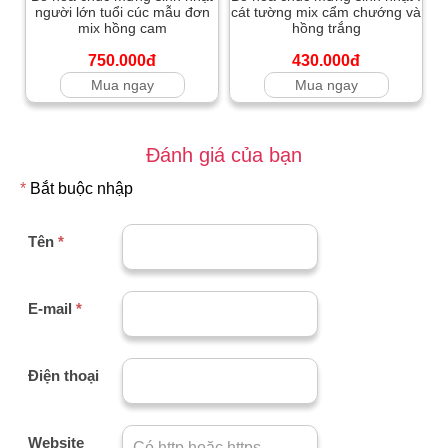
người lớn tuổi cúc mẫu đơn
cát tường mix cẩm chướng và
mix hồng cam
hồng trắng
750.000đ
430.000đ
Mua ngay
Mua ngay
Đánh giá của bạn
*
Bắt buộc nhập
Tên
*
E-mail
*
Điện thoại
Website