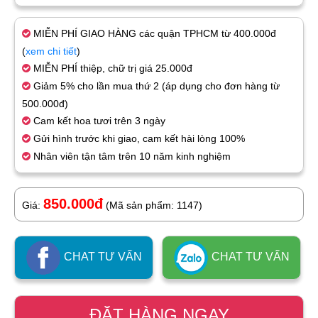
MIỄN PHÍ GIAO HÀNG các quận TPHCM từ 400.000đ
(
xem chi tiết
)
MIỄN PHÍ thiệp, chữ trị giá 25.000đ
Giảm 5% cho lần mua thứ 2 (áp dụng cho đơn hàng từ
500.000đ)
Cam kết hoa tươi trên 3 ngày
Gửi hình trước khi giao, cam kết hài lòng 100%
Nhân viên tận tâm trên 10 năm kinh nghiệm
850.000đ
Giá:
(Mã sản phẩm: 1147)
CHAT TƯ VẤN
CHAT TƯ VẤN
ĐẶT HÀNG NGAY