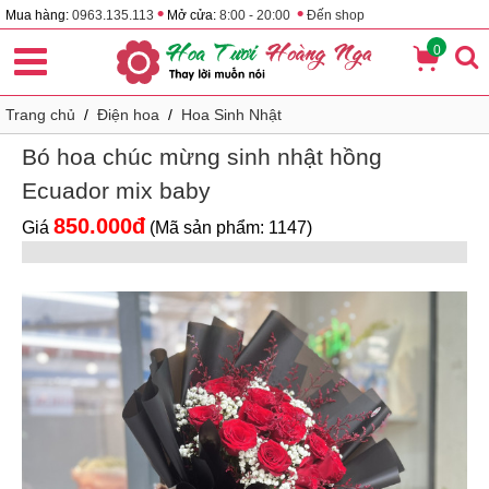
•
•
Mua hàng:
0963.135.113
Mở cửa:
8:00 - 20:00
Đến shop
0
Trang chủ
/
Điện hoa
/
Hoa Sinh Nhật
Bó hoa chúc mừng sinh nhật hồng
Ecuador mix baby
850.000đ
Giá
(Mã sản phẩm: 1147)