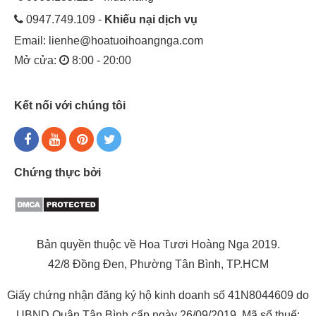
0947.749.109 -
Khiếu nại dịch vụ
Email:
lienhe@hoatuoihoangnga.com
Mở cửa:
8:00 - 20:00
Kết nối với chúng tôi
Chứng thực bởi
Bản quyền thuộc về Hoa Tươi Hoàng Nga 2019.
42/8 Đồng Đen, Phường Tân Bình, TP.HCM
Giấy chứng nhận đăng ký hộ kinh doanh số 41N8044609 do
UBND Quận Tân Bình cấp ngày 26/09/2019. Mã số thuế: