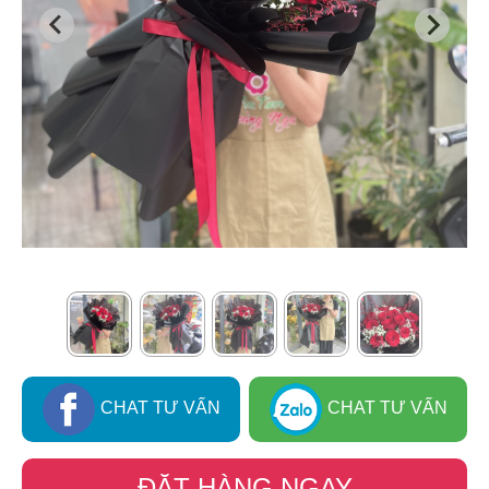
CHAT TƯ VẤN
CHAT TƯ VẤN
ĐẶT HÀNG NGAY