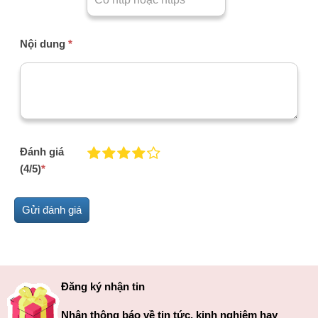
Nội dung
*
Đánh giá
(4/5)
*
Đăng ký nhận tin
Nhận thông báo về tin tức, kinh nghiệm hay