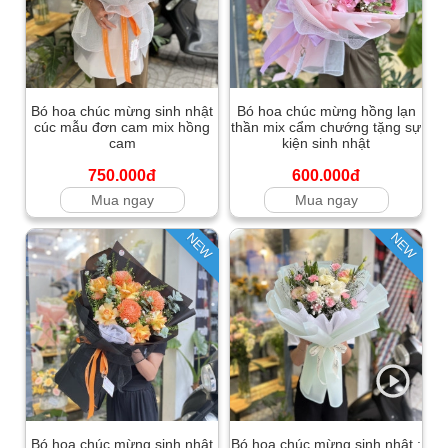
Bó hoa chúc mừng sinh nhật
Bó hoa chúc mừng hồng lạn
cúc mẫu đơn cam mix hồng
thần mix cẩm chướng tặng sự
cam
kiện sinh nhật
750.000đ
600.000đ
Mua ngay
Mua ngay
NEW
NEW
Bó hoa chúc mừng sinh nhật
Bó hoa chúc mừng sinh nhật :