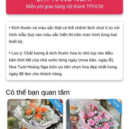
Miễn phí giao hàng nội thành TPHCM
• Kích thước và màu sắc thật có thể chênh lệch chút ít so với
hình mẫu (tuỳ vào màu sắc hiển thị trên màn hình từng loại
thiết bị).
• Lưu ý: Chất lượng & kích thước hoa to nhỏ tuỳ vào điều
kiện thời tiết của nhà vườn từng ngày (mưa bão, ngày lễ).
Hoa Tươi Hoàng Nga luôn ưu tiên chọn hoa đẹp nhất trong
ngày để làm cho khách hàng.
Có thể bạn quan tâm
NEW
NEW