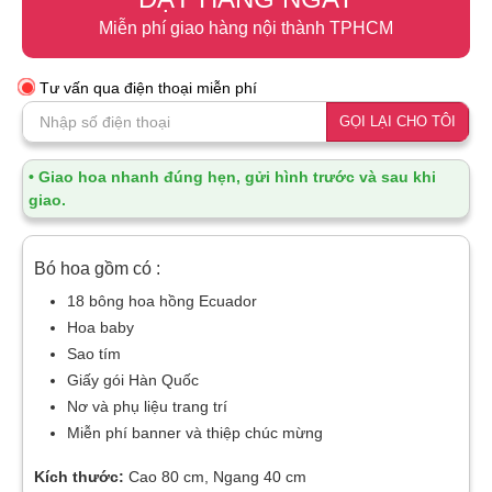
Miễn phí giao hàng nội thành TPHCM
Tư vấn qua điện thoại miễn phí
GỌI LẠI CHO TÔI
• Giao hoa nhanh đúng hẹn, gửi hình trước và sau khi
giao.
Bó hoa gồm có :
18 bông hoa hồng Ecuador
Hoa baby
Sao tím
Giấy gói Hàn Quốc
Nơ và phụ liệu trang trí
Miễn phí banner và thiệp chúc mừng
Kích thước:
Cao 80 cm, Ngang 40 cm