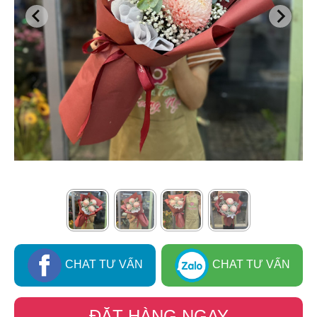
CHAT TƯ VẤN
CHAT TƯ VẤN
ĐẶT HÀNG NGAY