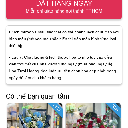
ĐẶT HÀNG NGAY
Miễn phí giao hàng nội thành TPHCM
• Kích thước và màu sắc thật có thể chênh lệch chút ít so với
hình mẫu (tuỳ vào màu sắc hiển thị trên màn hình từng loại
thiết bị).
• Lưu ý: Chất lượng & kích thước hoa to nhỏ tuỳ vào điều
kiện thời tiết của nhà vườn từng ngày (mưa bão, ngày lễ).
Hoa Tươi Hoàng Nga luôn ưu tiên chọn hoa đẹp nhất trong
ngày để làm cho khách hàng.
Có thể bạn quan tâm
NEW
NEW