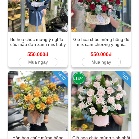
Bó hoa chúc mừng ý nghĩa :
Giỏ hoa chúc mừng hồng đỏ
cúc mẫu đơn xanh mix baby
mix cẩm chướng ý nghĩa
550.000đ
550.000đ
Mua ngay
Mua ngay
NEW
NEW
-14%
Hộp hoa chúc mừng hồng
Giỏ hoa chúc mừng sinh nhật