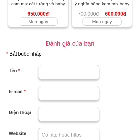
cam mix cát tường và baby
ý nghĩa hồng kem mix baby
650.000đ
700.000đ
600.000đ
Mua ngay
Mua ngay
Đánh giá của bạn
*
Bắt buộc nhập
Tên
*
E-mail
*
Điện thoại
Website