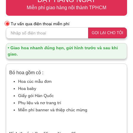
Miễn phí giao hàng nội thành TPHCM
Tư vấn qua điện thoại miễn phí
GỌI LẠI CHO TÔI
• Giao hoa nhanh đúng hẹn, gửi hình trước và sau khi
giao.
Bó hoa gồm có :
Hoa cúc mẫu đơn
Hoa baby
Giấy gói Hàn Quốc
Phụ liệu và nơ trang trí
Miễn phí banner và thiệp chúc mừng