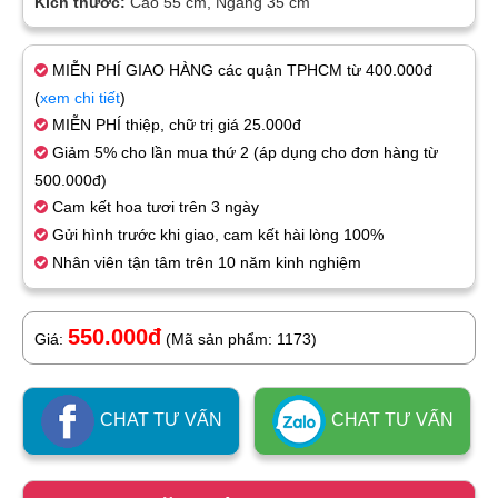
Kích thước:
Cao 55 cm, Ngang 35 cm
MIỄN PHÍ GIAO HÀNG các quận TPHCM từ 400.000đ
(
xem chi tiết
)
MIỄN PHÍ thiệp, chữ trị giá 25.000đ
Giảm 5% cho lần mua thứ 2 (áp dụng cho đơn hàng từ
500.000đ)
Cam kết hoa tươi trên 3 ngày
Gửi hình trước khi giao, cam kết hài lòng 100%
Nhân viên tận tâm trên 10 năm kinh nghiệm
550.000đ
Giá:
(Mã sản phẩm: 1173)
CHAT TƯ VẤN
CHAT TƯ VẤN