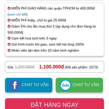
MIỄN PHÍ GIAO HÀNG các quận TPHCM từ 400.000đ
(
xem chi tiết
)
MIỄN PHÍ thiệp, chữ trị giá 25.000đ
Giảm 5% cho lần mua thứ 2 (áp dụng cho đơn hàng từ
500.000đ)
Cam kết hoa tươi trên 3 ngày
Gửi hình trước khi giao, cam kết hài lòng 100%
Nhân viên tận tâm trên 10 năm kinh nghiệm
1.100.000đ
1.200.000đ
Giá:
(Mã sản phẩm: 1573)
CHAT TƯ VẤN
CHAT TƯ VẤN
ĐẶT HÀNG NGAY