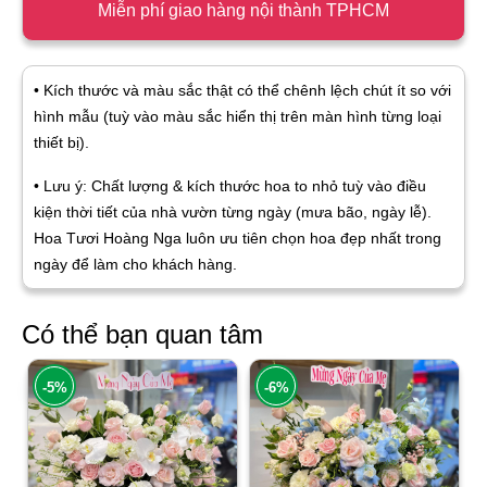
Miễn phí giao hàng nội thành TPHCM
• Kích thước và màu sắc thật có thể chênh lệch chút ít so với
hình mẫu (tuỳ vào màu sắc hiển thị trên màn hình từng loại
thiết bị).
• Lưu ý: Chất lượng & kích thước hoa to nhỏ tuỳ vào điều
kiện thời tiết của nhà vườn từng ngày (mưa bão, ngày lễ).
Hoa Tươi Hoàng Nga luôn ưu tiên chọn hoa đẹp nhất trong
ngày để làm cho khách hàng.
Có thể bạn quan tâm
-5%
-6%