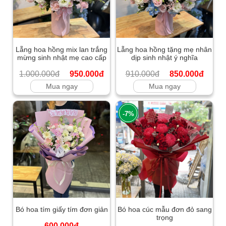
Lẵng hoa hồng mix lan trắng
Lẵng hoa hồng tặng mẹ nhân
mừng sinh nhật mẹ cao cấp
dịp sinh nhật ý nghĩa
1.000.000đ
950.000đ
910.000đ
850.000đ
Mua ngay
Mua ngay
-7%
Bó hoa tím giấy tím đơn giản
Bó hoa cúc mẫu đơn đỏ sang
trọng
600.000đ