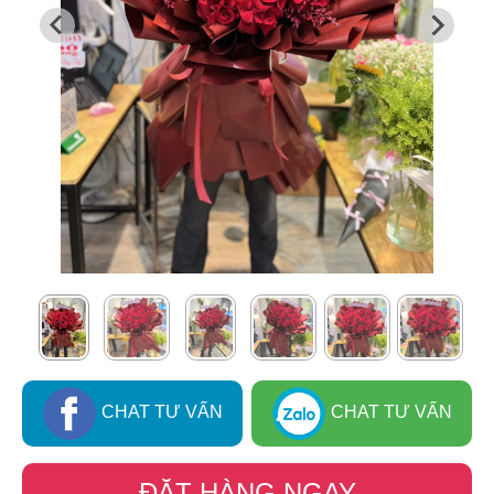
CHAT TƯ VẤN
CHAT TƯ VẤN
ĐẶT HÀNG NGAY