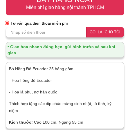
Miễn phí giao hàng nội thành TPHCM
Tư vấn qua điện thoại miễn phí
GỌI LẠI CHO TÔI
• Giao hoa nhanh đúng hẹn, gửi hình trước và sau khi
giao.
Bó Hồng Đỏ Ecuador 25 bông gồm:
- Hoa hồng đỏ Ecuador
- Hoa lá phụ, nơ hàn quốc
Thích hợp tặng các dip chúc mừng sinh nhật, tỏ tình, kỷ
niệm.
Kích thước:
Cao 100 cm, Ngang 55 cm